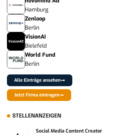
novomind AG
Hamburg
Zenloop
Berlin
VisionAI
Bielefeld
World Fund
Berlin
Alle Einträge ansehen
Jetzt Firma eintragen
STELLENANZEIGEN
Social Media Content Creator