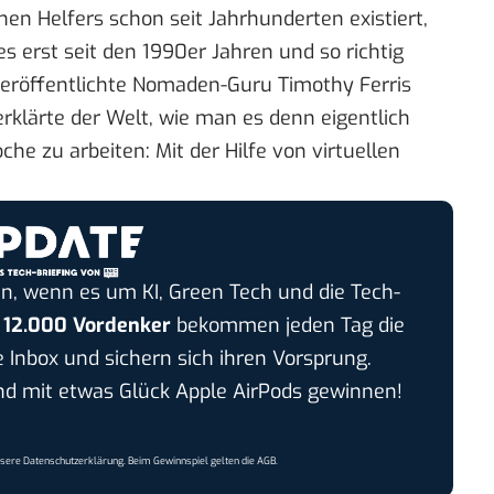
en Helfers schon seit Jahrhunderten existiert,
 es erst seit den 1990er Jahren und so richtig
 veröffentlichte Nomaden-Guru Timothy Ferris
rklärte der Welt, wie man es denn eigentlich
e zu arbeiten: Mit der Hilfe von virtuellen
n, wenn es um KI, Green Tech und die Tech-
r
12.000 Vordenker
bekommen jeden Tag die
e Inbox und sichern sich ihren Vorsprung.
 mit etwas Glück Apple AirPods gewinnen!
nsere
Datenschutzerklärung
. Beim Gewinnspiel gelten die
AGB
.