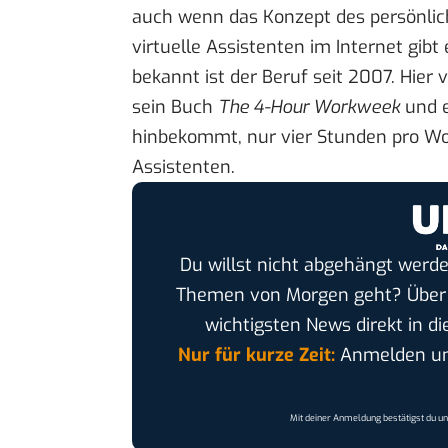
auch wenn das Konzept des persönlich
virtuelle Assistenten im Internet gibt
bekannt ist der Beruf seit 2007. Hier
sein Buch
The 4-Hour Workweek
und e
hinbekommt, nur vier Stunden pro Woch
Assistenten.
Du willst nicht abgehängt werde
Themen von Morgen geht? Übe
wichtigsten News direkt in di
Nur für kurze Zeit:
Anmelden und
Mit deiner Anmeldung bestätigst du u