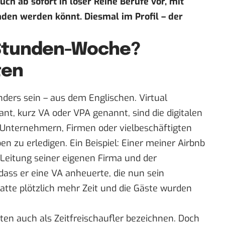
euch ab sofort in loser Reihe Berufe vor, mit
aden werden könnt. Diesmal im Profil – der
-Stunden-Woche?
ten
ders sein – aus dem Englischen. Virtual
ant, kurz VA oder VPA genannt, sind die digitalen
 Unternehmern, Firmen oder vielbeschäftigten
 zu erledigen. Ein Beispiel: Einer meiner Airbnb
 Leitung seiner eigenen Firma und der
dass er eine VA anheuerte, die nun sein
atte plötzlich mehr Zeit und die Gäste wurden
ten auch als Zeitfreischaufler bezeichnen. Doch