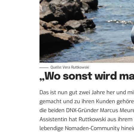
Quelle: Vera Ruttkowski
„Wo sonst wird ma
Das ist nun gut zwei Jahre her und mi
gemacht
und zu ihren Kunden gehören
die beiden
DNX-Gründer
Marcus Meurer 
Assistentin hat Ruttkowski aus ihrem 
lebendige Nomaden-Community hinein 