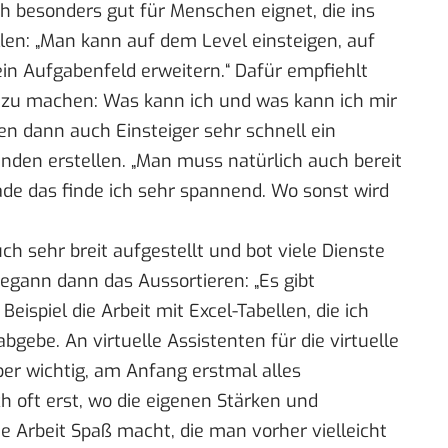
ich besonders gut für Menschen eignet, die ins
len: „Man kann auf dem Level einsteigen, auf
n Aufgabenfeld erweitern.“ Dafür empfiehlt
e zu machen: Was kann ich und was kann ich mir
en dann auch Einsteiger sehr schnell ein
Kunden erstellen. „Man muss natürlich auch bereit
ade das finde ich sehr spannend. Wo sonst wird
h sehr breit aufgestellt und bot viele Dienste
ann dann das Aussortieren: „Es gibt
eispiel die Arbeit mit Excel-Tabellen, die ich
gebe. An virtuelle Assistenten für die virtuelle
aber wichtig, am Anfang erstmal alles
 oft erst, wo die eigenen Stärken und
 Arbeit Spaß macht, die man vorher vielleicht