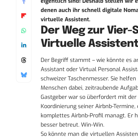
eigentlich sind! Deshalb stellen wir 
denen auch ihr schnell digitale Nom
virtuelle Assistent.
Der Weg zur Vier
Virtuelle Assisten
Der Begriff stammt – wie könnte es an
Assistant oder Virtual Personal Assist
schweizer Taschenmesser. Sie helfen
Menschen dabei, zeitraubende Aufgaben
Gastgeber war so überfordert mit der
Koordinierung seiner Airbnb-Termine, 
komplettes Airbnb-Profil managt. Er h
besser betreut. Win-Win.
So könnte man die virtuellen Assisten