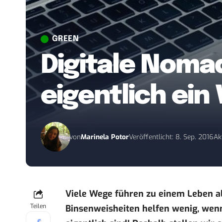
GREEN
Digitale Noma
eigentlich ein 
von
Marinela Potor
Veröffentlicht: 8. Sep. 2016
Ak
Viele Wege führen zu einem Leben al
Teilen
Binsenweisheiten helfen wenig, wen