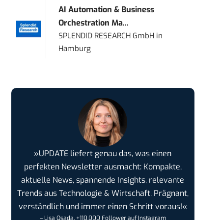
AI Automation & Business
Orchestration Ma...
SPLENDID RESEARCH GmbH
in
Hamburg
»UPDATE liefert genau das, was einen
perfekten Newsletter ausmacht: Kompakte,
aktuelle News, spannende Insights, relevante
Trends aus Technologie & Wirtschaft. Prägnant,
verständlich und immer einen Schritt voraus!«
– Lisa Osada, +110.000 Follower auf Instagram