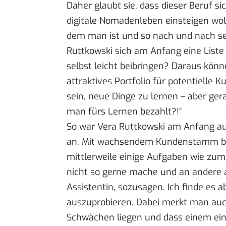
Daher glaubt sie, dass dieser Beruf s
digitale Nomadenleben einsteigen wol
dem man ist und so nach und nach sei
Ruttkowski sich am Anfang eine List
selbst leicht beibringen? Daraus könn
attraktives Portfolio für potentielle 
sein, neue Dinge zu lernen – aber ger
man fürs Lernen bezahlt?!“
So war Vera Ruttkowski am Anfang auc
an. Mit wachsendem Kundenstamm beg
mittlerweile einige Aufgaben wie zum B
nicht so gerne mache und an andere ab
Assistentin, sozusagen. Ich finde es 
auszuprobieren. Dabei merkt man auch
Schwächen liegen und dass einem eine