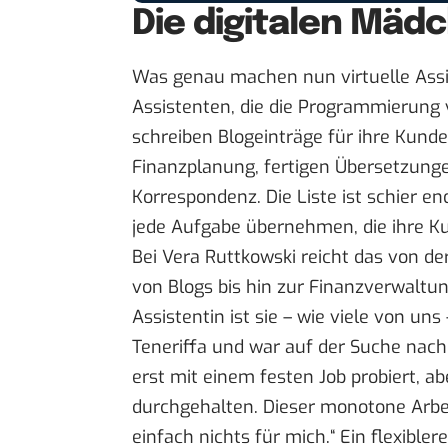
Die digitalen Mädc
Was genau machen nun virtuelle Assist
Assistenten, die die Programmierun
schreiben Blogeinträge für ihre Kun
Finanzplanung, fertigen Übersetzungen
Korrespondenz. Die Liste ist schier e
jede Aufgabe übernehmen, die ihre Ku
Bei
Vera Ruttkowski
reicht das von de
von Blogs bis hin zur Finanzverwaltun
Assistentin ist sie – wie viele von un
Teneriffa und war auf der Suche nach 
erst mit einem festen Job probiert, a
durchgehalten. Dieser monotone Arbei
einfach nichts für mich.“ Ein flexible