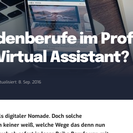
denberufe im Prof
Virtual Assistant?
tualisiert: 8. Sep. 2016
s digitaler Nomade. Doch solche
n keiner weiß, welche Wege das denn nun