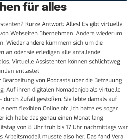
hen für alles
enten? Kurze Antwort: Alles! Es gibt virtuelle
g von Webseiten übernehmen. Andere wiederum
den. Wieder andere kümmern sich um die
 an oder sie erledigen alle anfallende
ndlos. Virtuelle Assistenten können schlichtweg
nden entlastet.
r Bearbeitung von Podcasts über die Betreuung
g. Auf ihren digitalen Nomadenjob als virtuelle
s – durch Zufall gestoßen. Sie lebte damals auf
einem flexiblen Onlinejob: „Ich hatte es sogar
ber ich habe das genau einen Monat lang
tstag von 8 Uhr früh bis 17 Uhr nachmittags war
res Arbeitsmodell musste also her. Das fand Vera