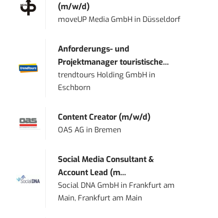
(m/w/d)
moveUP Media GmbH
in
Düsseldorf
Anforderungs- und
Projektmanager touristische...
trendtours Holding GmbH
in
Eschborn
Content Creator (m/w/d)
OAS AG
in
Bremen
Social Media Consultant &
Account Lead (m...
Social DNA GmbH
in
Frankfurt am
Main, Frankfurt am Main