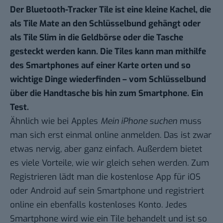
Der Bluetooth-Tracker Tile ist eine kleine Kachel, die
als Tile Mate an den Schlüsselbund gehängt oder
als Tile Slim in die Geldbörse oder die Tasche
gesteckt werden kann. Die Tiles kann man mithilfe
des Smartphones auf einer Karte orten und so
wichtige Dinge wiederfinden – vom Schlüsselbund
über die Handtasche bis hin zum Smartphone. Ein
Test.
Ähnlich wie bei Apples
Mein iPhone suchen
muss
man sich erst einmal online anmelden. Das ist zwar
etwas nervig, aber ganz einfach. Außerdem bietet
es viele Vorteile, wie wir gleich sehen werden. Zum
Registrieren lädt man die kostenlose
App für iOS
oder
Android
auf sein Smartphone und registriert
online ein ebenfalls kostenloses Konto. Jedes
Smartphone wird wie ein Tile behandelt und ist so