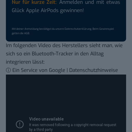
Nur für kurze Zeit:
Anmelden und mit etwas
Glück Apple AirPods gewinnen!
Mit deiner Anmeldung bestätigst du unsere
Datenschutzerklärung
. Beim Gewinnspiel
gelten die
AGB
.
Im folgenden Video des Herstellers sieht man, wie
sich so ein Bluetooth-Tracker in den Alltag
integrieren lässt:
ⓘ Ein Service von Google | Datenschutzhinweise