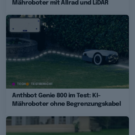
Mähroboter mit Allrad und LiDAR
TECH
TESTBERICHT
Anthbot Genie 800 im Test: KI-
Mähroboter ohne Begrenzungskabel