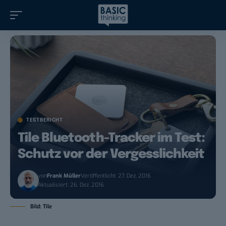
TESTBERICHT
Tile Bluetooth-Tracker im Test:
Schutz vor der Vergesslichkeit
von
Frank Müller
Veröffentlicht: 27. Dez. 2016
Aktualisiert: 26. Dez. 2016
Bild: Tile