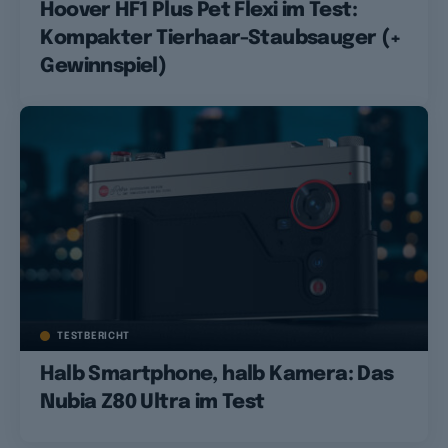
Hoover HF1 Plus Pet Flexi im Test:
Kompakter Tierhaar-Staubsauger (+
Gewinnspiel)
TESTBERICHT
Halb Smartphone, halb Kamera: Das
Nubia Z80 Ultra im Test