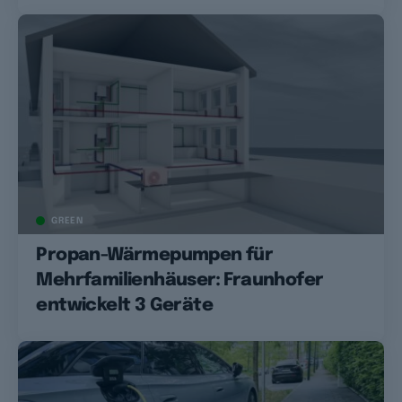
GREEN
Propan-Wärmepumpen für
Mehrfamilienhäuser: Fraunhofer
entwickelt 3 Geräte