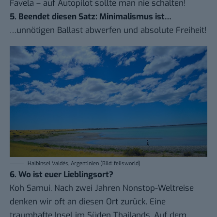
Favela – auf Autopilot sollte man nie schalten!
5. Beendet diesen Satz: Minimalismus ist…
…unnötigen Ballast abwerfen und absolute Freiheit!
Halbinsel Valdés, Argentinien (Bild: felisworld)
6. Wo ist euer Lieblingsort?
Koh Samui. Nach zwei Jahren Nonstop-Weltreise
denken wir oft an diesen Ort zurück. Eine
traumhafte Insel im Süden Thailands. Auf dem