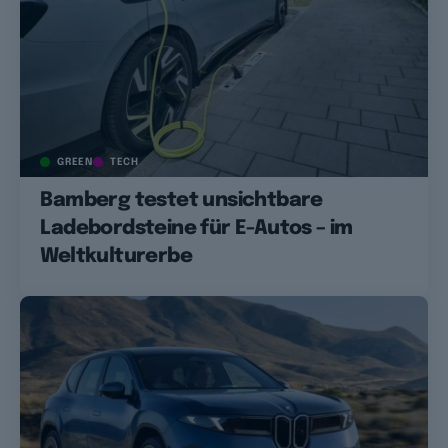
GREEN
TECH
Bamberg testet unsichtbare
Ladebordsteine für E-Autos – im
Weltkulturerbe