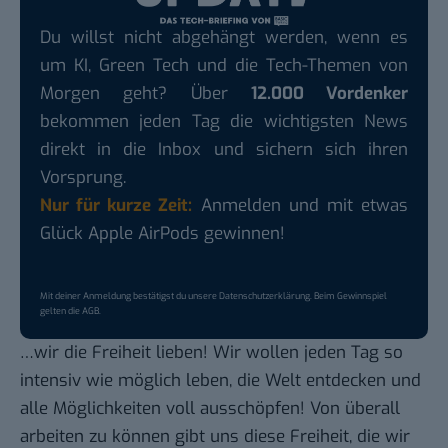
Du willst nicht abgehängt werden, wenn es
um KI, Green Tech und die Tech-Themen von
Morgen geht? Über
12.000 Vordenker
bekommen jeden Tag die wichtigsten News
direkt in die Inbox und sichern sich ihren
Vorsprung.
Nur für kurze Zeit:
Anmelden und mit etwas
Glück Apple AirPods gewinnen!
Mit deiner Anmeldung bestätigst du unsere
Datenschutzerklärung
. Beim Gewinnspiel
gelten die
AGB
.
…wir die Freiheit lieben! Wir wollen jeden Tag so
intensiv wie möglich leben,
die Welt entdecken
und
alle Möglichkeiten voll ausschöpfen! Von überall
arbeiten zu können gibt uns diese Freiheit, die wir