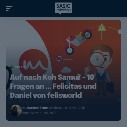
GREEN
Auf nach Koh Samui! – 10
Fragen an … Felicitas und
Daniel von felisworld
von
Marinela Potor
Veröffentlicht: 3. Feb. 2017
Aktualisiert: 3. Feb. 2017