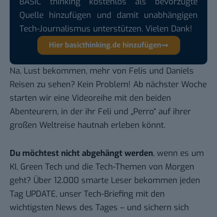
BASIC thinking kostenlos als bevorzugte
Quelle hinzufügen und damit unabhängigen
Tech-Journalismus unterstützen. Vielen Dank!
Hier basicthinking.de hinzufügen
Na, Lust bekommen, mehr von Felis und Daniels
Reisen zu sehen? Kein Problem! Ab nächster Woche
starten wir eine Videoreihe mit den beiden
Abenteurern, in der ihr Feli und „Perro“ auf ihrer
großen Weltreise hautnah erleben könnt.
Du möchtest nicht abgehängt werden
, wenn es um
KI, Green Tech und die Tech-Themen von Morgen
geht? Über 12.000 smarte Leser bekommen jeden
Tag UPDATE, unser Tech-Briefing mit den
wichtigsten News des Tages – und sichern sich