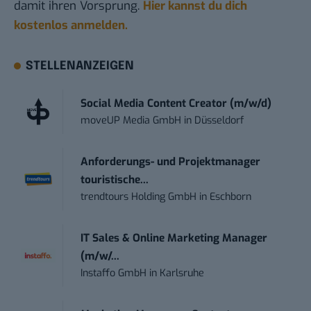
damit ihren Vorsprung.
Hier kannst du dich
kostenlos anmelden.
STELLENANZEIGEN
Social Media Content Creator (m/w/d)
moveUP Media GmbH
in
Düsseldorf
Anforderungs- und Projektmanager
touristische...
trendtours Holding GmbH
in
Eschborn
IT Sales & Online Marketing Manager
(m/w/...
Instaffo GmbH
in
Karlsruhe