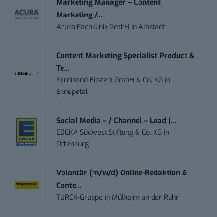
Marketing Manager – Content
Marketing /...
Acura Fachklinik GmbH
in
Albstadt
Content Marketing Specialist Product &
Te...
Ferdinand Bilstein GmbH & Co. KG
in
Ennepetal
Social Media – / Channel – Lead (...
EDEKA Südwest Stiftung & Co. KG
in
Offenburg
Volontär (m/w/d) Online-Redaktion &
Conte...
TURCK-Gruppe
in
Mülheim an der Ruhr