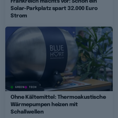
Frankreich machts vor: Schon ein
Solar-Parkplatz spart 32.000 Euro
Strom
GREEN
TECH
Ohne Kältemittel: Thermoakustische
Wärmepumpen heizen mit
Schallwellen