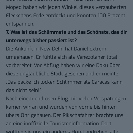
Moped haben wir jeden Winkel dieses verzauberten
Fleckchens Erde entdeckt und konnten 100 Prozent
entspannen.
7. Was ist das Schlimmste und das Schönste, das dir
unterwegs bisher passiert ist?
Die Ankunft in New Delhi hat Daniel extrem
umgehauen. Er fühlte sich als Venezolaner total
vorbereitet. Vor Abflug haben wir eine Doku über
diese unglaubliche Stadt gesehen und er meinte
„Das packe ich locker. Schlimmer als Caracas kann
das nicht sein!“
Nach einem endlosen Flug mit vielen Verspätungen
kamen wir an und wurden von vorne bis hinten
übers Ohr gehauen. Der
Rikschafahrer
brachte uns
an eine inoffizielle Touristeninformation. Dort
wollten sie uns ein anderes Hotel andrehen, alle