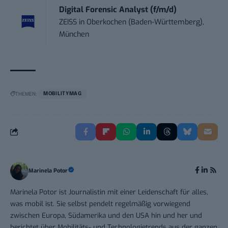
Digital Forensic Analyst (f/m/d)
ZEISS
in
Oberkochen (Baden-Württemberg),
München
THEMEN:
MOBILITYMAG
Marinela Potor
Marinela Potor ist Journalistin mit einer Leidenschaft für alles,
was mobil ist. Sie selbst pendelt regelmäßig vorwiegend
zwischen Europa, Südamerika und den USA hin und her und
berichtet über Mobilitäts- und Technologietrends aus der ganzen