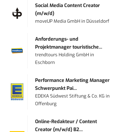
Social Media Content Creator
(m/w/d)
moveUP Media GmbH
in
Düsseldorf
Anforderungs- und
Projektmanager touristische...
trendtours Holding GmbH
in
Eschborn
Performance Marketing Manager
Schwerpunkt Pai...
EDEKA Südwest Stiftung & Co. KG
in
Offenburg
Online-Redakteur / Content
Creator (m/w/d) B2...