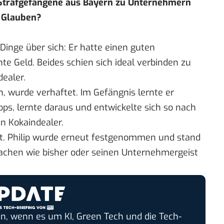
Strafgefangene aus Bayern zu Unternehmern
r Glauben?
 Dinge über sich: Er hatte einen guten
e Geld. Beides schien sich ideal verbinden zu
dealer.
, wurde verhaftet. Im Gefängnis lernte er
ps, lernte daraus und entwickelte sich so nach
n Kokaindealer.
ht. Philip wurde erneut festgenommen und stand
achen wie bisher oder seinen Unternehmergeist
n, wenn es um KI, Green Tech und die Tech-