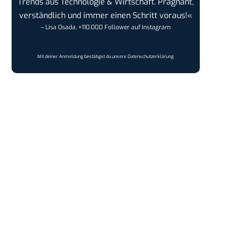
Trends aus Technologie & Wirtschaft. Prägnant,
verständlich und immer einen Schritt voraus!«
– Lisa Osada, +110.000 Follower auf Instagram
Mit deiner Anmeldung bestätigst du unsere
Datenschutzerklärung