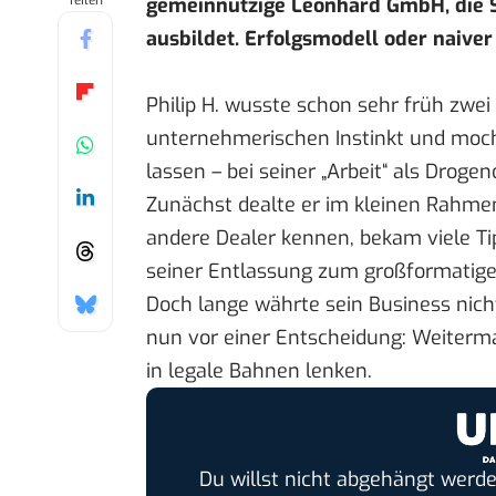
Teilen
gemeinnützige Leonhard GmbH, die 
ausbildet. Erfolgsmodell oder naive
Philip H. wusste schon sehr früh zwei
unternehmerischen Instinkt und mocht
lassen – bei seiner „Arbeit“ als Drogen
Zunächst dealte er im kleinen Rahmen
andere Dealer kennen, bekam viele Tip
seiner Entlassung zum großformatige
Doch lange währte sein Business nic
nun vor einer Entscheidung: Weiterm
in legale Bahnen lenken.
Du willst nicht abgehängt werde