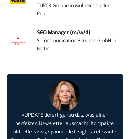
TURCK-Gruppe
in
Mülheim an der
Ruhr
SEO Manager (m/w/d)
S-Communication Services GmbH
in
Berlin
»UPDATE liefert genau das, was einen
perfekten Newsletter ausmacht: Kompakte,
aktuelle News, spannende Insights, relevante