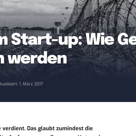
 Start-up: Wie G
n werden
tualisiert: 1. März 2017
 verdient. Das glaubt zumindest die