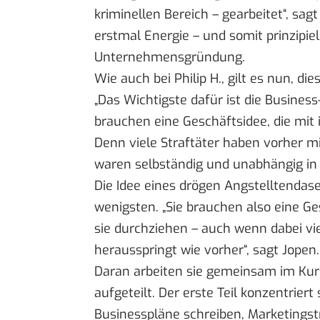
kriminellen Bereich – gearbeitet“, sag
erstmal Energie – und somit prinzipie
Unternehmensgründung.
Wie auch bei Philip H., gilt es nun, di
„Das Wichtigste dafür ist die Business
brauchen eine Geschäftsidee, die mit 
Denn viele Straftäter haben vorher mi
waren selbständig und unabhängig in i
Die Idee eines drögen Angstelltendas
wenigsten. „Sie brauchen also eine Ges
sie durchziehen – auch wenn dabei vie
herausspringt wie vorher“, sagt Jopen.
Daran arbeiten sie gemeinsam im Kurs.
aufgeteilt. Der erste Teil konzentrier
Businesspläne schreiben, Marketingstr