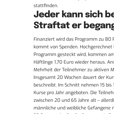
stattfinden.
Jeder kann sich b
Straftat er began
Finanziert wird das Programm zu 80 P
kommt von Spenden. Hochgerechnet loh
Programm gesteckt wird, kommen am
Häftlinge 1,70 Euro wieder heraus. Ans
Mehrheit der Teilnehmer zu aktiven Mi
Insgesamt 20 Wochen dauert der Kurs
beschreibt. Im Schnitt nehmen 15 bis
Kurse pro Jahr angeboten. Die Teilneh
zwischen 20 und 65 Jahre alt – allerd
männliche und weibliche Gefangene 