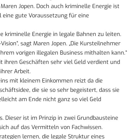
t Maren Jopen. Doch auch kriminelle Energie ist
ll eine gute Voraussetzung für eine
ese kriminelle Energie in legale Bahnen zu leiten.
-Vision“, sagt Maren Jopen. „Die Kursteilnehmer
ihrem vorigen illegalen Business mithalten kann.“
t ihren Geschäften sehr viel Geld verdient und
hrer Arbeit.
eins mit kleinem Einkommen reizt da die
chäftsidee, die sie so sehr begeistert, dass sie
lleicht am Ende nicht ganz so viel Geld
 Dieser ist im Prinzip in zwei Grundbausteine
t sich auf das Vermitteln von Fachwissen.
ategien lernen, die legale Struktur eines