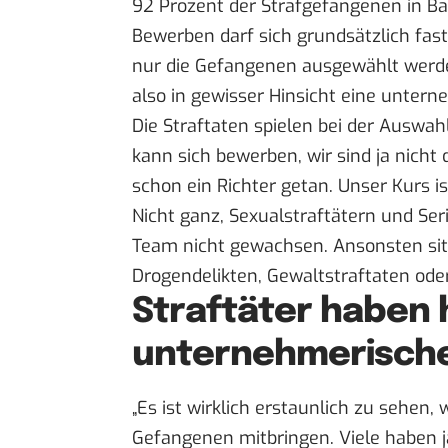
92 Prozent der Strafgefangenen in B
Bewerben darf sich grundsätzlich fa
nur die Gefangenen ausgewählt werden
also in gewisser Hinsicht eine unter
Die Straftaten spielen bei der Auswahl
kann sich bewerben, wir sind ja nicht 
schon ein Richter getan. Unser Kurs ist
Nicht ganz, Sexualstraftätern und Ser
Team nicht gewachsen. Ansonsten si
Drogendelikten, Gewaltstraftaten ode
Straftäter haben
unternehmerische
„Es ist wirklich erstaunlich zu sehen,
Gefangenen mitbringen. Viele haben 