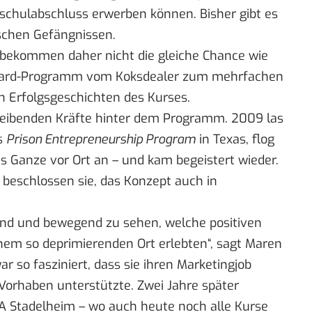
hschulabschluss erwerben können. Bisher gibt es
schen Gefängnissen.
 bekommen daher nicht die gleiche Chance wie
onhard-Programm vom Koksdealer zum mehrfachen
n Erfolgsgeschichten des Kurses.
reibenden Kräfte hinter dem Programm. 2009 las
as
Prison Entrepreneurship Program
in Texas, flog
s Ganze vor Ort an – und kam begeistert wieder.
beschlossen sie, das Konzept auch in
end und bewegend zu sehen, welche positiven
em so deprimierenden Ort erlebten“, sagt Maren
r so fasziniert, dass sie ihren Marketingjob
Vorhaben unterstützte. Zwei Jahre später
 JVA Stadelheim – wo auch heute noch alle Kurse