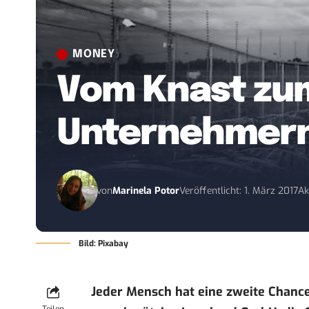
MONEY
Vom Knast zum
Unternehmer
von
Marinela Potor
Veröffentlicht: 1. März 2017
Ak
Bild: Pixabay
Jeder Mensch hat eine zweite Chance