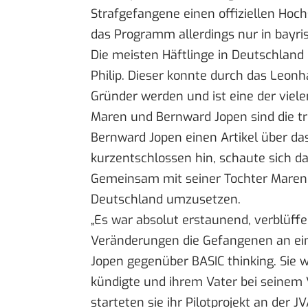
Strafgefangene einen offiziellen Hoc
das Programm allerdings nur in bayri
Die meisten Häftlinge in Deutschland
Philip. Dieser konnte durch das Le
Gründer werden und ist eine der viele
Maren und Bernward Jopen sind die t
Bernward Jopen einen Artikel über d
kurzentschlossen hin, schaute sich da
Gemeinsam mit seiner Tochter Maren 
Deutschland umzusetzen.
„Es war absolut erstaunend, verblüff
Veränderungen die Gefangenen an ein
Jopen gegenüber BASIC thinking. Sie wa
kündigte und ihrem Vater bei seinem 
starteten sie ihr Pilotprojekt an der