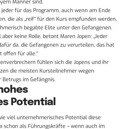
ayern Männer sind.
st jeder für das Programm, auch wenn am Ende
, die als „reif“ für den Kurs empfunden werden,
nehmerisch begabte Elite unter den Gefangenen.
 aber keine Rolle, betont Maren Jopen: „Jeder
dafür da, die Gefangenen zu verurteilen, das hat
 offen für alle.“
ienverbrechern fühlen sich die Jopens und ihr
tzen die meisten Kursteilnehmer wegen
r Betrugs im Gefängnis.
 hohes
s Potential
 wie viel unternehmerisches Potential diese
ja schon als Führungskräfte – wenn auch im