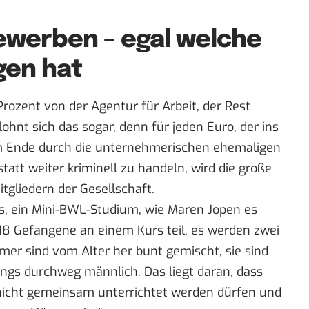
ewerben – egal welche
gen hat
rozent von der Agentur für Arbeit, der Rest
nt sich das sogar, denn für jeden Euro, der ins
 Ende durch die unternehmerischen ehemaligen
tatt weiter kriminell zu handeln, wird die große
tgliedern der Gesellschaft.
, ein Mini-BWL-Studium, wie Maren Jopen es
 18 Gefangene an einem Kurs teil, es werden zwei
mer sind vom Alter her bunt gemischt, sie sind
ings durchweg männlich. Das liegt daran, dass
nicht gemeinsam unterrichtet werden dürfen und