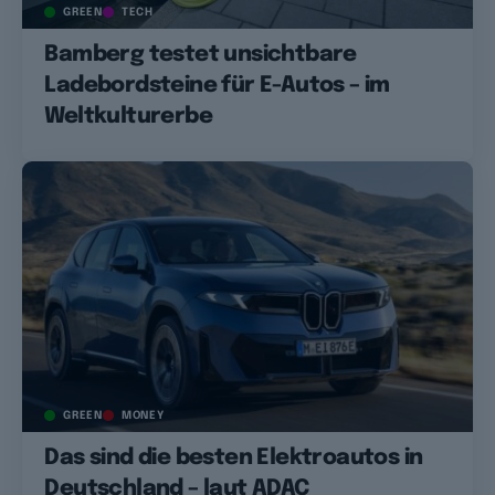
GREEN
TECH
Bamberg testet unsichtbare
Ladebordsteine für E-Autos – im
Weltkulturerbe
GREEN
MONEY
Das sind die besten Elektroautos in
Deutschland – laut ADAC