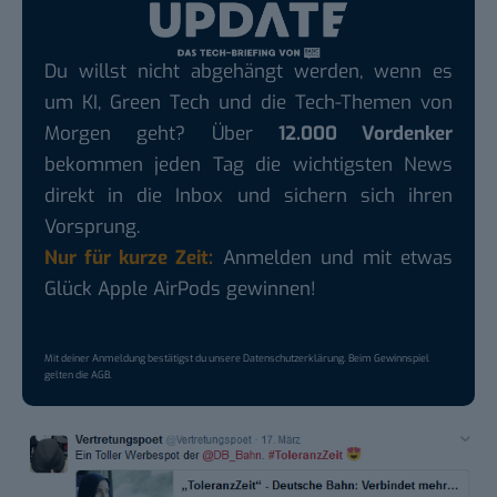
Du willst nicht abgehängt werden, wenn es
um KI, Green Tech und die Tech-Themen von
Morgen geht? Über
12.000 Vordenker
bekommen jeden Tag die wichtigsten News
direkt in die Inbox und sichern sich ihren
Vorsprung.
Nur für kurze Zeit:
Anmelden und mit etwas
Glück Apple AirPods gewinnen!
Mit deiner Anmeldung bestätigst du unsere
Datenschutzerklärung
. Beim Gewinnspiel
gelten die
AGB
.