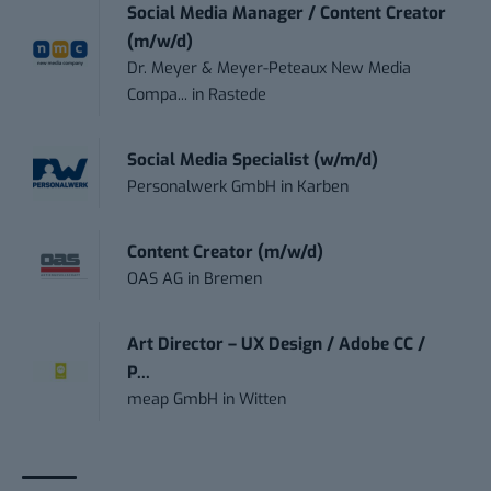
Social Media Manager / Content Creator
(m/w/d)
Dr. Meyer & Meyer-Peteaux New Media
Compa...
in
Rastede
Social Media Specialist (w/m/d)
Personalwerk GmbH
in
Karben
Content Creator (m/w/d)
OAS AG
in
Bremen
Art Director – UX Design / Adobe CC /
P...
meap GmbH
in
Witten