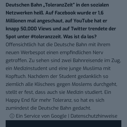
Deutschen Bahn „ToleranzZeit” in den sozialen
Netzwerken heiß. Auf Facebook wurde er 1,6
Millionen mal angeschaut, auf YouTube hat er
knapp 50,000 Views und auf Twitter trendete der
Spot unter #toleranzzeit. Was ist da los?
Offensichtlich hat die Deutsche Bahn mit ihrem
neuen Werbespot einen empfindlichen Nerv
getroffen. Zu sehen sind zwei Bahnreisende im Zug,
ein Medizinstudent und eine junge Muslima mit
Kopftuch. Nachdem der Student gedanklich so
ziemlich alle Klischees gegen Moslems durchgeht,
stellt er fest, dass auch sie Medizin studiert. Ein
Happy End für mehr Toleranz, so hat es sich
zumindest die Deutsche Bahn gedacht.
ⓘ Ein Service von Google | Datenschutzhinweise