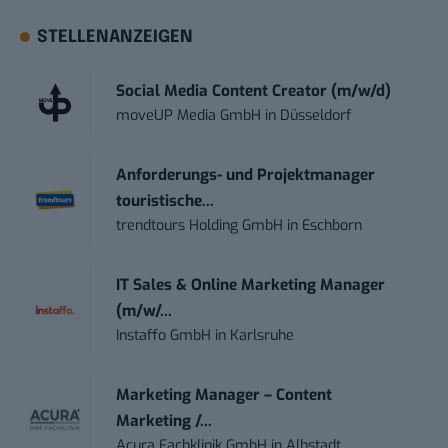
STELLENANZEIGEN
Social Media Content Creator (m/w/d)
moveUP Media GmbH
in
Düsseldorf
Anforderungs- und Projektmanager
touristische...
trendtours Holding GmbH
in
Eschborn
IT Sales & Online Marketing Manager
(m/w/...
Instaffo GmbH
in
Karlsruhe
Marketing Manager – Content
Marketing /...
Acura Fachklinik GmbH
in
Albstadt