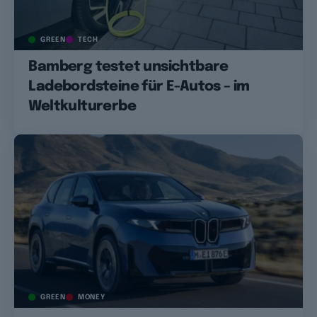
GREEN
TECH
Bamberg testet unsichtbare
Ladebordsteine für E-Autos – im
Weltkulturerbe
GREEN
MONEY