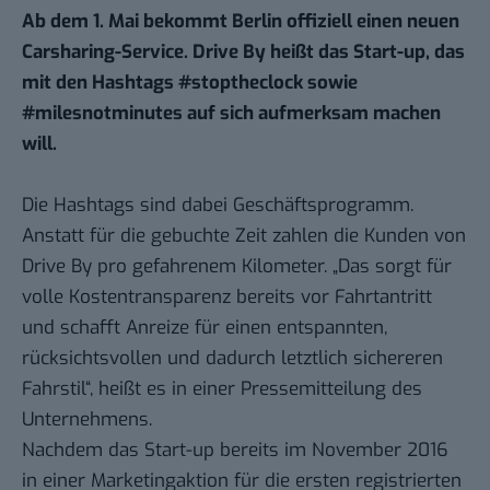
Ab dem 1. Mai bekommt Berlin offiziell einen neuen
Carsharing-Service. Drive By heißt das Start-up, das
mit den Hashtags #stoptheclock sowie
#milesnotminutes auf sich aufmerksam machen
will.
Die Hashtags sind dabei Geschäftsprogramm.
Anstatt für die gebuchte Zeit zahlen die Kunden von
Drive By pro gefahrenem Kilometer. „Das sorgt für
volle Kostentransparenz bereits vor Fahrtantritt
und schafft Anreize für einen entspannten,
rücksichtsvollen und dadurch letztlich sichereren
Fahrstil“, heißt es in einer Pressemitteilung des
Unternehmens.
Nachdem das Start-up bereits im November 2016
in einer Marketingaktion für die ersten registrierten