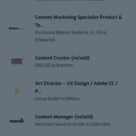
Content Marketing Specialist Product &
Te...
Ferdinand Bilstein GmbH & Co. KG
in
Ennepetal
Content Creator (m/w/d)
OAS AG
in
Bremen
Art Director – UX Design / Adobe CC /
P...
meap GmbH
in
Witten
Content-Manager (m/w/d)
Hermann Sewerin GmbH
in
Gütersloh