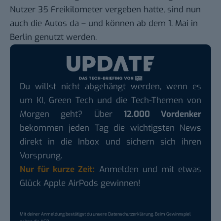
Nutzer 35 Freikilometer vergeben hatte, sind nun
auch die Autos da – und können ab dem 1. Mai in
Berlin genutzt werden.
Du willst nicht abgehängt werden, wenn es
um KI, Green Tech und die Tech-Themen von
Morgen geht? Über
12.000 Vordenker
bekommen jeden Tag die wichtigsten News
direkt in die Inbox und sichern sich ihren
Vorsprung.
Nur für kurze Zeit:
Anmelden und mit etwas
Glück Apple AirPods gewinnen!
Mit deiner Anmeldung bestätigst du unsere
Datenschutzerklärung
. Beim Gewinnspiel