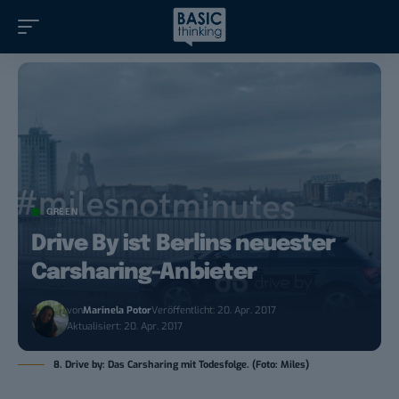
GREEN
Drive By ist Berlins neuester
Carsharing-Anbieter
von
Marinela Potor
Veröffentlicht: 20. Apr. 2017
Aktualisiert: 20. Apr. 2017
8. Drive by: Das Carsharing mit Todesfolge. (Foto: Miles)