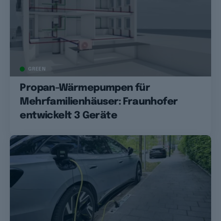
GREEN
Propan-Wärmepumpen für
Mehrfamilienhäuser: Fraunhofer
entwickelt 3 Geräte