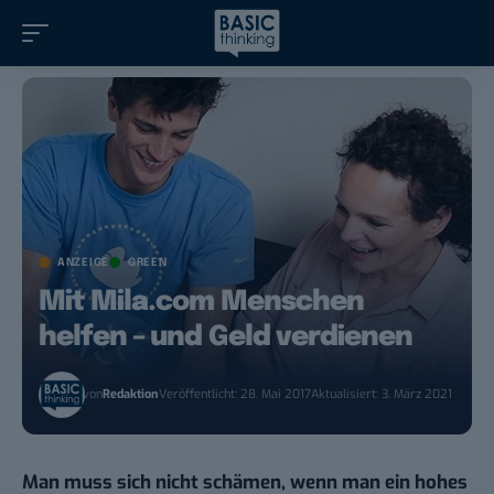
ANZEIGE
GREEN
Mit Mila.com Menschen
helfen – und Geld verdienen
von
Redaktion
Veröffentlicht: 28. Mai 2017
Aktualisiert: 3. März 2021
Man muss sich nicht schämen, wenn man ein hohes