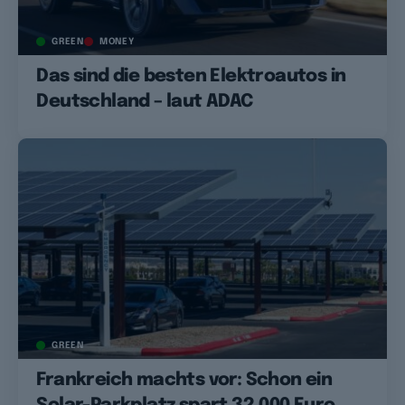
GREEN
MONEY
Das sind die besten Elektroautos in
Deutschland – laut ADAC
GREEN
Frankreich machts vor: Schon ein