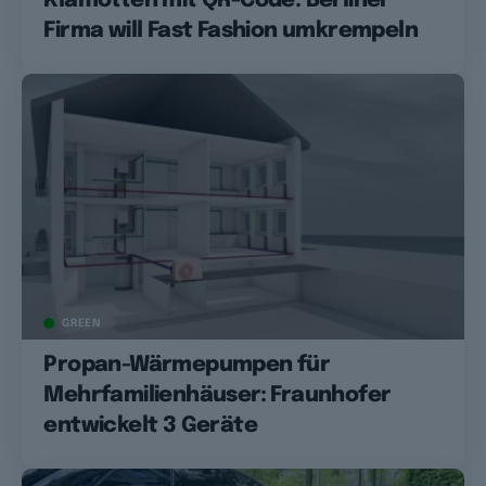
Klamotten mit QR-Code: Berliner
Firma will Fast Fashion umkrempeln
GREEN
Propan-Wärmepumpen für
Mehrfamilienhäuser: Fraunhofer
entwickelt 3 Geräte