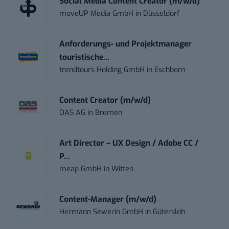
Social Media Content Creator (m/w/d)
moveUP Media GmbH
in
Düsseldorf
Anforderungs- und Projektmanager
touristische...
trendtours Holding GmbH
in
Eschborn
Content Creator (m/w/d)
OAS AG
in
Bremen
Art Director – UX Design / Adobe CC /
P...
meap GmbH
in
Witten
Content-Manager (m/w/d)
Hermann Sewerin GmbH
in
Gütersloh