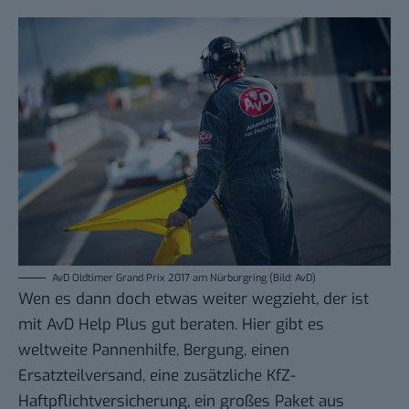
AvD Oldtimer Grand Prix 2017 am Nürburgring (Bild: AvD)
Wen es dann doch etwas weiter wegzieht, der ist
mit AvD Help Plus gut beraten. Hier gibt es
weltweite Pannenhilfe, Bergung, einen
Ersatzteilversand, eine zusätzliche KfZ-
Haftpflichtversicherung, ein großes Paket aus