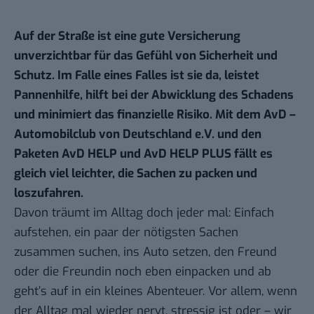
Auf der Straße ist eine gute Versicherung
unverzichtbar für das Gefühl von Sicherheit und
Schutz. Im Falle eines Falles ist sie da, leistet
Pannenhilfe, hilft bei der Abwicklung des Schadens
und minimiert das finanzielle Risiko. Mit dem
AvD –
Automobilclub von Deutschland e.V.
und den
Paketen AvD HELP und AvD HELP PLUS fällt es
gleich viel leichter, die Sachen zu packen und
loszufahren.
Davon träumt im Alltag doch jeder mal: Einfach
aufstehen, ein paar der nötigsten Sachen
zusammen suchen, ins Auto setzen, den Freund
oder die Freundin noch eben einpacken und ab
geht’s auf in ein kleines Abenteuer. Vor allem, wenn
der Alltag mal wieder nervt, stressig ist oder – wir