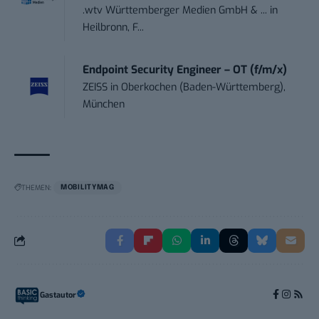
.wtv Württemberger Medien GmbH & ...
in
Heilbronn, F...
Endpoint Security Engineer – OT (f/m/x)
ZEISS
in
Oberkochen (Baden-Württemberg),
München
THEMEN:
MOBILITYMAG
Gastautor