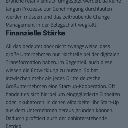
Branche relativ einfach umgesetzt werden, da keine
langen Prozesse zur Genehmigung durchlaufen
werden müssen und das zeitraubende Change
Management in der Belegschaft wegfällt.
Finanzielle Stärke
All das bedeutet aber nicht zwangsweise, dass
große Unternehmen nur Nachteile bei der digitalen
Transformation haben. Im Gegenteil, auch diese
wissen die Entwicklung zu nutzen. So hat
inzwischen mehr als jedes Dritte deutsche
Großunternehmen eine Start-up-Kooperation. Oft
handelt es sich hierbei um eingegliederte Einheiten
oder Inkubatoren, in denen Mitarbeiter ihr Start-Up
aus dem Unternehmen heraus gründen können.
Dadurch profitiert auch der dahinterstehende
Betrieb.