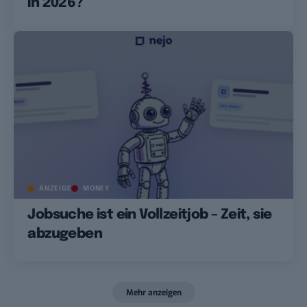
in 2026?
ANZEIGE
MONEY
Jobsuche ist ein Vollzeitjob – Zeit, sie
abzugeben
Mehr anzeigen