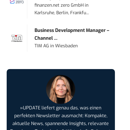
finanzen.net zero GmbH
in
Karlsruhe, Berlin, Frankfu...
Business Development Manager –
Channel ...
TIM AG
in
Wiesbaden
»UPDATE liefert genau das, was einen
perfekten Newsletter ausmacht: Kompakte,
aktuelle News, spannende Insights, relevante