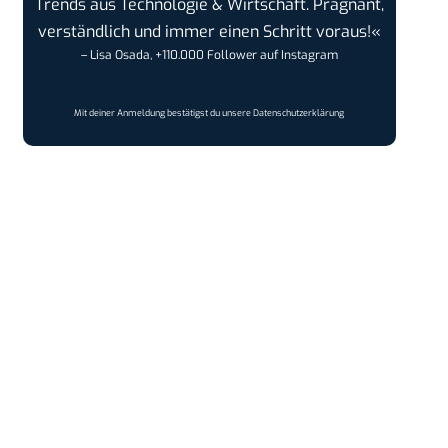
Trends aus Technologie & Wirtschaft. Prägnant,
verständlich und immer einen Schritt voraus!«
– Lisa Osada, +110.000 Follower auf Instagram
Mit deiner Anmeldung bestätigst du unsere
Datenschutzerklärung