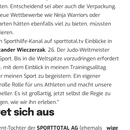
ten. Entscheidend sei aber auch die Verpackung.
eue Wettbewerbe wie Ninja Warriors oder
arten hätten ebenfalls viel zu bieten, müssten
ieren.
 Sporthilfe-Kanal auf sporttotal.tv Einblicke in
xander Wieczerzak
, 26. Der Judo-Weltmeister
Sport. Bis in die Weltspitze vorzudringen erfordert
e, mit dem Einblick in meinen Trainingsalltag
r meinen Sport zu begeistern. Ein eigener
 große Rolle für uns Athleten und macht unsere
ler. Es ist großartig, jetzt selbst die Regie zu
n, wie wir ihn erleben.“
tet sich aus
ent-Tochter der
SPORTTOTAL AG
(ehemals
_wige