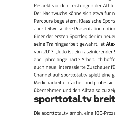
Respekt vor den Leistungen der Athle
Der Nachwuchs könne sich etwa für n
Parcours begeistern. Klassische Sport
aber teilweise ihre Präsentation optim
Einer der ersten Sportler, der im neuen
seine Trainingsarbeit gewährt, ist
Ale
von 2017: „Judo ist ein faszinierender 
aber jahrelange harte Arbeit. Ich hoff
auch neue, interessierte Zuschauer fü
Channel auf sporttotal.tv spielt eine
Medienarbeit einfacher und professionel
übernehmen und den Alltag so zu zeige
sporttotal.tv brei
Die sporttotal.tv gmbh, eine 100-Proz