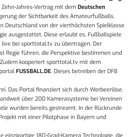
en Zehn-Jahres-Vertrag mit dem
Deutschen
eigerung der Sichtbarkeit des Amateurfußballs.
 Deutschland von der vierthöchsten Spielklasse
ie ausgestattet. Diese erlaubt es, Fußballspiele
live bei sporttotal.tv zu übertragen. Der
bst Regie führen, die Perspektive bestimmen und
 Zudem kooperiert sporttotal.tv mit dem
portal
FUSSBALL.DE
. Dieses betreiben der DFB
ei. Das Portal finanziert sich durch Werbeerlöse.
chlandweit über 200 Kamerasysteme bei Vereinen
piele wurden bereits gestreamt. In der Rückrunde
rojekt mit einer Pilotphase in Bayern und
ine einzigartige 180-Grad-Kamera Technologie, die