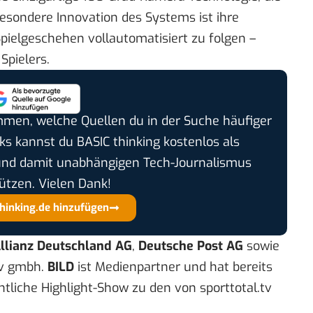
e besondere Innovation des Systems ist ihre
 Spielgeschehen vollautomatisiert zu folgen –
Spielers.
timmen, welche Quellen du in der Suche häufiger
cks kannst du BASIC thinking kostenlos als
und damit unabhängigen Tech-Journalismus
ützen. Vielen Dank!
thinking.de hinzufügen
llianz Deutschland AG
,
Deutsche Post AG
sowie
tv gmbh.
BILD
ist Medienpartner und hat bereits
liche Highlight-Show zu den von sporttotal.tv