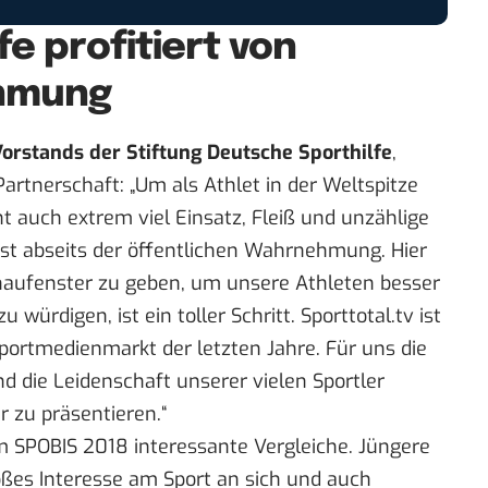
e profitiert von
hmung
 Vorstands der Stiftung Deutsche Sporthilfe
,
artnerschaft: „Um als Athlet in der Weltspitze
auch extrem viel Einsatz, Fleiß und unzählige
ist abseits der öffentlichen Wahrnehmung. Hier
aufenster zu geben, um unsere Athleten besser
ürdigen, ist ein toller Schritt. Sporttotal.tv ist
portmedienmarkt der letzten Jahre. Für uns die
nd die Leidenschaft unserer vielen Sportler
 zu präsentieren.“
im
SPOBIS 2018
interessante Vergleiche. Jüngere
ßes Interesse am Sport an sich und auch