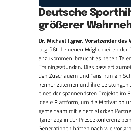
Deutsche Sporthilf
größerer Wahrne
Dr. Michael Ilgner, Vorsitzender des
begrüßt die neuen Möglichkeiten der P
anzukommen, braucht es neben Talent 
Trainingsstunden. Dies passiert zume
den Zuschauern und Fans nun ein Sch
kennenzulernen und ihre Leistungen zu w
eines der spannendsten Projekte im S
ideale Plattform, um die Motivation u
gemeinsam mit einem starken Partner
Ilgner zog in der Pressekonferenz be
Generationen hätten nach wie vor gro