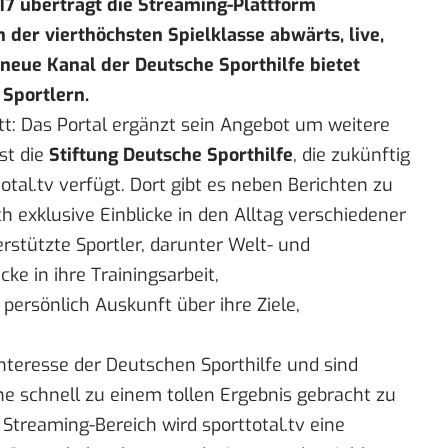
017 überträgt die Streaming-Plattform
 der vierthöchsten Spielklasse abwärts, live,
r neue Kanal der Deutsche Sporthilfe bietet
 Sportlern.
t: Das Portal ergänzt sein Angebot um weitere
st die
Stiftung Deutsche Sporthilfe
, die zukünftig
otal.tv verfügt. Dort gibt es neben Berichten zu
 exklusive Einblicke in den Alltag verschiedener
erstützte Sportler, darunter Welt- und
cke in ihre Trainingsarbeit,
ersönlich Auskunft über ihre Ziele,
nteresse der Deutschen Sporthilfe und sind
he schnell zu einem tollen Ergebnis gebracht zu
treaming-Bereich wird sporttotal.tv eine