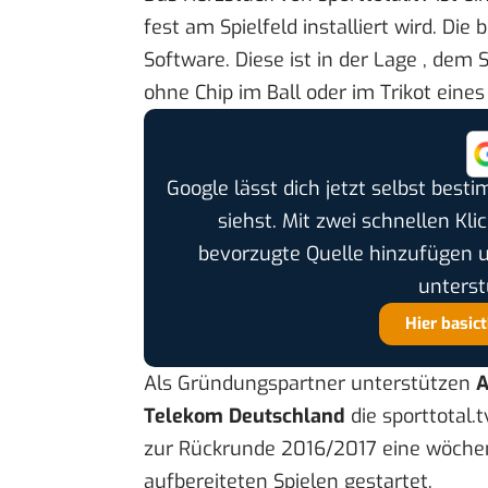
fest am Spielfeld installiert wird. Di
Software. Diese ist in der Lage , dem
ohne Chip im Ball oder im Trikot eines 
Google lässt dich jetzt selbst bes
siehst. Mit zwei schnellen Kli
bevorzugte Quelle hinzufügen 
unterst
Hier basic
Als Gründungspartner unterstützen
A
Telekom Deutschland
die sporttotal.
zur Rückrunde 2016/2017 eine wöchent
aufbereiteten Spielen gestartet.