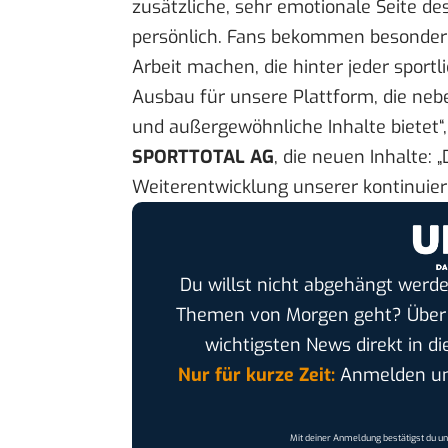
zusätzliche, sehr emotionale Seite de
persönlich. Fans bekommen besondere 
Arbeit machen, die hinter jeder sport
Ausbau für unsere Plattform, die neb
und außergewöhnliche Inhalte bietet
SPORTTOTAL AG
, die neuen Inhalte: 
Weiterentwicklung unserer kontinuie
Du willst nicht abgehängt werde
Themen von Morgen geht? Übe
wichtigsten News direkt in di
Nur für kurze Zeit:
Anmelden und
Mit deiner Anmeldung bestätigst du u