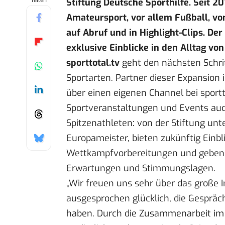
Teilen
Stiftung Deutsche Sporthilfe. Seit 2
Amateursport, vor allem Fußball, von
auf Abruf und in Highlight-Clips. De
exklusive Einblicke in den Alltag von
sporttotal.tv
geht den nächsten Schrit
Sportarten. Partner dieser Expansion i
über einen eigenen Channel bei sportt
Sportveranstaltungen und Events auch
Spitzenathleten: von der Stiftung unt
Europameister, bieten zukünftig Einbli
Wettkampfvorbereitungen und geben p
Erwartungen und Stimmungslagen.
„Wir freuen uns sehr über das große I
ausgesprochen glücklich, die Gespräc
haben. Durch die Zusammenarbeit im S