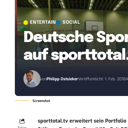
ENTERTAIN
SOCIAL
Deutsche Spor
auf sporttotal
von
Philipp Ostsieker
Veröffentlicht: 1. Feb. 2018
A
Screenshot
sporttotal.tv erweitert sein Portfoli