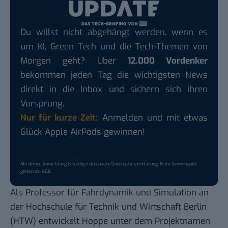
Du willst nicht abgehängt werden, wenn es
um KI, Green Tech und die Tech-Themen von
Morgen geht? Über
12.000 Vordenker
bekommen jeden Tag die wichtigsten News
direkt in die Inbox und sichern sich ihren
Vorsprung.
Nur für kurze Zeit:
Anmelden und mit etwas
Glück Apple AirPods gewinnen!
Mit deiner Anmeldung bestätigst du unsere
Datenschutzerklärung
. Beim Gewinnspiel
gelten die
AGB
.
Als Professor für Fahrdynamik und Simulation an
der Hochschule für Technik und Wirtschaft Berlin
(HTW) entwickelt Hoppe unter dem Projektnamen