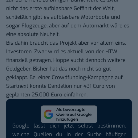
nicht das erste aufblasbare Gefährt der Welt,
schließlich gibt es aufblasbare Motorboote und
sogar Flugzeuge, aber auf dem Automarkt wäre es
eine absolute Neuheit.
Bis dahin braucht das Projekt aber vor allem eins,
Investoren. Zwar wird es aktuell von der HTW
finanziell getragen, Hoppe sucht dennoch weitere
Geldgeber. Bisher hat das noch nicht so gut
geklappt. Bei einer Crowdfunding-Kampagne auf
Startnext
konnte Dandelion nur 431 Euro von
geplanten 25.000 Euro einfahren.
Google lässt dich jetzt selbst bestimmen,
welche Quellen du in der Suche häufiger