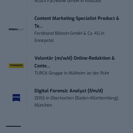
Acura Fachklinik GmbH
in
Albstadt
Content Marketing Specialist Product &
Te...
Ferdinand Bilstein GmbH & Co. KG
in
Ennepetal
Volontär (m/w/d) Online-Redaktion &
Conte...
TURCK-Gruppe
in
Mülheim an der Ruhr
Digital Forensic Analyst (f/m/d)
ZEISS
in
Oberkochen (Baden-Württemberg),
München