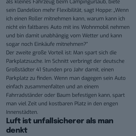
als kleines Fahrzeug beim Campingurlaub, biete
sein Dandelion mehr Flexibilität, sagt Hoppe: „Wenn
ich einen Roller mitnehmen kann, warum kann ich
nicht ein faltbares Auto mit ins Wohnmobil nehmen
und bin damit unabhängig vom Wetter und kann
sogar noch Einkäufe mitnehmen?“
Der zweite große Vorteil ist: Man spart sich die
Parkplatzsuche. Im Schnitt verbringt der deutsche
Großstädter
41 Stunden pro Jahr damit, einen
Parkplatz zu finden
. Wenn man dagegen sein Auto
einfach zusammenfalten und an einem
Fahrradständer oder Baum befestigen kann, spart
man viel Zeit und kostbaren Platz in den engen
Innenstädten.
Luft ist unfallsicherer als man
denkt