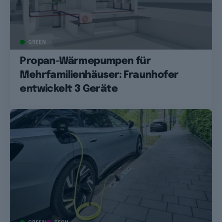
GREEN
Propan-Wärmepumpen für
Mehrfamilienhäuser: Fraunhofer
entwickelt 3 Geräte