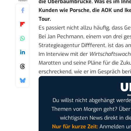
Teilen
die Oberbaumbrücke. Was es im Inner
Kunden wie Porsche, die AOK und Ikea
Tour.
Es passiert nicht allzu häufig, dass G
Bei Jan Pechmann, einem von drei ges
Strategieagentur Diffferent, ist das a
Im Interview mit der
Wirtschaftswoch
Marotten und seine Pläne für die Zuku
erschreckend, wie er im Gespräch beri
Du willst nicht abgehängt werde
Themen von Morgen geht? Übe
wichtigsten News direkt in di
Nur für kurze Zeit:
Anmelden und