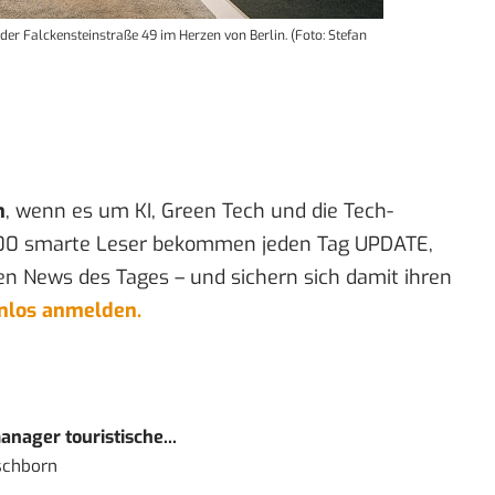
 der Falckensteinstraße 49 im Herzen von Berlin. (Foto: Stefan
n
, wenn es um KI, Green Tech und die Tech-
00 smarte Leser bekommen jeden Tag UPDATE,
en News des Tages – und sichern sich damit ihren
enlos anmelden.
nager touristische...
schborn