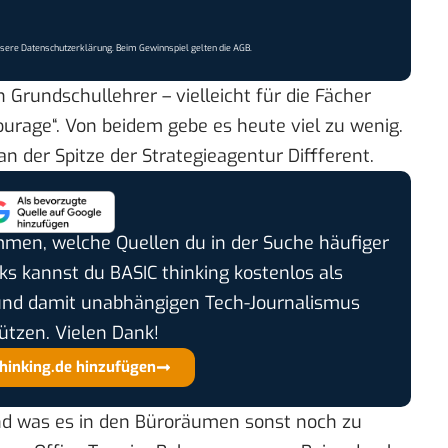
nsere
Datenschutzerklärung
. Beim Gewinnspiel gelten die
AGB
.
h Grundschullehrer – vielleicht für die Fächer
rage“. Von beidem gebe es heute viel zu wenig.
 der Spitze der Strategieagentur Diffferent.
timmen, welche Quellen du in der Suche häufiger
cks kannst du BASIC thinking kostenlos als
und damit unabhängigen Tech-Journalismus
ützen. Vielen Dank!
thinking.de hinzufügen
und was es in den Büroräumen sonst noch zu