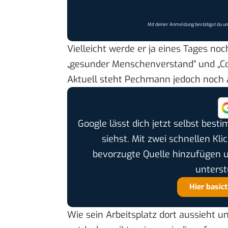
Mit deiner Anmeldung bestätigst du u
Vielleicht werde er ja eines Tages noc
„gesunder Menschenverstand“ und „Cou
Aktuell steht Pechmann jedoch noch an
Google lässt dich jetzt selbst bes
siehst. Mit zwei schnellen Kli
bevorzugte Quelle hinzufügen 
unterst
Hier basic
Wie sein Arbeitsplatz dort aussieht 