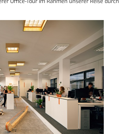
nserer Office-Tour im Rahmen unserer
Reise durch