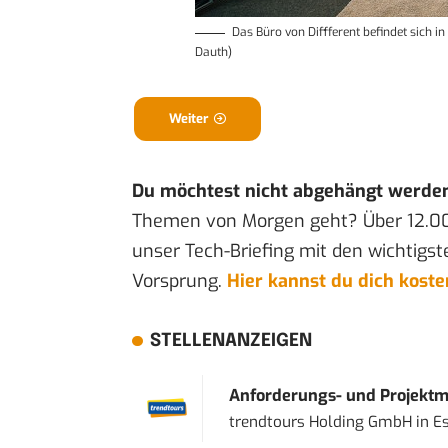
Das Büro von Diffferent befindet sich in
Dauth)
Weiter
Du möchtest nicht abgehängt werde
Themen von Morgen geht? Über 12.0
unser Tech-Briefing mit den wichtigst
Vorsprung.
Hier kannst du dich kost
STELLENANZEIGEN
Anforderungs- und Projektma
trendtours Holding GmbH
in
E