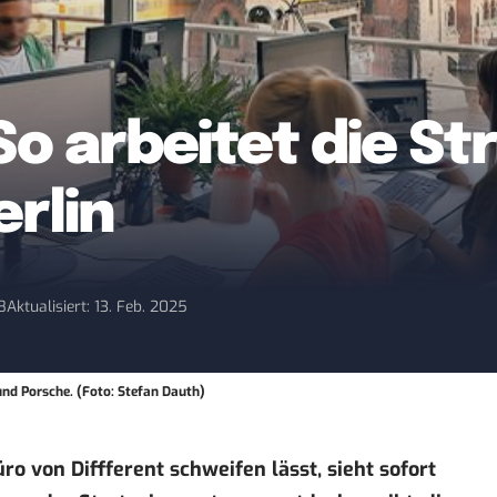
 So arbeitet die S
erlin
18
Aktualisiert: 13. Feb. 2025
und Porsche. (Foto: Stefan Dauth)
o von Diffferent schweifen lässt, sieht sofort