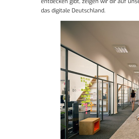
entdecken gibt, zeigen wir dir auf u
das digitale Deutschland
.