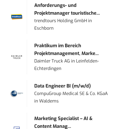
Anforderungs- und
Projektmanager touristische...
trendtours Holding GmbH
in
Eschborn
Praktikum im Bereich
Projektmanagement, Marke...
Daimler Truck AG
in
Leinfelden-
Echterdingen
Data Engineer BI (m/w/d)
CompuGroup Medical SE & Co. KGaA
in
Waldems
Marketing Specialist – AI &
Content Manag...