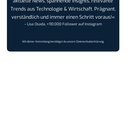
aktuelle News, spannende Insights, relevante
Trends aus Technologie & Wirtschaft. Prägnant,
verständlich und immer einen Schritt voraus!«
– Lisa Osada, +110.000 Follower auf Instagram
Mit deiner Anmeldung bestätigst du unsere
Datenschutzerklärung