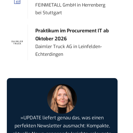
FEINMETALL GmbH
in
Herrenberg
bei Stuttgart
Praktikum im Procurement IT ab
Oktober 2026
Daimler Truck AG
in
Leinfelden-
Echterdingen
»UPDATE liefert genau das, was einen
perfekten Newsletter ausmacht: Kompakte,