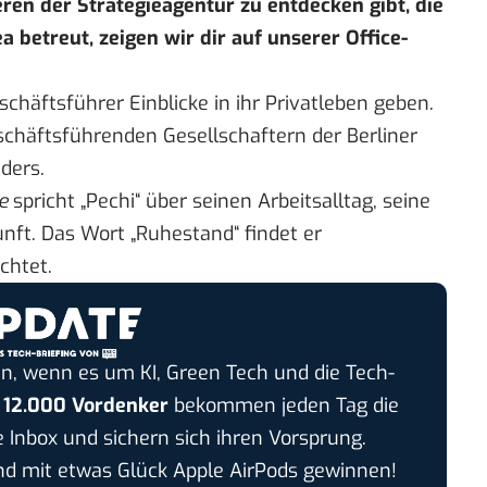
en der Strategieagentur zu entdecken gibt, die
 betreut, zeigen wir dir auf unserer Office-
eschäftsführer Einblicke in ihr Privatleben geben.
chäftsführenden Gesellschaftern der Berliner
nders.
e
spricht „Pechi“ über seinen Arbeitsalltag, seine
nft. Das Wort „Ruhestand“ findet er
chtet.
n, wenn es um KI, Green Tech und die Tech-
r
12.000 Vordenker
bekommen jeden Tag die
e Inbox und sichern sich ihren Vorsprung.
 mit etwas Glück Apple AirPods gewinnen!