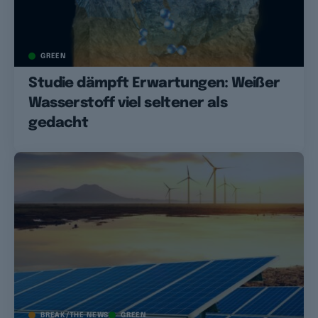
GREEN
Studie dämpft Erwartungen: Weißer
Wasserstoff viel seltener als
gedacht
BREAK/THE NEWS
GREEN