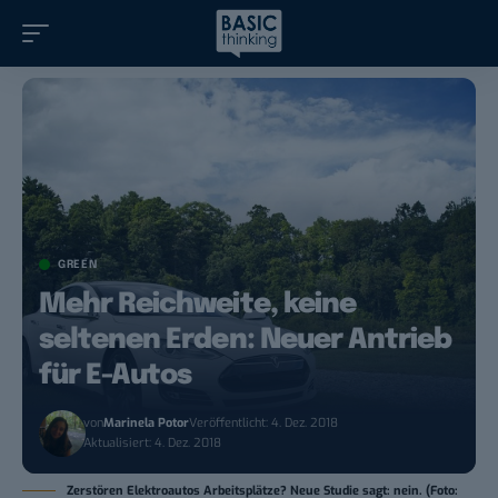
GREEN
Mehr Reichweite, keine
seltenen Erden: Neuer Antrieb
für E-Autos
von
Marinela Potor
Veröffentlicht: 4. Dez. 2018
Aktualisiert: 4. Dez. 2018
Zerstören Elektroautos Arbeitsplätze? Neue Studie sagt: nein. (Foto: