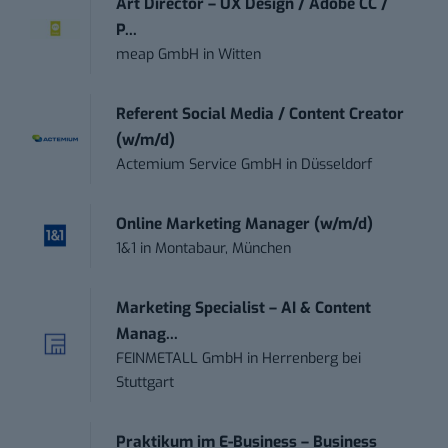
Art Director – UX Design / Adobe CC /
P...
meap GmbH
in
Witten
Referent Social Media / Content Creator
(w/m/d)
Actemium Service GmbH
in
Düsseldorf
Online Marketing Manager (w/m/d)
1&1
in
Montabaur, München
Marketing Specialist – AI & Content
Manag...
FEINMETALL GmbH
in
Herrenberg bei
Stuttgart
Praktikum im E-Business – Business