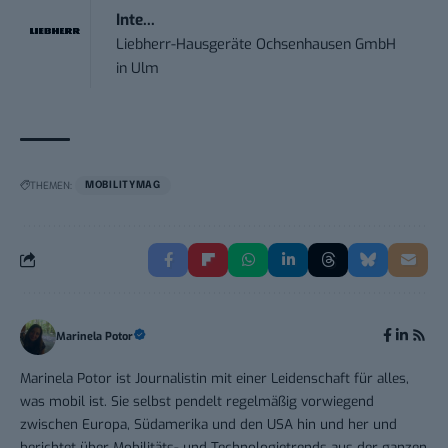
Inte...
Liebherr-Hausgeräte Ochsenhausen GmbH
in
Ulm
THEMEN:
MOBILITYMAG
Marinela Potor
Marinela Potor ist Journalistin mit einer Leidenschaft für alles,
was mobil ist. Sie selbst pendelt regelmäßig vorwiegend
zwischen Europa, Südamerika und den USA hin und her und
berichtet über Mobilitäts- und Technologietrends aus der ganzen