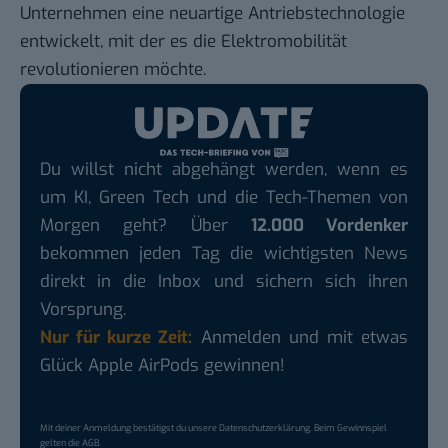
Unternehmen eine neuartige Antriebstechnologie
entwickelt, mit der es die Elektromobilität
revolutionieren möchte.
Du willst nicht abgehängt werden, wenn es
um KI, Green Tech und die Tech-Themen von
Morgen geht? Über
12.000 Vordenker
bekommen jeden Tag die wichtigsten News
direkt in die Inbox und sichern sich ihren
Vorsprung.
Nur für kurze Zeit:
Anmelden und mit etwas
Glück Apple AirPods gewinnen!
Mit deiner Anmeldung bestätigst du unsere
Datenschutzerklärung
. Beim Gewinnspiel
gelten die
AGB
.