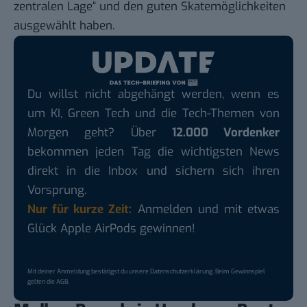
zentralen Lage“ und den guten Skatemöglichkeiten
ausgewählt haben.
Du willst nicht abgehängt werden, wenn es
um KI, Green Tech und die Tech-Themen von
Morgen geht? Über
12.000 Vordenker
bekommen jeden Tag die wichtigsten News
direkt in die Inbox und sichern sich ihren
Vorsprung.
Nur für kurze Zeit:
Anmelden und mit etwas
Glück Apple AirPods gewinnen!
Mit deiner Anmeldung bestätigst du unsere
Datenschutzerklärung
. Beim Gewinnspiel
gelten die
AGB
.