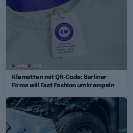
GREEN
TECH
Klamotten mit QR-Code: Berliner
Firma will Fast Fashion umkrempeln