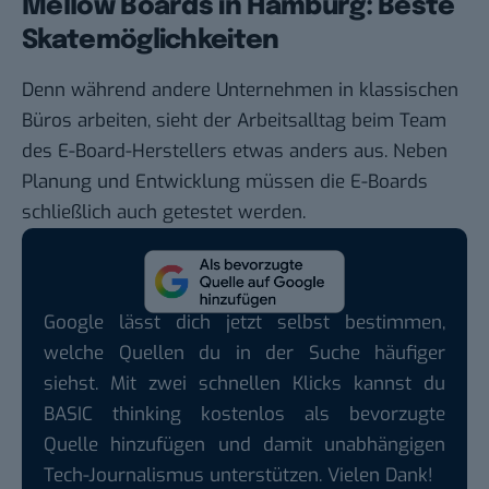
Mellow Boards in Hamburg: Beste
Skatemöglichkeiten
Denn während andere Unternehmen in klassischen
Büros arbeiten, sieht der Arbeitsalltag beim Team
des E-Board-Herstellers etwas anders aus. Neben
Planung und Entwicklung müssen die E-Boards
schließlich auch getestet werden.
Google lässt dich jetzt selbst bestimmen,
welche Quellen du in der Suche häufiger
siehst. Mit zwei schnellen Klicks kannst du
BASIC thinking kostenlos als bevorzugte
Quelle hinzufügen und damit unabhängigen
Tech-Journalismus unterstützen. Vielen Dank!