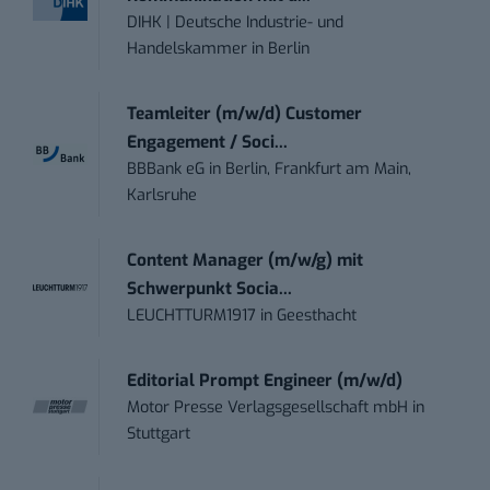
DIHK | Deutsche Industrie- und
Handelskammer
in
Berlin
Teamleiter (m/w/d) Customer
Engagement / Soci...
BBBank eG
in
Berlin, Frankfurt am Main,
Karlsruhe
Content Manager (m/w/g) mit
Schwerpunkt Socia...
LEUCHTTURM1917
in
Geesthacht
Editorial Prompt Engineer (m/w/d)
Motor Presse Verlagsgesellschaft mbH
in
Stuttgart