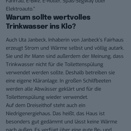
Fahrrad, E-Bike, E-Roller, Spaß-Segway oder
Elektroauto.“
Warum sollte wertvolles
Trinkwasser ins Klo?
Auch Uta Janbeck, Inhaberin von
Janbeck’s Fairhaus
erzeugt Strom und Wärme selbst und völlig autark.
Sie und ihr Mann sind außerdem der Meinung, dass
Trinkwasser nicht für die Toilettenspülung
verwendet werden sollte. Deshalb betreiben sie
eine eigene Kläranlage. In großen Schilfbeeten
werden alle Abwässer geklärt und für die
Toilettenspülung wieder verwendet.
Auf dem Dreiseithof steht auch ein
Niedrigenergiehaus. Das heißt, das Haus ist
besonders gut gedämmt und lässt keine Wärme
nach außen. Es verfügt über eine gute Be- und