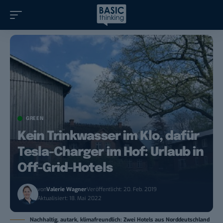
GREEN
Kein Trinkwasser im Klo, dafür
Tesla-Charger im Hof: Urlaub in
Off-Grid-Hotels
von
Valerie Wagner
Veröffentlicht: 20. Feb. 2019
Aktualisiert: 18. Mai 2022
Nachhaltig, autark, klimafreundlich: Zwei Hotels aus Norddeutschland