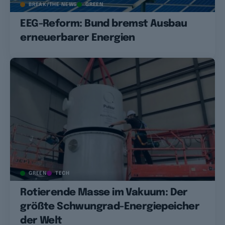
BREAK/THE NEWS
GREEN
EEG-Reform: Bund bremst Ausbau
erneuerbarer Energien
GREEN
TECH
Rotierende Masse im Vakuum: Der
größte Schwungrad-Energiepeicher
der Welt