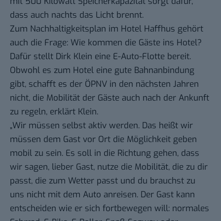
mit 500 Kilowatt Speicherkapazität sorgt dafür,
dass auch nachts das Licht brennt.
Zum Nachhaltigkeitsplan im
Hotel Haffhus
gehört
auch die Frage: Wie kommen die Gäste ins Hotel?
Dafür stellt Dirk Klein eine E-Auto-Flotte bereit.
Obwohl es zum Hotel eine gute Bahnanbindung
gibt, schafft es der
ÖPNV
in den nächsten Jahren
nicht, die Mobilität der Gäste auch nach der Ankunft
zu regeln, erklärt Klein.
„Wir müssen selbst aktiv werden. Das heißt wir
müssen dem Gast vor Ort die Möglichkeit geben
mobil zu sein. Es soll in die Richtung gehen, dass
wir sagen, lieber Gast, nutze die Mobilität, die zu dir
passt, die zum Wetter passt und du brauchst zu
uns nicht mit dem Auto anreisen. Der Gast kann
entscheiden wie er sich fortbewegen will: normales