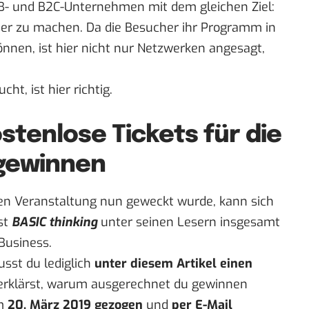
2B- und B2C-Unternehmen mit dem gleichen Ziel:
ser zu machen. Da die Besucher ihr Programm in
nnen, ist hier nicht nur Netzwerken angesagt,
t, ist hier richtig.
stenlose Tickets für die
 gewinnen
en Veranstaltung nun geweckt wurde, kann sich
st
BASIC thinking
unter seinen Lesern insgesamt
Business.
sst du lediglich
unter diesem Artikel einen
 erklärst, warum ausgerechnet du gewinnen
am
20. März 2019 gezogen
und
per E-Mail