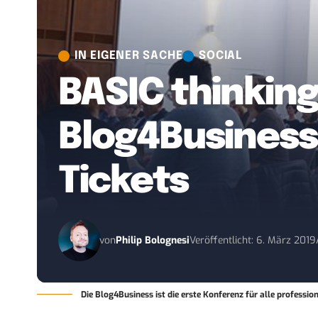
IN EIGENER SACHE
SOCIAL
BASIC thinkin
Blog4Business 
Tickets
von
Philip Bolognesi
Veröffentlicht: 6. März 2019
Die Blog4Business ist die erste Konferenz für alle professio