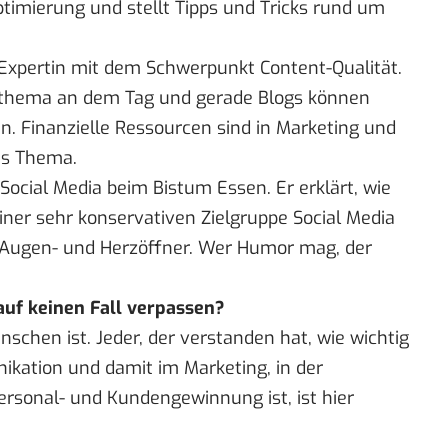
ptimierung und stellt Tipps und Tricks rund um
e-Expertin mit dem Schwerpunkt Content-Qualität.
ialthema an dem Tag und gerade Blogs können
n. Finanzielle Ressourcen sind in Marketing und
es Thema.
 Social Media beim Bistum Essen. Er erklärt, wie
einer sehr konservativen Zielgruppe Social Media
r Augen- und Herzöffner. Wer Humor mag, der
uf keinen Fall verpassen?
nschen ist. Jeder, der verstanden hat, wie wichtig
kation und damit im Marketing, in der
Personal- und Kundengewinnung ist, ist hier