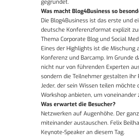
gegründet.
Was macht Blog4Business so besond
Die Blog4Business ist das erste und e
deutsche Konferenzformat explizit z
Thema Corporate Blog und Social Medi
Eines der Highlights ist die Mischung 
Konferenz und Barcamp. Im Grunde da
nicht nur von führenden Experten aus 
sondern die Teilnehmer gestalten ih
Jeder, der sein Wissen teilen möchte 
Workshop anbieten, um voneinander z
Was erwartet die Besucher?
Netzwerken auf Augenhöhe. Der ganze 
miteinander austauschen. Felix Beilha
Keynote-Speaker an diesem Tag.