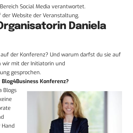
 Bereich Social Media verantwortet.
f der
Website der Veranstaltung
.
Organisatorin Daniela
 auf der Konferenz? Und warum darfst du sie auf
wir mit der Initiatorin und
rung gesprochen.
er Blog4Business Konferenz?
a Blogs
keine
orate
nd
r Hand