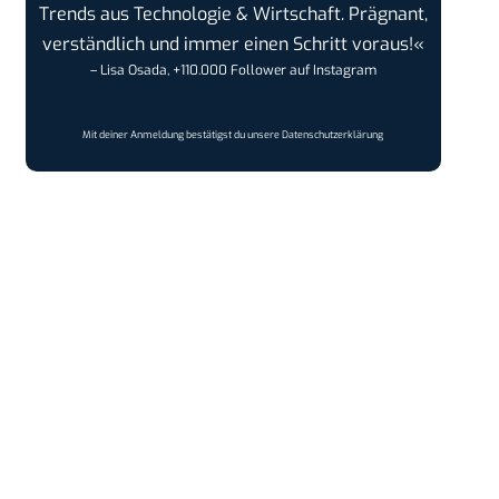
Trends aus Technologie & Wirtschaft. Prägnant,
verständlich und immer einen Schritt voraus!«
– Lisa Osada, +110.000 Follower auf Instagram
Mit deiner Anmeldung bestätigst du unsere
Datenschutzerklärung