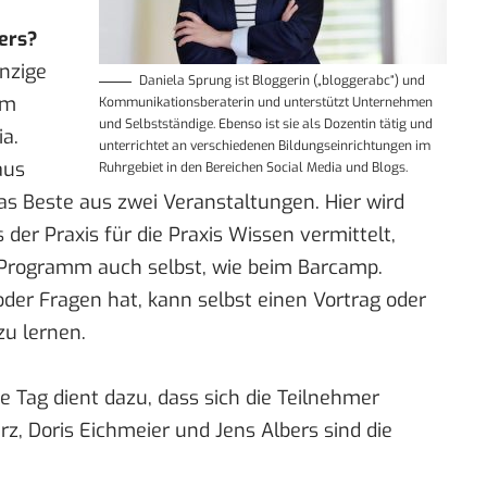
ers?
inzige
Daniela Sprung ist Bloggerin („bloggerabc“) und
um
Kommunikationsberaterin und unterstützt Unternehmen
und Selbstständige. Ebenso ist sie als Dozentin tätig und
a.
unterrichtet an verschiedenen Bildungseinrichtungen im
aus
Ruhrgebiet in den Bereichen Social Media und Blogs.
s Beste aus zwei Veranstaltungen. Hier wird
der Praxis für die Praxis Wissen vermittelt,
r Programm auch selbst, wie beim Barcamp.
oder Fragen hat, kann selbst einen Vortrag oder
u lernen.
Tag dient dazu, dass sich die Teilnehmer
rz, Doris Eichmeier und Jens Albers sind die