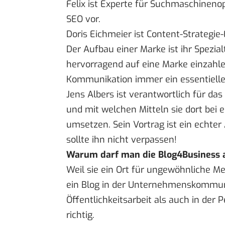
Felix ist Experte für Suchmaschineno
SEO vor.
Doris Eichmeier ist Content-Strategi
Der Aufbau einer Marke ist ihr Spez
hervorragend auf eine Marke einzahle
Kommunikation immer ein essentiell
Jens Albers ist verantwortlich für das
und mit welchen Mitteln sie dort bei 
umsetzen. Sein Vortrag ist ein echte
sollte ihn nicht verpassen!
Warum darf man die Blog4Business a
Weil sie ein Ort für ungewöhnliche Me
ein Blog in der Unternehmenskommuni
Öffentlichkeitsarbeit als auch in der 
richtig.