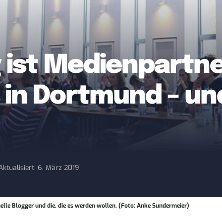
g ist Medienpartne
in Dortmund – und
Aktualisiert: 6. März 2019
nelle Blogger und die, die es werden wollen. (Foto: Anke Sundermeier)