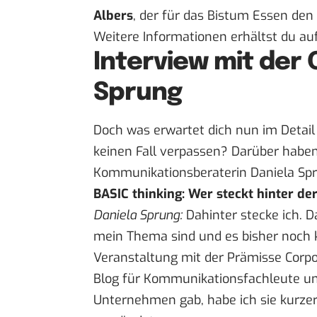
Albers
, der für das Bistum Essen den
Weitere Informationen erhältst du au
Interview mit der 
Sprung
Doch was erwartet dich nun im Detail
keinen Fall verpassen? Darüber haben 
Kommunikationsberaterin Daniela Sp
BASIC thinking: Wer steckt hinter d
Daniela Sprung:
Dahinter stecke ich. D
mein Thema sind und es bisher noch 
Veranstaltung mit der Prämisse Corp
Blog für Kommunikationsfachleute u
Unternehmen gab, habe ich sie kurze