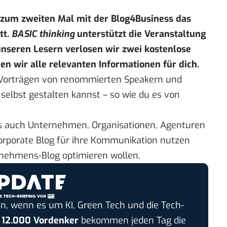
 zum zweiten Mal mit der Blog4Business das
tt.
BASIC thinking
unterstützt die Veranstaltung
 unseren Lesern verlosen wir zwei kostenlose
n wir alle relevanten Informationen für dich.
 Vorträgen von renommierten Speakern und
 selbst gestalten kannst – so wie du es von
s auch Unternehmen, Organisationen, Agenturen
orporate Blog für ihre Kommunikation nutzen
rnehmens-Blog optimieren wollen.
n, wenn es um KI, Green Tech und die Tech-
r
12.000 Vordenker
bekommen jeden Tag die