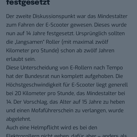
festgesetzt
Der zweite Diskussionspunkt war das Mindestalter
zum Fahren der E-Scooter gewesen. Dieses wurde
nun auf 14 Jahre festgesetzt. Ursprünglich sollten
die „langsamen“ Roller (mit maximal zwölf
Kilometer pro Stunde) schon ab zwölf Jahren
erlaubt sein.
Diese Unterscheidung von E-Rollern nach Tempo
hat der Bundesrat nun komplett aufgehoben. Die
Höchstgeschwindigkeit für E-Scooter liegt generell
bei 20 Kilometer pro Stunde, das Mindestalter bei
14. Der Vorschlag, das Alter auf 15 Jahre zu heben
und einen Mofaführerschein zu verlangen, wurde
abgelehnt.
Auch eine
Helmpflicht
wird es bei den
Elektrorollern nicht geben, dafür aber – anders als