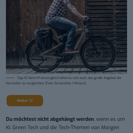
Tipp 10: Beim Preisvergleich lohnt es sich auch, das große Angebot der
Hersteller zu vergleichen. (Foto: Screenshot / Winora)
Weiter
Du möchtest nicht abgehängt werden
, wenn es um
KI, Green Tech und die Tech-Themen von Morgen