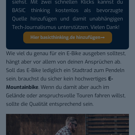
siehst. Mit zwei schnellen Klicks kannst du
BASIC thinking kostenlos als bevorzugte
Quelle hinzufügen und damit unabhängigen
Tech-Journalismus unterstützen. Vielen Dank!
Hier basicthinking.de hinzufügen
Wie viel du genau für ein E-Bike ausgeben solltest,
hängt aber vor allem von deinen Ansprüchen ab.
Soll das E-Bike lediglich ein Stadtrad zum Pendeln
sein, brauchst du sicher kein hochwertiges
E-
Mountainbike
. Wenn du damit aber auch im
Gelände oder anspruchsvolle Touren fahren willst,
sollte die Qualität entsprechend sein.