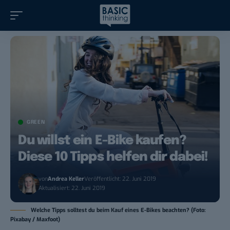
GREEN
Du willst ein E-Bike kaufen?
Diese 10 Tipps helfen dir dabei!
von
Andrea Keller
Veröffentlicht: 22. Juni 2019
Aktualisiert: 22. Juni 2019
Welche Tipps solltest du beim Kauf eines E-Bikes beachten? (Foto:
Pixabay / Maxfoot)