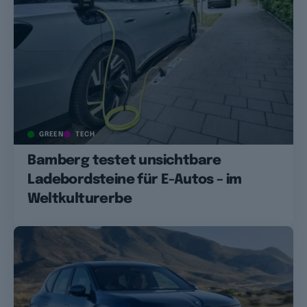
GREEN
TECH
Bamberg testet unsichtbare
Ladebordsteine für E-Autos – im
Weltkulturerbe