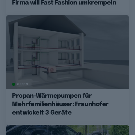
Firma will Fast Fashion umkrempeln
GREEN
Propan-Wärmepumpen für
Mehrfamilienhäuser: Fraunhofer
entwickelt 3 Geräte