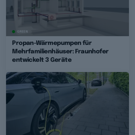
GREEN
Propan-Wärmepumpen für
Mehrfamilienhäuser: Fraunhofer
entwickelt 3 Geräte