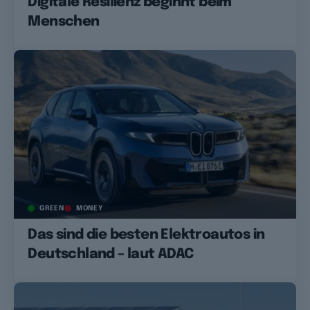
Digitale Resilienz beginnt beim
Menschen
GREEN
MONEY
Das sind die besten Elektroautos in
Deutschland – laut ADAC