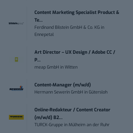
Content Marketing Specialist Product &
Te...
Ferdinand Bilstein GmbH & Co. KG
in
Ennepetal
Art Director – UX Design / Adobe CC /
P...
meap GmbH
in
Witten
Content-Manager (m/w/d)
Hermann Sewerin GmbH
in
Gütersloh
Online-Redakteur / Content Creator
(m/w/d) B2...
TURCK-Gruppe
in
Mülheim an der Ruhr