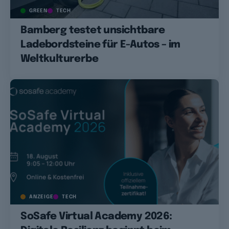
GREEN
TECH
Bamberg testet unsichtbare
Ladebordsteine für E-Autos – im
Weltkulturerbe
ANZEIGE
TECH
SoSafe Virtual Academy 2026: