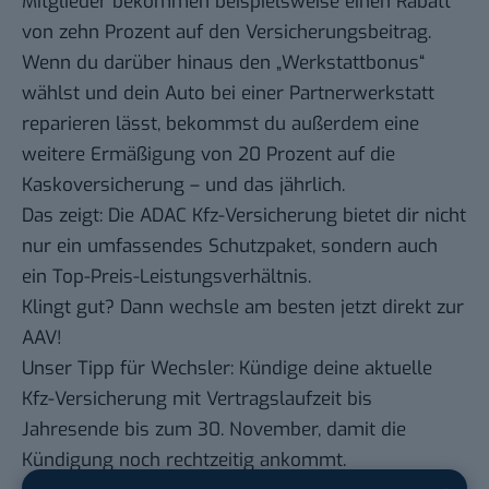
Mitglieder bekommen beispielsweise einen Rabatt
von zehn Prozent auf den Versicherungsbeitrag.
Wenn du darüber hinaus den „Werkstattbonus“
wählst und dein Auto bei einer Partnerwerkstatt
reparieren lässt, bekommst du außerdem eine
weitere Ermäßigung von 20 Prozent auf die
Kaskoversicherung – und das jährlich.
Das zeigt: Die
ADAC Kfz-Versicherung
bietet dir nicht
nur ein umfassendes Schutzpaket, sondern auch
ein Top-Preis-Leistungsverhältnis.
Klingt gut? Dann wechsle am besten jetzt direkt zur
AAV!
Unser Tipp für Wechsler: Kündige deine aktuelle
Kfz-Versicherung mit Vertragslaufzeit bis
Jahresende bis zum 30. November, damit die
Kündigung noch rechtzeitig ankommt.