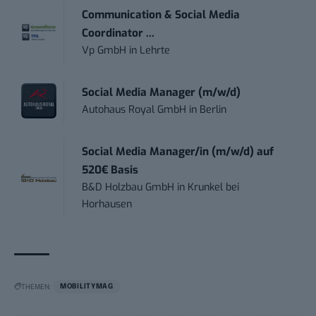
Communication & Social Media
Coordinator ...
Vp GmbH
in
Lehrte
Social Media Manager (m/w/d)
Autohaus Royal GmbH
in
Berlin
Social Media Manager/in (m/w/d) auf
520€ Basis
B&D Holzbau GmbH
in
Krunkel bei
Horhausen
THEMEN:
MOBILITYMAG