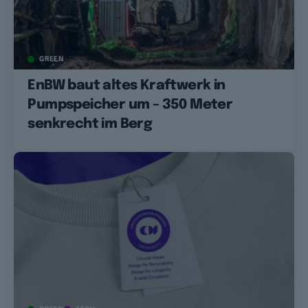
GREEN
EnBW baut altes Kraftwerk in
Pumpspeicher um – 350 Meter
senkrecht im Berg