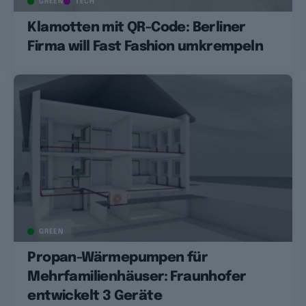
GREEN
TECH
Klamotten mit QR-Code: Berliner
Firma will Fast Fashion umkrempeln
GREEN
Propan-Wärmepumpen für
Mehrfamilienhäuser: Fraunhofer
entwickelt 3 Geräte