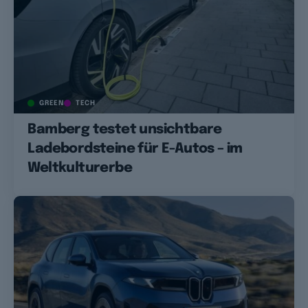
GREEN
TECH
Bamberg testet unsichtbare
Ladebordsteine für E-Autos – im
Weltkulturerbe