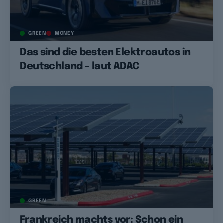
GREEN
MONEY
Das sind die besten Elektroautos in
Deutschland – laut ADAC
GREEN
Frankreich machts vor: Schon ein