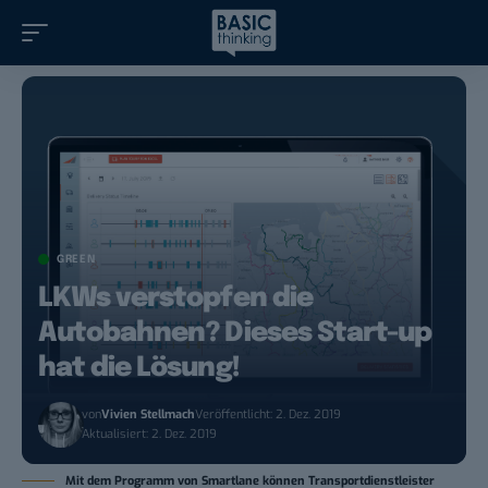
GREEN
LKWs verstopfen die
Autobahnen? Dieses Start-up
hat die Lösung!
von
Vivien Stellmach
Veröffentlicht: 2. Dez. 2019
Aktualisiert: 2. Dez. 2019
Mit dem Programm von Smartlane können Transportdienstleister