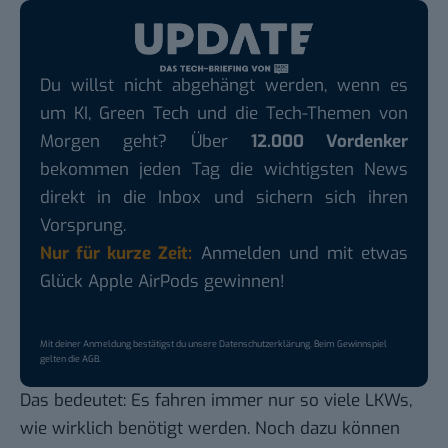
Du willst nicht abgehängt werden, wenn es
um KI, Green Tech und die Tech-Themen von
Morgen geht? Über
12.000 Vordenker
bekommen jeden Tag die wichtigsten News
direkt in die Inbox und sichern sich ihren
Vorsprung.
Nur für kurze Zeit:
Anmelden und mit etwas
Glück Apple AirPods gewinnen!
Mit deiner Anmeldung bestätigst du unsere
Datenschutzerklärung
. Beim Gewinnspiel
gelten die
AGB
.
Das bedeutet: Es fahren immer nur so viele LKWs,
wie wirklich benötigt werden. Noch dazu können