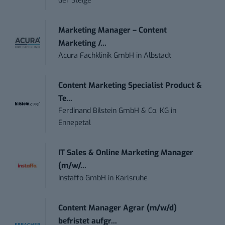
der Steige
Marketing Manager – Content
Marketing /...
Acura Fachklinik GmbH
in
Albstadt
Content Marketing Specialist Product &
Te...
Ferdinand Bilstein GmbH & Co. KG
in
Ennepetal
IT Sales & Online Marketing Manager
(m/w/...
Instaffo GmbH
in
Karlsruhe
Content Manager Agrar (m/w/d)
befristet aufgr...