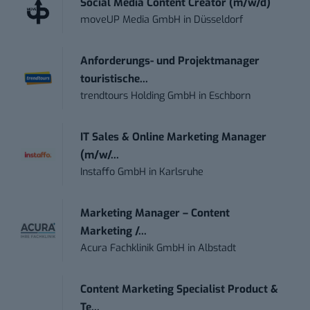
Social Media Content Creator (m/w/d)
moveUP Media GmbH
in
Düsseldorf
Anforderungs- und Projektmanager
touristische...
trendtours Holding GmbH
in
Eschborn
IT Sales & Online Marketing Manager
(m/w/...
Instaffo GmbH
in
Karlsruhe
Marketing Manager – Content
Marketing /...
Acura Fachklinik GmbH
in
Albstadt
Content Marketing Specialist Product &
Te...