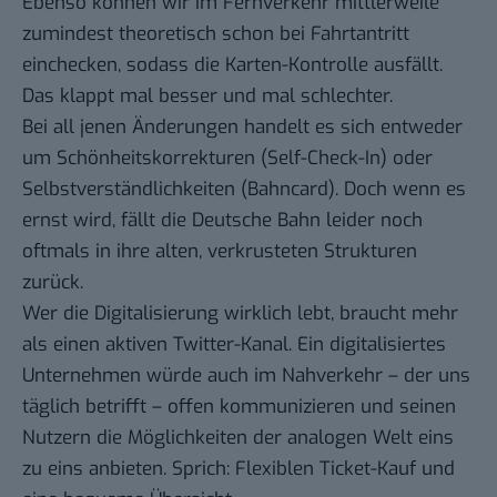
Ebenso können wir im Fernverkehr mittlerweile
zumindest theoretisch schon bei Fahrtantritt
einchecken, sodass die Karten-Kontrolle ausfällt.
Das klappt mal besser und mal schlechter.
Bei all jenen Änderungen handelt es sich entweder
um Schönheitskorrekturen (Self-Check-In) oder
Selbstverständlichkeiten (Bahncard). Doch wenn es
ernst wird, fällt die Deutsche Bahn leider noch
oftmals in ihre alten, verkrusteten Strukturen
zurück.
Wer die Digitalisierung wirklich lebt, braucht mehr
als einen aktiven Twitter-Kanal. Ein digitalisiertes
Unternehmen würde auch im Nahverkehr – der uns
täglich betrifft – offen kommunizieren und seinen
Nutzern die Möglichkeiten der analogen Welt eins
zu eins anbieten. Sprich: Flexiblen Ticket-Kauf und