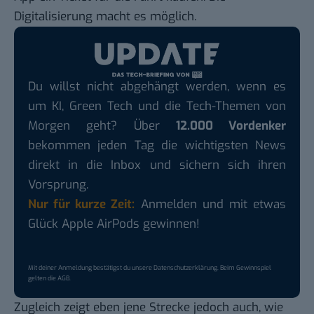
Digitalisierung macht es möglich.
Du willst nicht abgehängt werden, wenn es
um KI, Green Tech und die Tech-Themen von
Morgen geht? Über
12.000 Vordenker
bekommen jeden Tag die wichtigsten News
direkt in die Inbox und sichern sich ihren
Vorsprung.
Nur für kurze Zeit:
Anmelden und mit etwas
Glück Apple AirPods gewinnen!
Mit deiner Anmeldung bestätigst du unsere
Datenschutzerklärung
. Beim Gewinnspiel
gelten die
AGB
.
Zugleich zeigt eben jene Strecke jedoch auch, wie