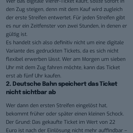
Wer das digitale Vierer-Ticket kauft, sollte sofort in
den Zug steigen, denn mit dem Kauf wird zugleich
der erste Streifen entwertet. Für jeden Streifen gibt
es nur ein Zeitfenster von zwei Stunden, in denen er
gültig ist.
Es handelt sich also definitiv nicht um eine digitale
Variante des gedruckten Tickets, da es sich nicht
flexibel erwerben lässt. Wer am Morgen um sieben
Uhr mit dem Zug fahren möchte, kann das Ticket
erst ab fünf Uhr kaufen.
2. Deutsche Bahn speichert das Ticket
nicht sichtbar ab
Wer dann den ersten Streifen eingelöst hat,
bekommt früher oder später einen kleinen Schock.
Der Grund: Das gekaufte Ticket im Wert von 22
Euro ist nach der Einlösung nicht mehr auffindbar –