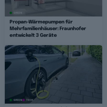
GREEN
Propan-Wärmepumpen für
Mehrfamilienhäuser: Fraunhofer
entwickelt 3 Geräte
GREEN
TECH