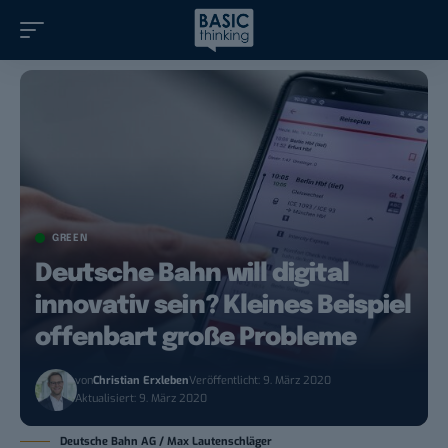
GREEN
Deutsche Bahn will digital
innovativ sein? Kleines Beispiel
offenbart große Probleme
von
Christian Erxleben
Veröffentlicht: 9. März 2020
Aktualisiert: 9. März 2020
Deutsche Bahn AG / Max Lautenschläger