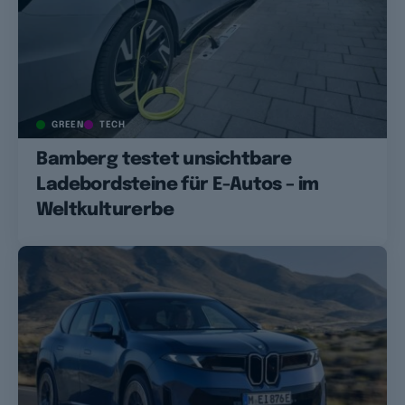
GREEN
TECH
Bamberg testet unsichtbare
Ladebordsteine für E-Autos – im
Weltkulturerbe