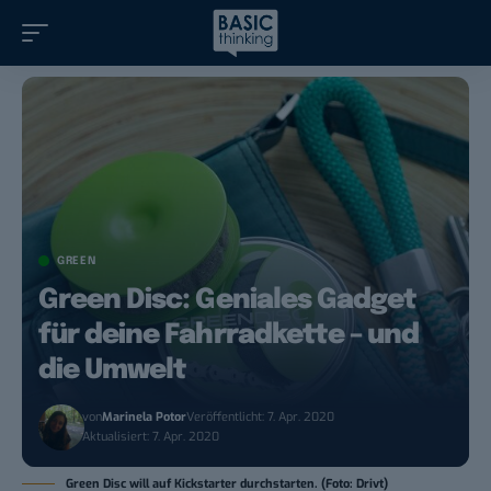
GREEN
Green Disc: Geniales Gadget
für deine Fahrradkette – und
die Umwelt
von
Marinela Potor
Veröffentlicht: 7. Apr. 2020
Aktualisiert: 7. Apr. 2020
Green Disc will auf Kickstarter durchstarten. (Foto: Drivt)