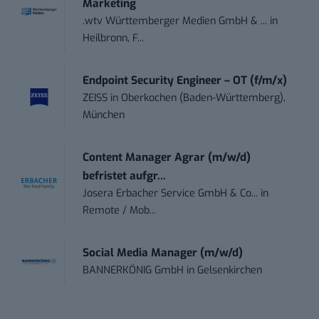
Marketing
.wtv Württemberger Medien GmbH & ...
in
Heilbronn, F...
Endpoint Security Engineer – OT (f/m/x)
ZEISS
in
Oberkochen (Baden-Württemberg),
München
Content Manager Agrar (m/w/d)
befristet aufgr...
Josera Erbacher Service GmbH & Co...
in
Remote / Mob...
Social Media Manager (m/w/d)
BANNERKÖNIG GmbH
in
Gelsenkirchen