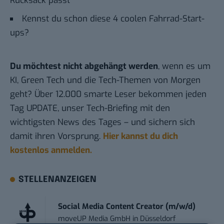
Rucksack passt
Kennst du schon diese 4 coolen Fahrrad-Start-
ups?
Du möchtest nicht abgehängt werden
, wenn es um
KI, Green Tech und die Tech-Themen von Morgen
geht? Über 12.000 smarte Leser bekommen jeden
Tag UPDATE, unser Tech-Briefing mit den
wichtigsten News des Tages – und sichern sich
damit ihren Vorsprung.
Hier kannst du dich
kostenlos anmelden.
STELLENANZEIGEN
Social Media Content Creator (m/w/d)
moveUP Media GmbH
in
Düsseldorf