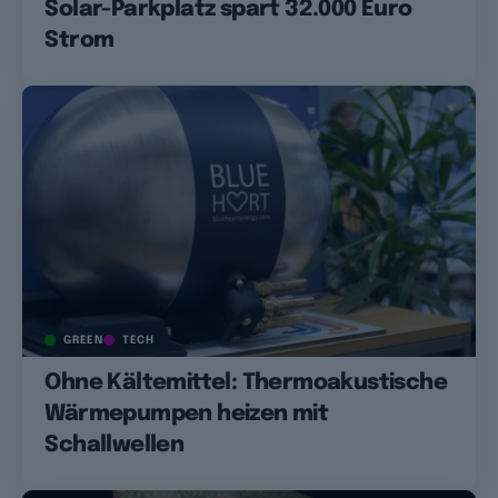
Solar-Parkplatz spart 32.000 Euro
Strom
GREEN
TECH
Ohne Kältemittel: Thermoakustische
Wärmepumpen heizen mit
Schallwellen