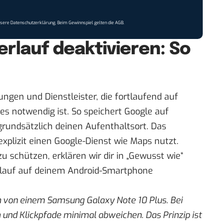
nsere
Datenschutzerklärung
. Beim Gewinnspiel gelten die
AGB
.
rlauf deaktivieren: So
ngen und Dienstleister, die fortlaufend auf
es notwendig ist. So speichert Google auf
rundsätzlich deinen Aufenthaltsort. Das
xplizit einen Google-Dienst wie Maps nutzt.
 schützen, erklären wir dir in „
Gewusst wie
“
rlauf auf deinem Android-Smartphone
von einem Samsung Galaxy Note 10 Plus. Bei
und Klickpfade minimal abweichen. Das Prinzip ist