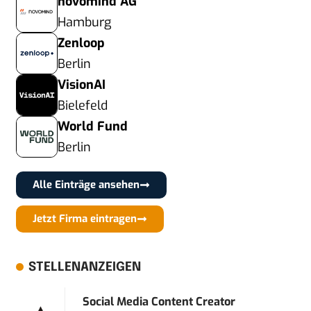
novomind AG
Hamburg
Zenloop
Berlin
VisionAI
Bielefeld
World Fund
Berlin
Alle Einträge ansehen
Jetzt Firma eintragen
STELLENANZEIGEN
Social Media Content Creator