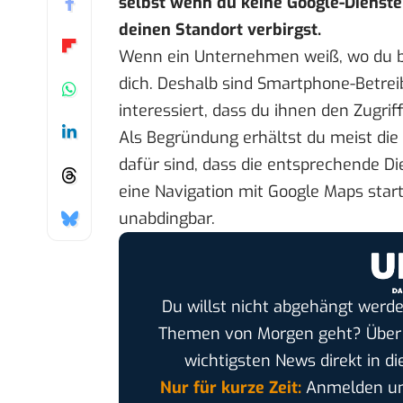
selbst wenn du keine Google-Dienste 
deinen Standort verbirgst.
Wenn ein Unternehmen weiß, wo du bis
dich. Deshalb sind Smartphone-Betrei
interessiert, dass du ihnen den Zugri
Als Begründung erhältst du meist die 
dafür sind, dass die entsprechende Di
eine Navigation mit Google Maps start
unabdingbar.
Du willst nicht abgehängt werde
Themen von Morgen geht? Übe
wichtigsten News direkt in di
Nur für kurze Zeit:
Anmelden und