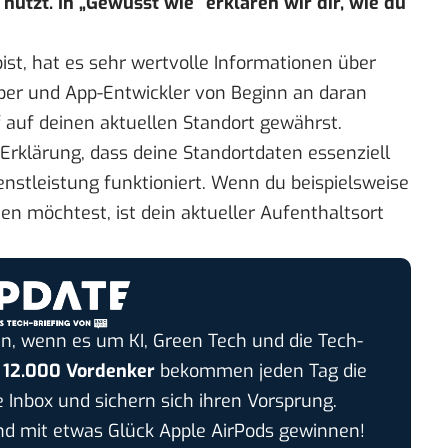
nutzt. In „
Gewusst wie
“ erklären wir dir, wie du
t, hat es sehr wertvolle Informationen über
ber und App-Entwickler von Beginn an daran
ff auf deinen aktuellen Standort gewährst.
Erklärung, dass deine Standortdaten essenziell
enstleistung funktioniert. Wenn du beispielsweise
en möchtest, ist dein aktueller Aufenthaltsort
n, wenn es um KI, Green Tech und die Tech-
r
12.000 Vordenker
bekommen jeden Tag die
e Inbox und sichern sich ihren Vorsprung.
 mit etwas Glück Apple AirPods gewinnen!