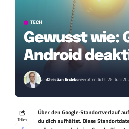
TECH
Gewusst wie: 
Android deakt
von
Christian Erxleben
Veröffentlicht: 28. Juni 20
Über den Google-Standortverlauf au
Teilen
du dich aufhältst. Diese Standortda