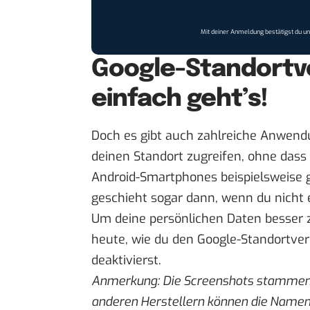
Mit deiner Anmeldung bestätigst du u
Google-Standortve
einfach geht’s!
Doch es gibt auch zahlreiche Anwendu
deinen Standort zugreifen, ohne dass 
Android-Smartphones beispielsweise g
geschieht sogar dann, wenn du nicht e
Um deine persönlichen Daten besser zu
heute, wie du den Google-Standortve
deaktivierst.
Anmerkung: Die Screenshots stammen 
anderen Herstellern können die Namen 