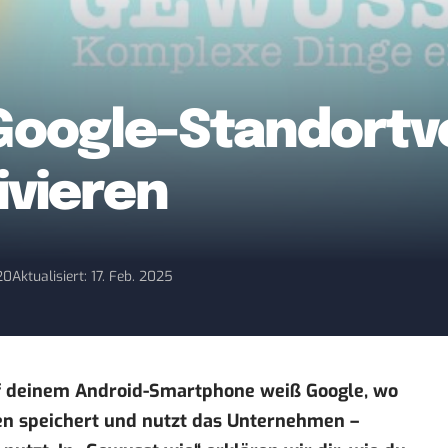
Google-Standortve
ivieren
20
Aktualisiert: 17. Feb. 2025
f deinem Android-Smartphone weiß Google, wo
ten speichert und nutzt das Unternehmen –