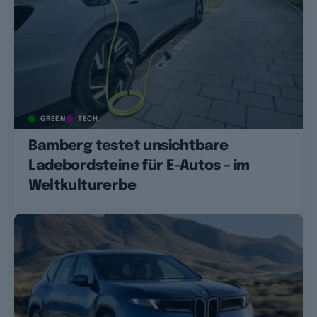
GREEN
TECH
Bamberg testet unsichtbare
Ladebordsteine für E-Autos – im
Weltkulturerbe