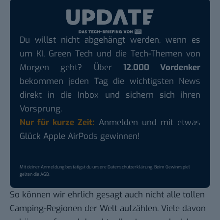
Du willst nicht abgehängt werden, wenn es
um KI, Green Tech und die Tech-Themen von
Morgen geht? Über
12.000 Vordenker
bekommen jeden Tag die wichtigsten News
direkt in die Inbox und sichern sich ihren
Vorsprung.
Nur für kurze Zeit:
Anmelden und mit etwas
Glück Apple AirPods gewinnen!
Mit deiner Anmeldung bestätigst du unsere
Datenschutzerklärung
. Beim Gewinnspiel
gelten die
AGB
.
So können wir ehrlich gesagt auch nicht alle tollen
Camping-Regionen der Welt aufzählen. Viele davon