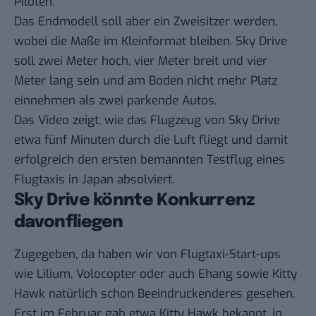
Piloten.
Das Endmodell soll aber ein Zweisitzer werden,
wobei die Maße im Kleinformat bleiben. Sky Drive
soll zwei Meter hoch, vier Meter breit und vier
Meter lang sein und am Boden nicht mehr Platz
einnehmen als zwei parkende Autos.
Das Video zeigt, wie das Flugzeug von Sky Drive
etwa fünf Minuten durch die Luft fliegt und damit
erfolgreich den ersten bemannten Testflug eines
Flugtaxis in Japan absolviert.
Sky Drive könnte Konkurrenz
davonfliegen
Zugegeben, da haben wir von Flugtaxi-Start-ups
wie Lilium, Volocopter oder auch Ehang sowie Kitty
Hawk natürlich schon Beeindruckenderes gesehen.
Erst im Februar gab etwa Kitty Hawk bekannt, in