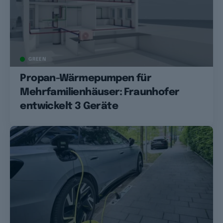
GREEN
Propan-Wärmepumpen für
Mehrfamilienhäuser: Fraunhofer
entwickelt 3 Geräte