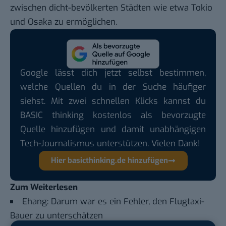
zwischen dicht-bevölkerten Städten wie etwa Tokio
und Osaka zu ermöglichen.
Google lässt dich jetzt selbst bestimmen,
welche Quellen du in der Suche häufiger
siehst. Mit zwei schnellen Klicks kannst du
BASIC thinking kostenlos als bevorzugte
Quelle hinzufügen und damit unabhängigen
Tech-Journalismus unterstützen. Vielen Dank!
Hier basicthinking.de hinzufügen
Zum Weiterlesen
Ehang: Darum war es ein Fehler, den Flugtaxi-
Bauer zu unterschätzen