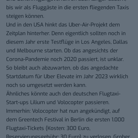
bis wir als Fluggäste in die ersten fliegenden Taxis
steigen können.
Und in den USA hinkt das Uber-Air-Projekt dem
Zeitplan hinterher. Denn eigentlich sollten noch in
diesem Jahr erste Testflüge in Los Angeles, Dallas
und Melbourne starten. Ob das angesichts der
Corona-Pandemie noch 2020 passiert, ist unklar.
So bleibt auch abzuwarten, ob das angedachte
Startdatum für Uber Elevate im Jahr 2023 wirklich
noch so umgesetzt werden kann.
Ähnliches könnte auch den deutschen Flugtaxi-
Start-ups Lilium und Volocopter passieren.
Immerhin: Volocopter hat nun
angekündigt
, auf
dem
Greentech Festival
in Berlin die ersten 1.000
Flugtaxi-Tickets (Kosten: 300 Euro,
Reservierungsgebühr: 30 Euro) zu verlosen. Grober