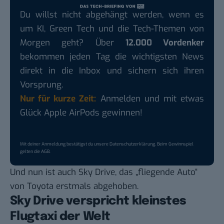
Du willst nicht abgehängt werden, wenn es
um KI, Green Tech und die Tech-Themen von
Morgen geht? Über
12.000 Vordenker
bekommen jeden Tag die wichtigsten News
direkt in die Inbox und sichern sich ihren
Vorsprung.
Nur für kurze Zeit:
Anmelden und mit etwas
Glück Apple AirPods gewinnen!
Mit deiner Anmeldung bestätigst du unsere
Datenschutzerklärung
. Beim Gewinnspiel
gelten die
AGB
.
Und nun ist auch Sky Drive, das „fliegende Auto“
von Toyota erstmals abgehoben.
Sky Drive verspricht kleinstes
Flugtaxi der Welt