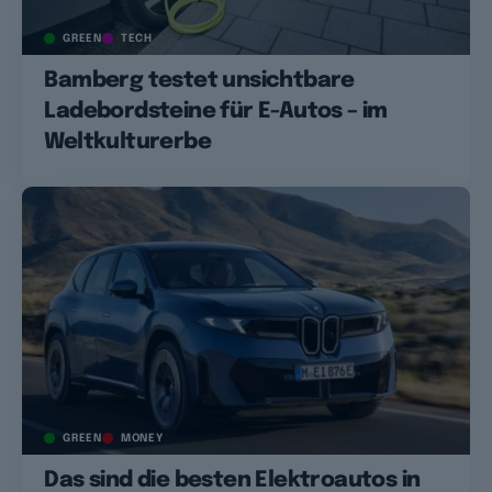
GREEN
TECH
Bamberg testet unsichtbare
Ladebordsteine für E-Autos – im
Weltkulturerbe
GREEN
MONEY
Das sind die besten Elektroautos in