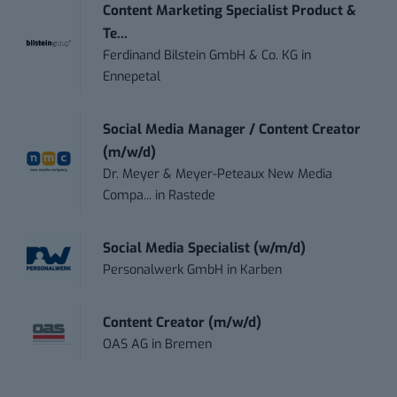
Content Marketing Specialist Product &
Te...
Ferdinand Bilstein GmbH & Co. KG
in
Ennepetal
Social Media Manager / Content Creator
(m/w/d)
Dr. Meyer & Meyer-Peteaux New Media
Compa...
in
Rastede
Social Media Specialist (w/m/d)
Personalwerk GmbH
in
Karben
Content Creator (m/w/d)
OAS AG
in
Bremen