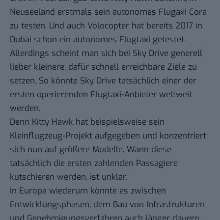
Neuseeland erstmals sein autonomes Flugaxi
Cora
zu testen. Und auch Volocopter hat bereits 2017 in
Dubai schon
ein autonomes Flugtaxi getestet
.
Allerdings scheint man sich bei Sky Drive generell
lieber kleinere, dafür schnell erreichbare Ziele zu
setzen. So könnte Sky Drive tatsächlich einer der
ersten operierenden Flugtaxi-Anbieter weltweit
werden.
Denn Kitty Hawk hat beispielsweise sein
Kleinflugzeug-Projekt aufgegeben und konzentriert
sich nun auf größere Modelle. Wann diese
tatsächlich die ersten zahlenden Passagiere
kutschieren werden, ist unklar.
In Europa wiederum könnte es zwischen
Entwicklungsphasen, dem Bau von Infrastrukturen
und Genehmigungsverfahren auch länger dauern,