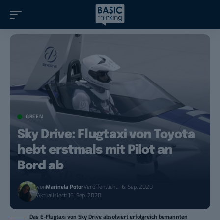
GREEN
Sky Drive: Flugtaxi von Toyota
hebt erstmals mit Pilot an
Bord ab
von
Marinela Potor
Veröffentlicht: 16. Sep. 2020
Aktualisiert: 16. Sep. 2020
Das E-Flugtaxi von Sky Drive absolviert erfolgreich bemannten