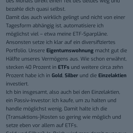
des Monats direkt einen Teil des Geldes weg und
bezahle dich quasi selbst.
Damit das auch wirklich gelingt und nicht von einer
Tagesform abhängig ist, automatisiere ich
möglichst viel – etwa meine ETF-Sparpläne.
Ansonsten setze ich klar auf ein diversifiziertes
Portfolio. Unsere
Eigentumswohnung
macht gut die
Hälfte unseres Vermögens aus. Wie schon erwähnt,
stecken 40 Prozent in
ETFs
und weitere circa zehn
Prozent habe ich in
Gold
,
Silber
und die
Einzelaktien
investiert.
Ich bin insgesamt, also auch bei den Einzelaktien,
ein Passiv-Investor: Ich kaufe, um zu halten und
handle möglichst wenig. Damit halte ich die
(Transaktions-)Kosten so gering wie möglich und
setze eben vor allem auf ETFs.