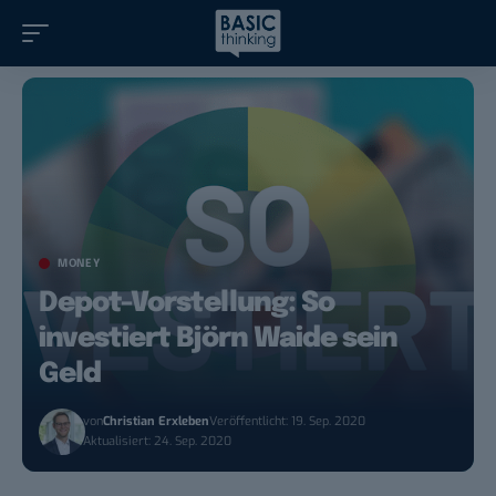
MONEY
Depot-Vorstellung: So
investiert Björn Waide sein
Geld
von
Christian Erxleben
Veröffentlicht: 19. Sep. 2020
Aktualisiert: 24. Sep. 2020