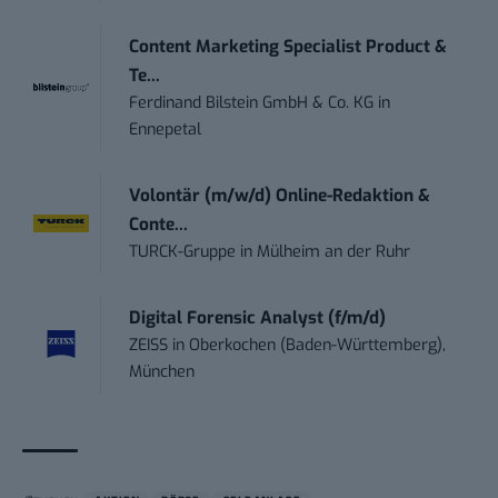
Content Marketing Specialist Product &
Te...
Ferdinand Bilstein GmbH & Co. KG
in
Ennepetal
Volontär (m/w/d) Online-Redaktion &
Conte...
TURCK-Gruppe
in
Mülheim an der Ruhr
Digital Forensic Analyst (f/m/d)
ZEISS
in
Oberkochen (Baden-Württemberg),
München