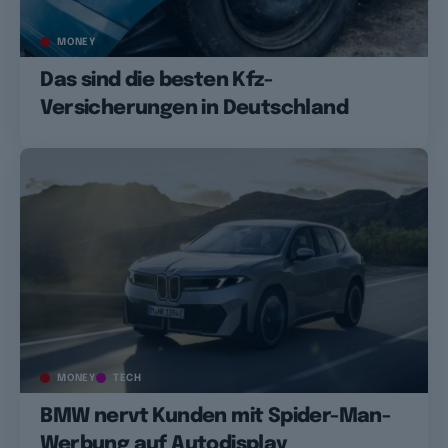
MONEY
Das sind die besten Kfz-
Versicherungen in Deutschland
MONEY
TECH
BMW nervt Kunden mit Spider-Man-
Werbung auf Autodisplay