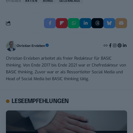
THEMEN:
AKTIEN
BÖRSE
GELDANLAGE
Christian Erxleben
Christian Erxleben arbeitet als freier Redakteur für BASIC
thinking. Von Ende 2017 bis Ende 2021 war er Chefredakteur von
BASIC thinking. Zuvor war er als Ressortleiter Social Media und
Head of Social Media bei BASIC thinking tätig.
LESEEMPFEHLUNGEN