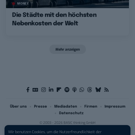
MONEY
Die Städte mit den höchsten
Nebenkosten der Welt
Mehr anzeigen
Über uns
Presse
Mediadaten
Firmen
Impressum
Datenschutz
© 2003 - 2026 BASIC thinking GmbH
Wir benutzen Cookies, um die Nutzerfreundlichkeit der