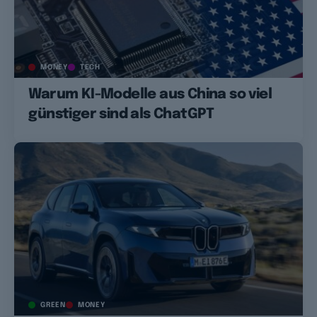
MONEY
TECH
Warum KI-Modelle aus China so viel
günstiger sind als ChatGPT
GREEN
MONEY