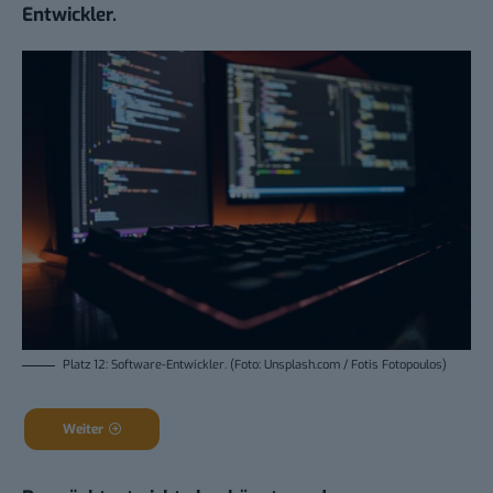
Entwickler.
Platz 12: Software-Entwickler. (Foto: Unsplash.com / Fotis Fotopoulos)
Weiter