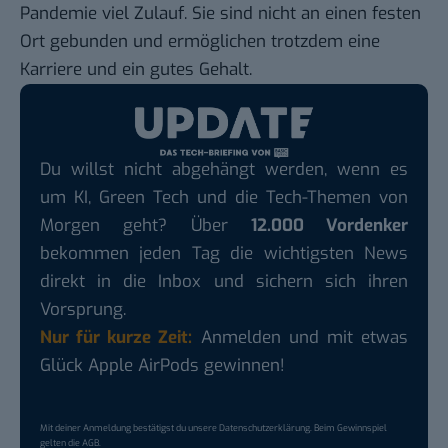
Pandemie viel Zulauf. Sie sind nicht an einen festen
Ort gebunden und ermöglichen trotzdem eine
Karriere und ein gutes Gehalt.
Du willst nicht abgehängt werden, wenn es
um KI, Green Tech und die Tech-Themen von
Morgen geht? Über
12.000 Vordenker
bekommen jeden Tag die wichtigsten News
direkt in die Inbox und sichern sich ihren
Vorsprung.
Nur für kurze Zeit:
Anmelden und mit etwas
Glück Apple AirPods gewinnen!
Mit deiner Anmeldung bestätigst du unsere
Datenschutzerklärung
. Beim Gewinnspiel
gelten die
AGB
.