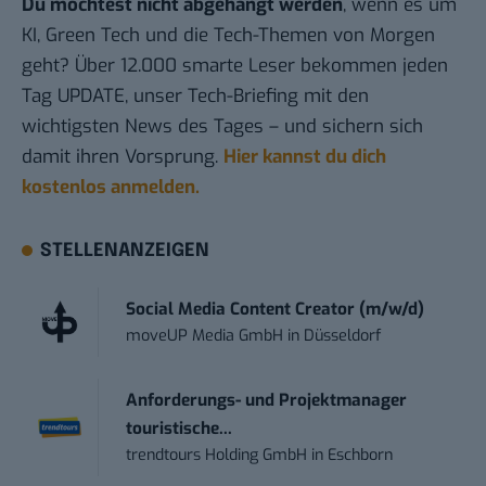
Du möchtest nicht abgehängt werden
, wenn es um
KI, Green Tech und die Tech-Themen von Morgen
geht? Über 12.000 smarte Leser bekommen jeden
Tag UPDATE, unser Tech-Briefing mit den
wichtigsten News des Tages – und sichern sich
damit ihren Vorsprung.
Hier kannst du dich
kostenlos anmelden.
STELLENANZEIGEN
Social Media Content Creator (m/w/d)
moveUP Media GmbH
in
Düsseldorf
Anforderungs- und Projektmanager
touristische...
trendtours Holding GmbH
in
Eschborn