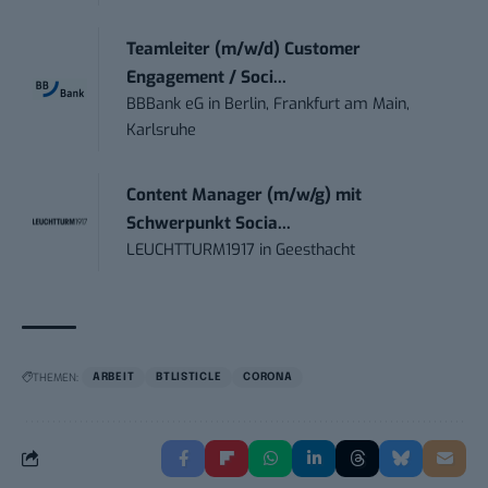
Teamleiter (m/w/d) Customer
Engagement / Soci...
BBBank eG
in
Berlin, Frankfurt am Main,
Karlsruhe
Content Manager (m/w/g) mit
Schwerpunkt Socia...
LEUCHTTURM1917
in
Geesthacht
THEMEN:
ARBEIT
BTLISTICLE
CORONA