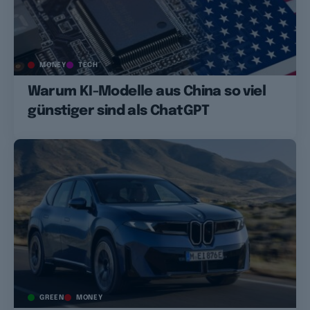
MONEY
TECH
Warum KI-Modelle aus China so viel
günstiger sind als ChatGPT
GREEN
MONEY