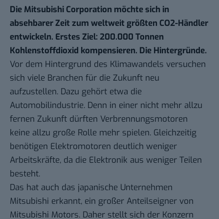
Die Mitsubishi Corporation möchte sich in
absehbarer Zeit zum weltweit größten CO2-Händler
entwickeln. Erstes Ziel: 200.000 Tonnen
Kohlenstoffdioxid kompensieren. Die Hintergründe.
Vor dem Hintergrund des Klimawandels versuchen
sich viele Branchen für die Zukunft neu
aufzustellen. Dazu gehört etwa die
Automobilindustrie. Denn in einer nicht mehr allzu
fernen Zukunft dürften Verbrennungsmotoren
keine allzu große Rolle mehr spielen. Gleichzeitig
benötigen Elektromotoren deutlich weniger
Arbeitskräfte, da die Elektronik aus weniger Teilen
besteht.
Das hat auch
das japanische Unternehmen
Mitsubishi
erkannt, ein großer Anteilseigner von
Mitsubishi Motors. Daher stellt sich der Konzern