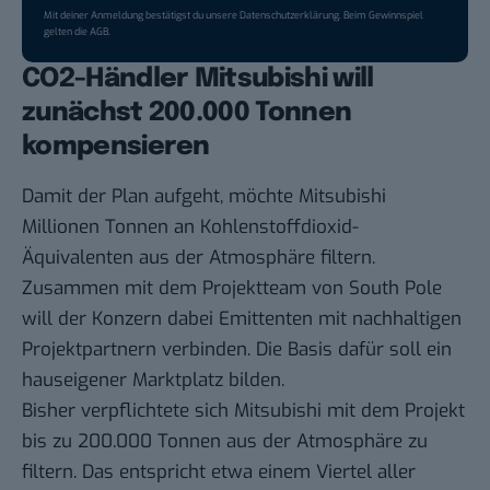
Mit deiner Anmeldung bestätigst du unsere
Datenschutzerklärung
. Beim Gewinnspiel
gelten die
AGB
.
CO2-Händler Mitsubishi will
zunächst 200.000 Tonnen
kompensieren
Damit der Plan aufgeht, möchte Mitsubishi
Millionen Tonnen an Kohlenstoffdioxid-
Äquivalenten aus der Atmosphäre filtern.
Zusammen mit dem Projektteam von South Pole
will der Konzern dabei Emittenten mit nachhaltigen
Projektpartnern verbinden. Die Basis dafür soll ein
hauseigener Marktplatz bilden.
Bisher verpflichtete sich Mitsubishi mit dem Projekt
bis zu 200.000 Tonnen aus der Atmosphäre zu
filtern. Das entspricht etwa einem Viertel aller