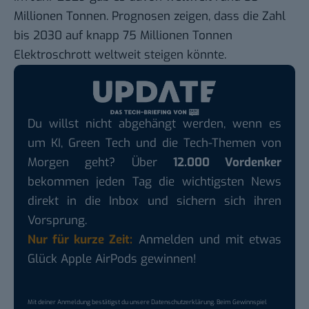
Millionen Tonnen.
Prognosen zeigen
, dass die Zahl
bis 2030 auf knapp 75 Millionen Tonnen
Elektroschrott weltweit steigen könnte.
Du willst nicht abgehängt werden, wenn es
um KI, Green Tech und die Tech-Themen von
Morgen geht? Über
12.000 Vordenker
bekommen jeden Tag die wichtigsten News
direkt in die Inbox und sichern sich ihren
Vorsprung.
Nur für kurze Zeit:
Anmelden und mit etwas
Glück Apple AirPods gewinnen!
Mit deiner Anmeldung bestätigst du unsere
Datenschutzerklärung
. Beim Gewinnspiel