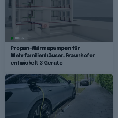
GREEN
Propan-Wärmepumpen für
Mehrfamilienhäuser: Fraunhofer
entwickelt 3 Geräte