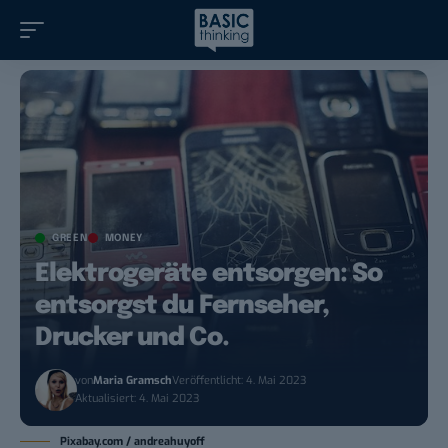
GREEN
MONEY
Elektrogeräte entsorgen: So
entsorgst du Fernseher,
Drucker und Co.
von
Maria Gramsch
Veröffentlicht: 4. Mai 2023
Aktualisiert: 4. Mai 2023
Pixabay.com / andreahuyoff