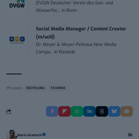
DVGW Deutscher Verein des Gas- und
Wasserfac...
in
Bonn
Social Media Manager / Content Creator
(m/w/d)
Dr. Meyer & Meyer-Peteaux New Media
Compa...
in
Rastede
THEMEN:
RECYCLING
TECHNIK
Maria Gramsch