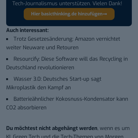
Tech-Journalismus unterstützen. Vielen Dank!
Hier basicthinking.de hinzufügen
Auch interessant:
Trotz Gesetzesänderung: Amazon vernichtet
weiter Neuware und Retouren
Resourcify: Diese Software will das Recycling in
Deutschland revolutionieren
Wasser 3.0: Deutsches Start-up sagt
Mikroplastik den Kampf an
Batterieähnlicher Kokosnuss-Kondensator kann
CO2 absorbieren
Du möchtest nicht abgehängt werden
, wenn es um
KI, Green Tech und die Tech-Themen von Morgen