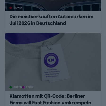
MONEY
Die meistverkauften Automarken im
Juli 2026 in Deutschland
GREEN
TECH
Klamotten mit QR-Code: Berliner
Firma will Fast Fashion umkrempeln