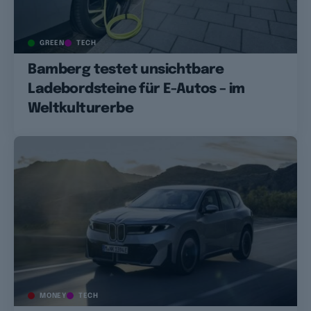
GREEN
TECH
Bamberg testet unsichtbare
Ladebordsteine für E-Autos – im
Weltkulturerbe
MONEY
TECH