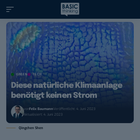
GREEN
TECH
Diese natürliche Klimaanlage
benötigt keinen Strom
von
Felix Baumann
Veröffentlicht: 4. Juni 2023
Aktualisiert: 4. Juni 2023
Qingchen Shen