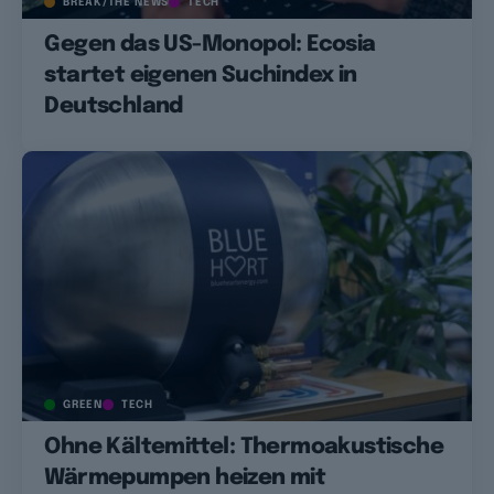
BREAK/THE NEWS
TECH
Gegen das US-Monopol: Ecosia
startet eigenen Suchindex in
Deutschland
GREEN
TECH
Ohne Kältemittel: Thermoakustische
Wärmepumpen heizen mit