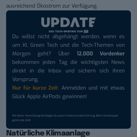
ausreichend Ökostrom zur Verfügung.
Du willst nicht abgehängt werden, wenn es
um KI, Green Tech und die Tech-Themen von
Morgen geht? Über
12.000 Vordenker
bekommen jeden Tag die wichtigsten News
direkt in die Inbox und sichern sich ihren
Vorsprung.
Nur für kurze Zeit:
Anmelden und mit etwas
Glück Apple AirPods gewinnen!
Mit deiner Anmeldung bestätigst du unsere
Datenschutzerklärung
. Beim Gewinnspiel
gelten die
AGB
.
Natürliche Klimaanlage