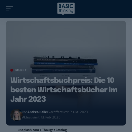
MONEY
Wirtschaftsbuchpreis: Die 10
besten Wirtschaftsbücher im
Jahr 2023
von
Andrea Keller
Veröffentlicht: 7. Okt. 2023
Aktualisiert: 13. Feb. 2025
unsplash.com / Thought Catalog