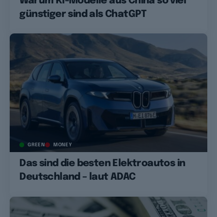
Warum KI-Modelle aus China so viel
günstiger sind als ChatGPT
GREEN
MONEY
Das sind die besten Elektroautos in
Deutschland – laut ADAC