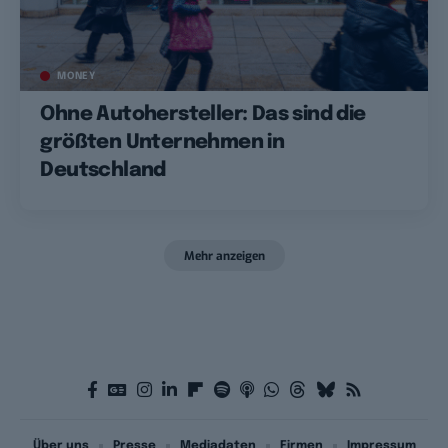
MONEY
Ohne Autohersteller: Das sind die
größten Unternehmen in
Deutschland
Mehr anzeigen
Über uns
Presse
Mediadaten
Firmen
Impressum