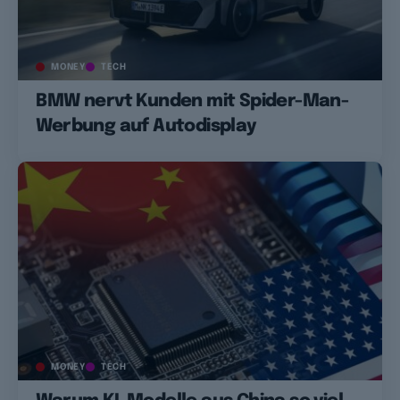
MONEY
TECH
BMW nervt Kunden mit Spider-Man-
Werbung auf Autodisplay
MONEY
TECH