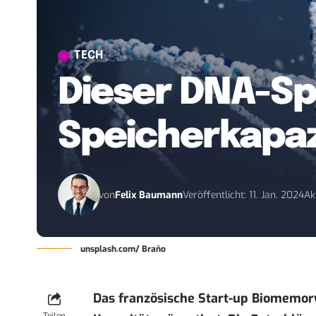
TECH
Dieser DNA-Sp
Speicherkapaz
von
Felix Baumann
Veröffentlicht: 11. Jan. 2024
Ak
unsplash.com/ Braňo
Das französische Start-up Biomemor