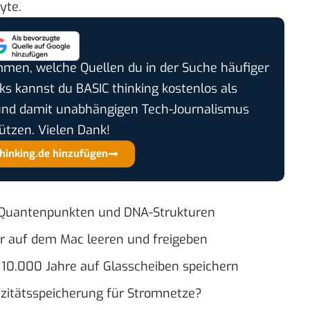
yte.
timmen, welche Quellen du in der Suche häufiger
cks kannst du BASIC thinking kostenlos als
und damit unabhängigen Tech-Journalismus
ützen. Vielen Dank!
thinking.de hinzufügen
 Quantenpunkten und DNA-Strukturen
er auf dem Mac leeren und freigeben
r 10.000 Jahre auf Glasscheiben speichern
pazitätsspeicherung für Stromnetze?