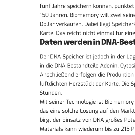
fünf Jahre speichern können, punktet
150 Jahren. Biomemory will zwei sein
Dollar verkaufen. Dabei liegt Speiche
Karte. Das reicht nicht einmal für ein
Daten werden in DNA-Best
Der DNA-Speicher ist jedoch in der 
in die DNA-Bestandteile Adenin, Cyto
Anschließend erfolgen die Produktion
luftdichten Herzstück der Karte. Die 
Stunden.
Mit seiner Technologie ist Biomemor
das eine solche Lösung auf den Markt
birgt der Einsatz von DNA großes Pot
Materials kann wiederum bis zu 215 P