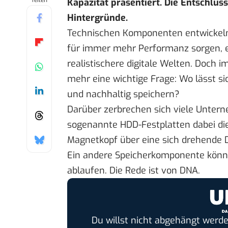
Teilen
Kapazität präsentiert. Die Entschlüss
Hintergründe.
Technischen Komponenten entwickeln
für immer mehr Performanz sorgen, 
realistischere digitale Welten. Doch im
mehr eine wichtige Frage: Wo lässt s
und nachhaltig speichern?
Darüber zerbrechen sich viele Untern
sogenannte HDD-Festplatten dabei die
Magnetkopf über eine sich drehende D
Ein andere Speicherkomponente könnte
ablaufen. Die Rede ist von DNA.
Du willst nicht abgehängt werde