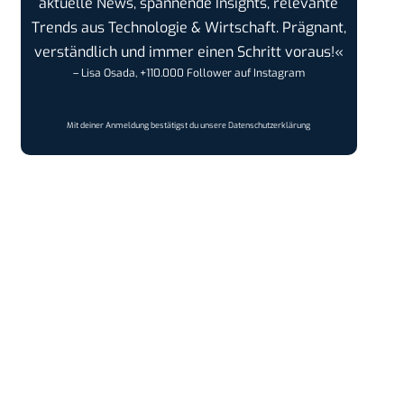
aktuelle News, spannende Insights, relevante
Trends aus Technologie & Wirtschaft. Prägnant,
verständlich und immer einen Schritt voraus!«
– Lisa Osada, +110.000 Follower auf Instagram
Mit deiner Anmeldung bestätigst du unsere
Datenschutzerklärung