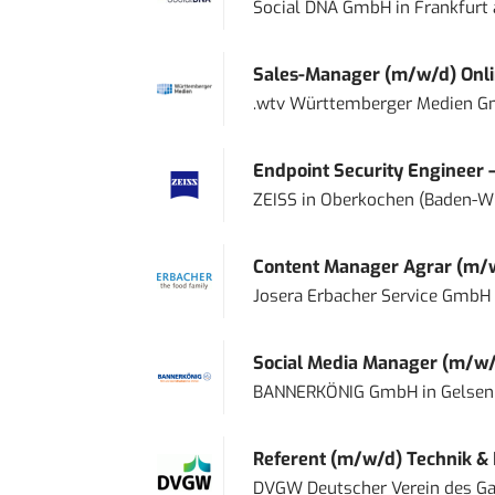
Social DNA GmbH
in
Frankfurt
Sales-Manager (m/w/d) Onl
.wtv Württemberger Medien Gm
Endpoint Security Engineer 
ZEISS
in
Oberkochen (Baden-W
Content Manager Agrar (m/w/d
Josera Erbacher Service GmbH &
Social Media Manager (m/w/
BANNERKÖNIG GmbH
in
Gelsen
Referent (m/w/d) Technik &
DVGW Deutscher Verein des Gas