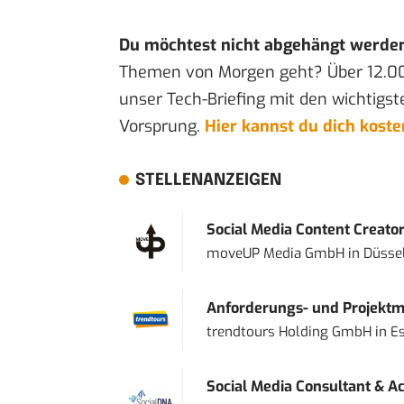
Du möchtest nicht abgehängt werde
Themen von Morgen geht? Über 12.0
unser Tech-Briefing mit den wichtigst
Vorsprung.
Hier kannst du dich kost
STELLENANZEIGEN
Social Media Content Creato
moveUP Media GmbH
in
Düsse
Anforderungs- und Projektma
trendtours Holding GmbH
in
E
Social Media Consultant & Ac