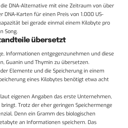
 die DNA-Alternative mit eine Zeitraum von über
er DNA-Karten für einen Preis von 1.000 US-
rkapazität bei gerade einmal einem Kilobyte pro
en Song.
andteile übersetzt
Lage, Informationen entgegenzunehmen und diese
sin, Guanin und Thymin zu übersetzen.
 der Elemente und die Speicherung in einem
Speicherung eines Kilobytes benötigt etwa acht
y laut eigenen Angaben das erste Unternehmen,
 bringt. Trotz der eher geringen Speichermenge
enzial. Denn ein Gramm des biologischen
etabyte an Informationen speichern. Das