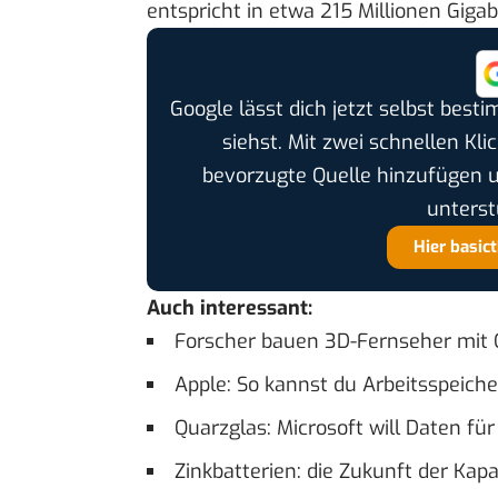
entspricht in etwa 215 Millionen Gigab
Google lässt dich jetzt selbst bes
siehst. Mit zwei schnellen Kli
bevorzugte Quelle hinzufügen 
unterst
Hier basic
Auch interessant:
Forscher bauen 3D-Fernseher mit
Apple: So kannst du Arbeitsspeich
Quarzglas: Microsoft will Daten fü
Zinkbatterien: die Zukunft der Ka