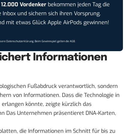
r
12.000 Vordenker
bekommen jeden Tag die
e Inbox und sichern sich ihren Vorsprung.
 mit etwas Glück Apple AirPods gewinnen!
nsere
Datenschutzerklärung
. Beim Gewinnspiel gelten die
AGB
.
ichert Informationen
iologischen Fußabdruck verantwortlich, sondern
hern von Informationen. Dass die Technologie in
e erlangen könnte, zeigte kürzlich das
nn Das Unternehmen präsentieret DNA-Karten,
latten, die Informationen im Schnitt für bis zu