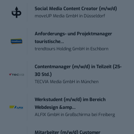
Social Media Content Creator (m/w/d)
moveUP Media GmbH
in
Düsseldorf
Anforderungs- und Projektmanager
touristische...
trendtours Holding GmbH
in
Eschborn
Contentmanager (m/w/d) in Teilzeit (25-
30 Std.)
TECVIA Media GmbH
in
München
Werkstudent (m/w/d) im Bereich
Webdesign &amp...
ALFIX GmbH
in
Großschirma bei Freiberg
Mitarbeiter (m/w/d) Customer