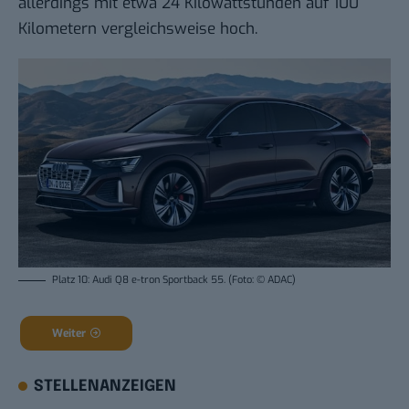
allerdings mit etwa 24 Kilowattstunden auf 100
Kilometern vergleichsweise hoch.
Platz 10: Audi Q8 e-tron Sportback 55. (Foto: © ADAC)
Weiter
STELLENANZEIGEN