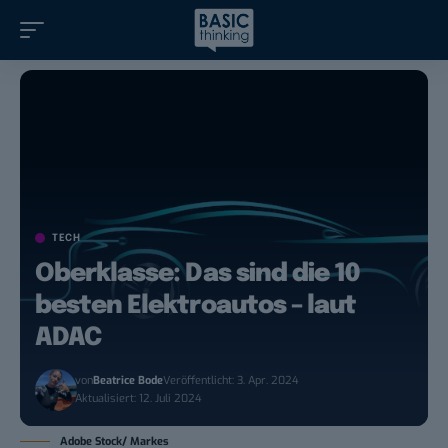
TECH
Oberklasse: Das sind die 10
besten Elektroautos – laut
ADAC
von
Beatrice Bode
Veröffentlicht: 3. Apr. 2024
Aktualisiert: 12. Juli 2024
Adobe Stock/ Markes