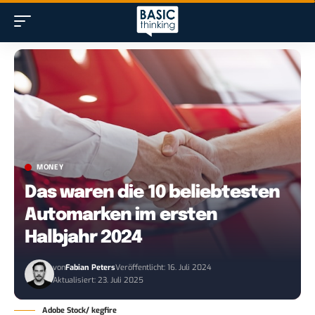
MONEY
Das waren die 10 beliebtesten
Automarken im ersten
Halbjahr 2024
von
Fabian Peters
Veröffentlicht: 16. Juli 2024
Aktualisiert: 23. Juli 2025
Adobe Stock/ kegfire