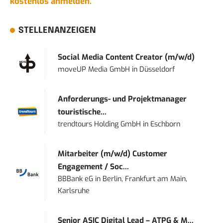
kostenlos anmelden.
STELLENANZEIGEN
Social Media Content Creator (m/w/d)
moveUP Media GmbH
in
Düsseldorf
Anforderungs- und Projektmanager
touristische...
trendtours Holding GmbH
in
Eschborn
Mitarbeiter (m/w/d) Customer
Engagement / Soc...
BBBank eG
in
Berlin, Frankfurt am Main,
Karlsruhe
Senior ASIC Digital Lead – ATPG & M...