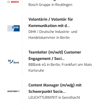
Bosch Gruppe
in
Reutlingen
Volontärin / Volontär für
Kommunikation mit d...
DIHK | Deutsche Industrie- und
Handelskammer
in
Berlin
Teamleiter (m/w/d) Customer
Engagement / Soci...
BBBank eG
in
Berlin, Frankfurt am Main,
Karlsruhe
Content Manager (m/w/g) mit
Schwerpunkt Socia...
LEUCHTTURM1917
in
Geesthacht