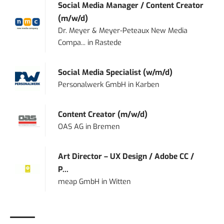
Social Media Manager / Content Creator
(m/w/d)
Dr. Meyer & Meyer-Peteaux New Media
Compa...
in
Rastede
Social Media Specialist (w/m/d)
Personalwerk GmbH
in
Karben
Content Creator (m/w/d)
OAS AG
in
Bremen
Art Director – UX Design / Adobe CC /
P...
meap GmbH
in
Witten