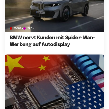
MONEY
TECH
BMW nervt Kunden mit Spider-Man-
Werbung auf Autodisplay