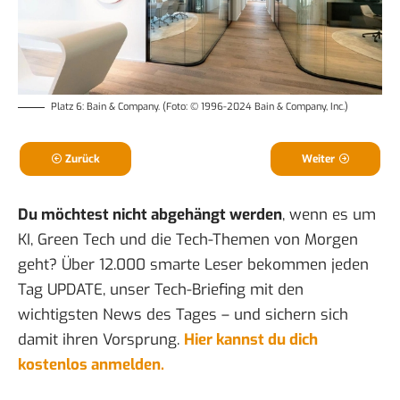
Platz 6: Bain & Company. (Foto: © 1996-2024 Bain & Company, Inc.)
Zurück
Weiter
Du möchtest nicht abgehängt werden
, wenn es um
KI, Green Tech und die Tech-Themen von Morgen
geht? Über 12.000 smarte Leser bekommen jeden
Tag UPDATE, unser Tech-Briefing mit den
wichtigsten News des Tages – und sichern sich
damit ihren Vorsprung.
Hier kannst du dich
kostenlos anmelden.