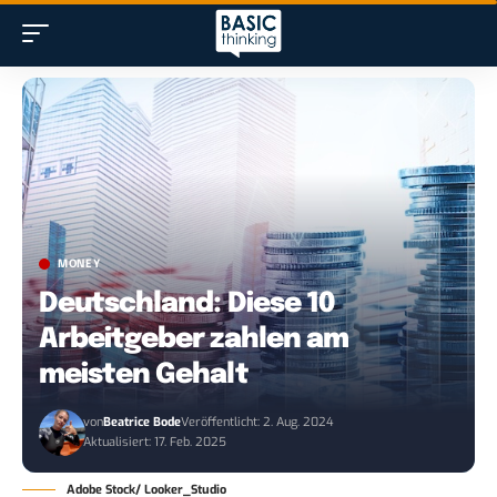
MONEY
Deutschland: Diese 10
Arbeitgeber zahlen am
meisten Gehalt
von
Beatrice Bode
Veröffentlicht: 2. Aug. 2024
Aktualisiert: 17. Feb. 2025
Adobe Stock/ Looker_Studio