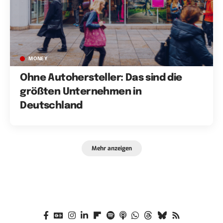
MONEY
Ohne Autohersteller: Das sind die
größten Unternehmen in
Deutschland
Mehr anzeigen