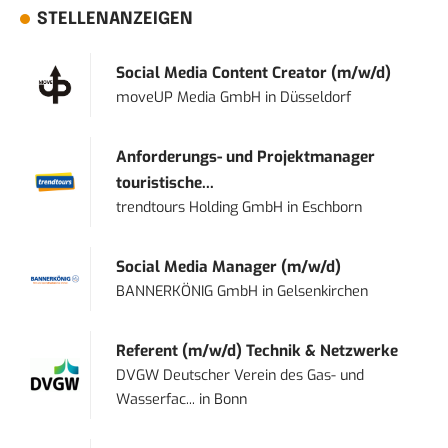
STELLENANZEIGEN
Social Media Content Creator (m/w/d)
moveUP Media GmbH
in
Düsseldorf
Anforderungs- und Projektmanager
touristische...
trendtours Holding GmbH
in
Eschborn
Social Media Manager (m/w/d)
BANNERKÖNIG GmbH
in
Gelsenkirchen
Referent (m/w/d) Technik & Netzwerke
DVGW Deutscher Verein des Gas- und
Wasserfac...
in
Bonn