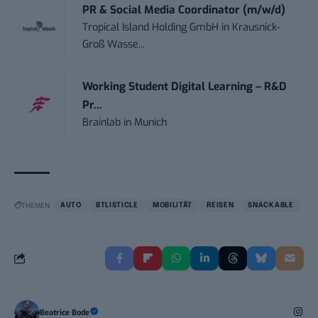
PR & Social Media Coordinator (m/w/d)
Tropical Island Holding GmbH
in
Krausnick-
Groß Wasse...
Working Student Digital Learning – R&D
Pr...
Brainlab
in
Munich
THEMEN:
AUTO
BTLISTICLE
MOBILITÄT
REISEN
SNACKABLE
Beatrice Bode