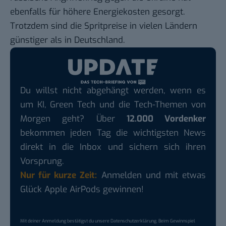
ebenfalls für höhere Energiekosten gesorgt.
Trotzdem sind die Spritpreise in vielen Ländern
günstiger als in Deutschland.
Du willst nicht abgehängt werden, wenn es
um KI, Green Tech und die Tech-Themen von
Morgen geht? Über
12.000 Vordenker
bekommen jeden Tag die wichtigsten News
direkt in die Inbox und sichern sich ihren
Vorsprung.
Nur für kurze Zeit:
Anmelden und mit etwas
Glück Apple AirPods gewinnen!
Mit deiner Anmeldung bestätigst du unsere
Datenschutzerklärung
. Beim Gewinnspiel