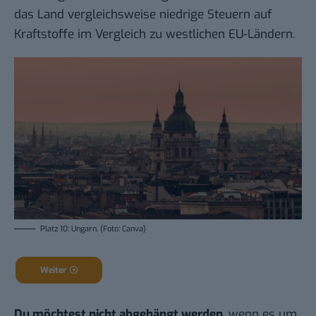
das Land vergleichsweise niedrige Steuern auf
Kraftstoffe im Vergleich zu westlichen EU-Ländern.
Platz 10: Ungarn. (Foto: Canva)
Weiter
Du möchtest nicht abgehängt werden
, wenn es um