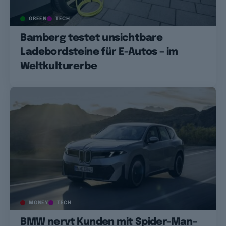
GREEN
TECH
Bamberg testet unsichtbare
Ladebordsteine für E-Autos – im
Weltkulturerbe
MONEY
TECH
BMW nervt Kunden mit Spider-Man-