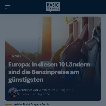
MONEY
Europa: In diesen 10 Ländern
sind die Benzinpreise am
günstigsten
von
Beatrice Bode
Veröffentlicht: 28. Aug. 2024
Aktualisiert: 28. Aug. 2024
Adobe Stock/ Dragana Gordic