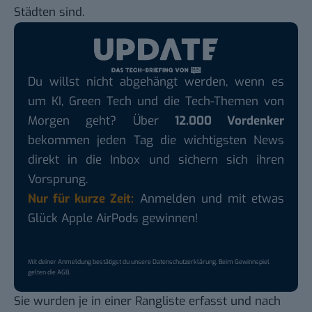
Städten sind.
Du willst nicht abgehängt werden, wenn es
um KI, Green Tech und die Tech-Themen von
Morgen geht? Über
12.000 Vordenker
bekommen jeden Tag die wichtigsten News
direkt in die Inbox und sichern sich ihren
Vorsprung.
Nur für kurze Zeit:
Anmelden und mit etwas
Glück Apple AirPods gewinnen!
Mit deiner Anmeldung bestätigst du unsere
Datenschutzerklärung
. Beim Gewinnspiel
gelten die
AGB
.
Sie wurden je in einer Rangliste erfasst und nach