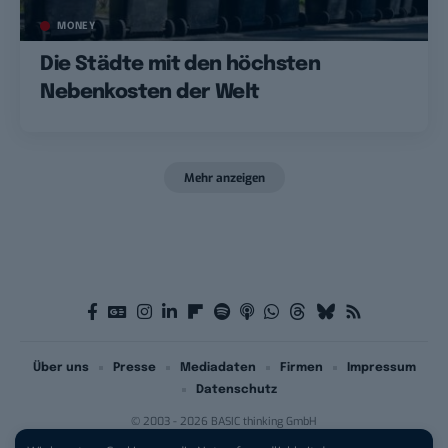
MONEY
Die Städte mit den höchsten
Nebenkosten der Welt
Mehr anzeigen
Über uns
Presse
Mediadaten
Firmen
Impressum
Datenschutz
© 2003 - 2026 BASIC thinking GmbH