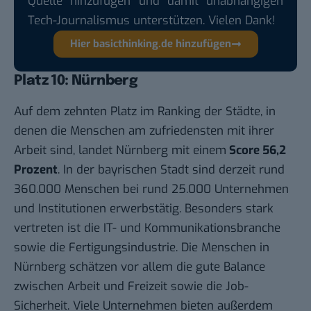
Quelle hinzufügen und damit unabhängigen
Tech-Journalismus unterstützen. Vielen Dank!
Hier basicthinking.de hinzufügen
Platz 10: Nürnberg
Auf dem zehnten Platz im Ranking der Städte, in
denen die Menschen am zufriedensten mit ihrer
Arbeit sind, landet Nürnberg mit einem
Score 56,2
Prozent
. In der bayrischen Stadt sind derzeit rund
360.000 Menschen bei rund 25.000 Unternehmen
und Institutionen erwerbstätig. Besonders stark
vertreten ist die IT- und Kommunikationsbranche
sowie die Fertigungsindustrie. Die Menschen in
Nürnberg schätzen vor allem die gute Balance
zwischen Arbeit und Freizeit sowie die Job-
Sicherheit. Viele Unternehmen bieten außerdem