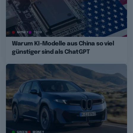
MONEY
TECH
Warum KI-Modelle aus China so viel
günstiger sind als ChatGPT
GREEN
MONEY