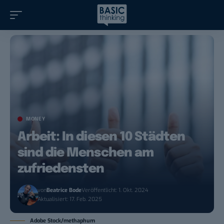
MONEY
Arbeit: In diesen 10 Städten
sind die Menschen am
zufriedensten
von
Beatrice Bode
Veröffentlicht: 1. Okt. 2024
Aktualisiert: 17. Feb. 2025
Adobe Stock/methaphum