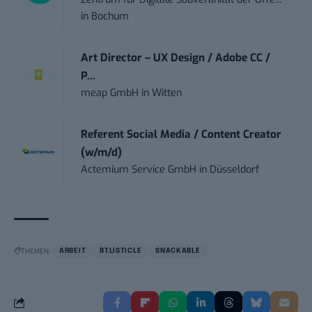
in
Bochum
Art Director – UX Design / Adobe CC /
P...
meap GmbH
in
Witten
Referent Social Media / Content Creator
(w/m/d)
Actemium Service GmbH
in
Düsseldorf
THEMEN:
ARBEIT
BTLISTICLE
SNACKABLE