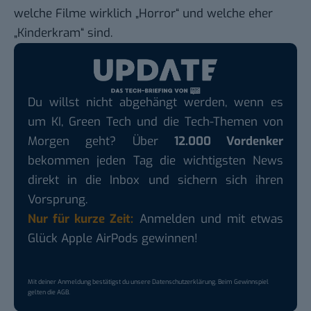
welche Filme wirklich „Horror“ und welche eher
„Kinderkram“ sind.
Du willst nicht abgehängt werden, wenn es
um KI, Green Tech und die Tech-Themen von
Morgen geht? Über
12.000 Vordenker
bekommen jeden Tag die wichtigsten News
direkt in die Inbox und sichern sich ihren
Vorsprung.
Nur für kurze Zeit:
Anmelden und mit etwas
Glück Apple AirPods gewinnen!
Mit deiner Anmeldung bestätigst du unsere
Datenschutzerklärung
. Beim Gewinnspiel
gelten die
AGB
.