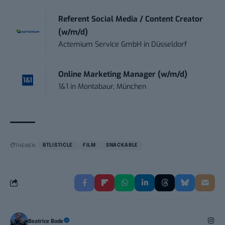
Referent Social Media / Content Creator
(w/m/d)
Actemium Service GmbH
in
Düsseldorf
Online Marketing Manager (w/m/d)
1&1
in
Montabaur, München
THEMEN:
BTLISTICLE
FILM
SNACKABLE
Beatrice Bode