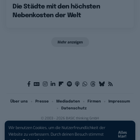
Die Städte mit den höchsten
Nebenkosten der Welt
Mehr anzeigen
Über uns
Presse
Mediadaten
Firmen
Impressum
Datenschutz
© 2003 - 2026 BASIC thinking GmbH
Wir benutzen Cookies, um die Nutzerfreundlichkeit der
Alles
iPhone 17 Pro sichern:
Für 1 € +
Website zu verbessern. Durch deinen Besuch stimmst
klar!
200 € Hardware-Bonus!