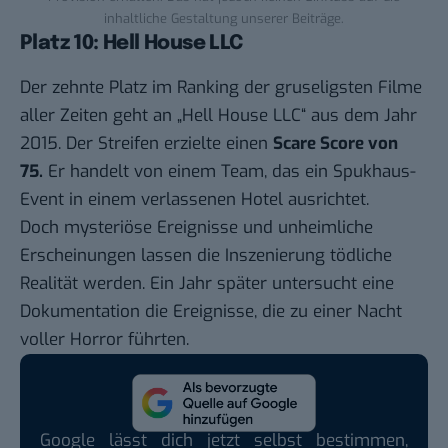
inhaltliche Gestaltung unserer Beiträge.
Platz 10: Hell House LLC
Der zehnte Platz im Ranking der gruseligsten Filme
aller Zeiten geht an „Hell House LLC“ aus dem Jahr
2015. Der Streifen erzielte einen
Scare Score von
75.
Er handelt von einem Team, das ein Spukhaus-
Event in einem verlassenen Hotel ausrichtet.
Doch mysteriöse Ereignisse und unheimliche
Erscheinungen lassen die Inszenierung tödliche
Realität werden. Ein Jahr später untersucht eine
Dokumentation die Ereignisse, die zu einer Nacht
voller Horror führten.
Google lässt dich jetzt selbst bestimmen,