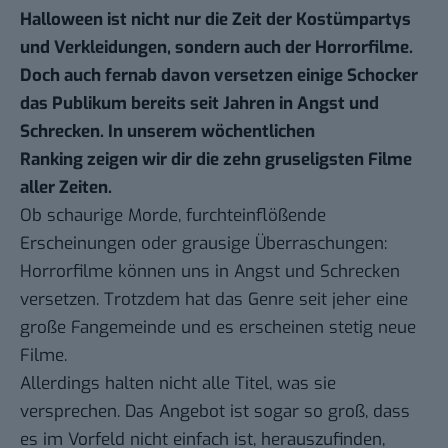
Halloween ist nicht nur die Zeit der Kostümpartys
und Verkleidungen, sondern auch der Horrorfilme.
Doch auch fernab davon versetzen einige Schocker
das Publikum bereits seit Jahren in Angst und
Schrecken. In unserem
wöchentlichen
Ranking
zeigen wir dir die zehn gruseligsten Filme
aller Zeiten.
Ob schaurige Morde, furchteinflößende
Erscheinungen oder grausige Überraschungen:
Horrorfilme können uns in Angst und Schrecken
versetzen. Trotzdem hat das Genre seit jeher eine
große Fangemeinde und es erscheinen stetig neue
Filme.
Allerdings halten nicht alle Titel, was sie
versprechen. Das Angebot ist sogar so groß, dass
es im Vorfeld nicht einfach ist, herauszufinden,