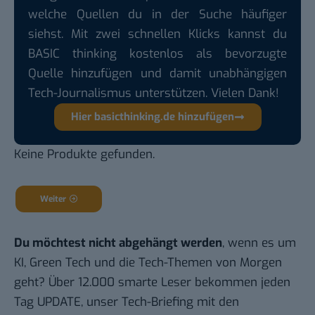
welche Quellen du in der Suche häufiger
siehst. Mit zwei schnellen Klicks kannst du
BASIC thinking kostenlos als bevorzugte
Quelle hinzufügen und damit unabhängigen
Tech-Journalismus unterstützen. Vielen Dank!
Hier basicthinking.de hinzufügen
Keine Produkte gefunden.
Weiter
Du möchtest nicht abgehängt werden
, wenn es um
KI, Green Tech und die Tech-Themen von Morgen
geht? Über 12.000 smarte Leser bekommen jeden
Tag UPDATE, unser Tech-Briefing mit den