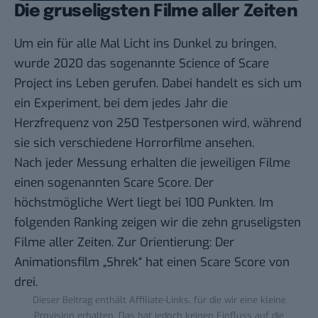
Die gruseligsten Filme aller Zeiten
Um ein für alle Mal Licht ins Dunkel zu bringen,
wurde 2020 das sogenannte Science of Scare
Project ins Leben gerufen. Dabei handelt es sich um
ein Experiment, bei dem jedes Jahr die
Herzfrequenz von 250 Testpersonen wird, während
sie sich verschiedene Horrorfilme ansehen.
Nach jeder Messung erhalten die jeweiligen Filme
einen sogenannten
Scare Score
. Der
höchstmögliche Wert liegt bei 100 Punkten. Im
folgenden Ranking zeigen wir die zehn gruseligsten
Filme aller Zeiten. Zur Orientierung: Der
Animationsfilm „Shrek“ hat einen Scare Score von
drei.
Dieser Beitrag enthält Affiliate-Links, für die wir eine kleine
Provision erhalten. Das hat jedoch keinen Einfluss auf die