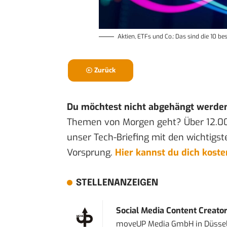
Aktien, ETFs und Co.: Das sind die 10 b
Zurück
Du möchtest nicht abgehängt werde
Themen von Morgen geht? Über 12.0
unser Tech-Briefing mit den wichtigst
Vorsprung.
Hier kannst du dich kost
STELLENANZEIGEN
Social Media Content Creato
moveUP Media GmbH
in
Düsse