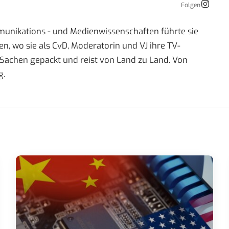
Folgen
mmunikations - und Medienwissenschaften führte sie
 wo sie als CvD, Moderatorin und VJ ihre TV-
re Sachen gepackt und reist von Land zu Land. Von
g.