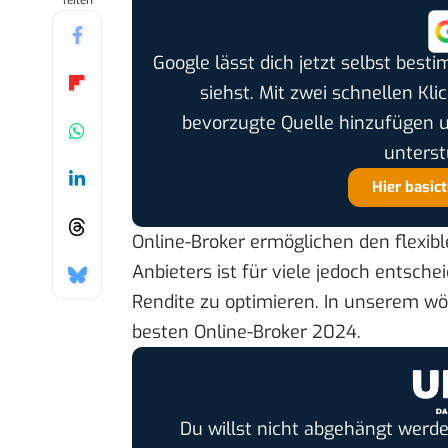
Teilen
Google lässt dich jetzt selbst bes
siehst. Mit zwei schnellen Kli
bevorzugte Quelle hinzufügen 
unterst
Hier basic
Online-Broker ermöglichen den flexib
Anbieters ist für viele jedoch entsch
Rendite zu optimieren. In unserem wö
besten
Online-Broker 2024
.
Du willst nicht abgehängt werde