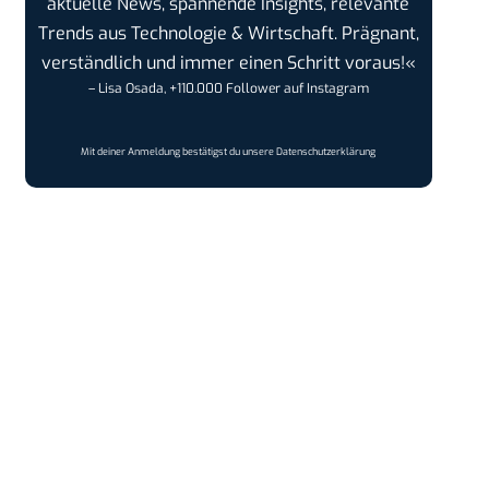
aktuelle News, spannende Insights, relevante
Trends aus Technologie & Wirtschaft. Prägnant,
verständlich und immer einen Schritt voraus!«
– Lisa Osada, +110.000 Follower auf Instagram
Mit deiner Anmeldung bestätigst du unsere
Datenschutzerklärung