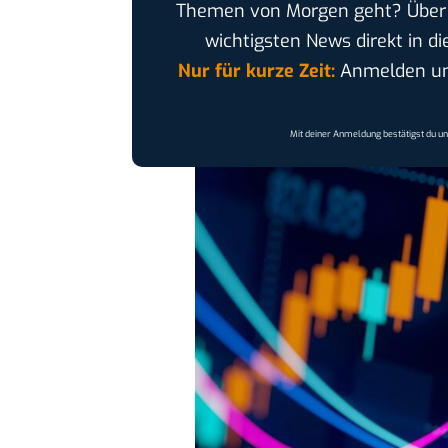
Themen von Morgen geht? Übe
wichtigsten News direkt in di
Nur für kurze Zeit:
Anmelden und
Mit deiner Anmeldung bestätigst du u