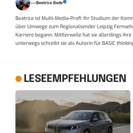
Beatrice Bode
von
Beatrice ist Multi-Media-Profi. Ihr Studium der Ko
über Umwege zum Regionalsender Leipzig Fernsehen,
Karriere begann. Mittlerweile hat sie allerdings ih
unterwegs schreibt sie als Autorin für BASIC thinkin
LESEEMPFEHLUNGEN