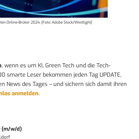
esten Online-Broker 2024. (Foto: Adobe Stock/Westlight)
n
, wenn es um KI, Green Tech und die Tech-
00 smarte Leser bekommen jeden Tag UPDATE,
en News des Tages – und sichern sich damit ihren
enlos anmelden.
r (m/w/d)
ldorf