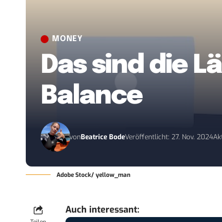
MONEY
Das sind die L
Balance
von
Beatrice Bode
Veröffentlicht: 27. Nov. 2024
Ak
Adobe Stock/ yellow_man
Auch interessant: