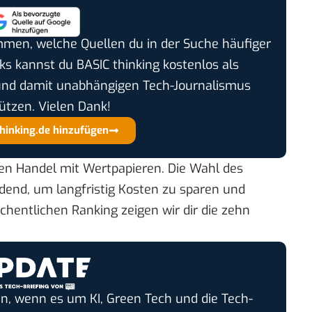
timmen, welche Quellen du in der Suche häufiger
cks kannst du BASIC thinking kostenlos als
und damit unabhängigen Tech-Journalismus
ützen. Vielen Dank!
thinking.de hinzufügen
len Handel mit Wertpapieren. Die Wahl des
eidend, um langfristig Kosten zu sparen und
chentlichen Ranking zeigen wir dir die zehn
n, wenn es um KI, Green Tech und die Tech-