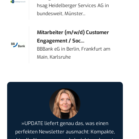
hsag Heidelberger Services AG
in
bundesweit, Münster...
Mitarbeiter (m/w/d) Customer
Engagement / Soc...
BBBank eG
in
Berlin, Frankfurt am
Main, Karlsruhe
»UPDATE liefert genau das, was einen
perfekten Newsletter ausmacht: Kompakte,