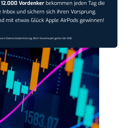
r
12.000 Vordenker
bekommen jeden Tag die
e Inbox und sichern sich ihren Vorsprung.
 mit etwas Glück Apple AirPods gewinnen!
nsere
Datenschutzerklärung
. Beim Gewinnspiel gelten die
AGB
.