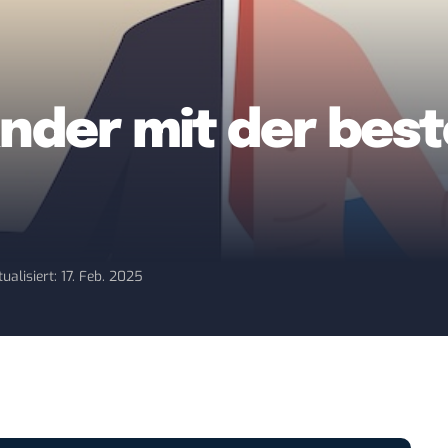
änder mit der bes
tualisiert: 17. Feb. 2025