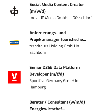
Social Media Content Creator
(m/w/d)
moveUP Media GmbH
in
Düsseldorf
Anforderungs- und
Projektmanager touristische...
trendtours Holding GmbH
in
Eschborn
Senior D365 Data Platform
Developer (m/f/d)
Sportfive Germany GmbH
in
Hamburg
Berater / Consultant (w/m/d)
Energiewirtschaf...