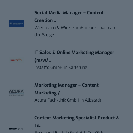
Social Media Manager – Content
Creation...
Wiedmann & Winz GmbH
in
Geislingen an
der Steige
IT Sales & Online Marketing Manager
(m/w/...
Instaffo GmbH
in
Karlsruhe
Marketing Manager – Content
Marketing /...
Acura Fachklinik GmbH
in
Albstadt
Content Marketing Specialist Product &
Te...
Ferdinand Bilstein GmbH & Co. KG
in