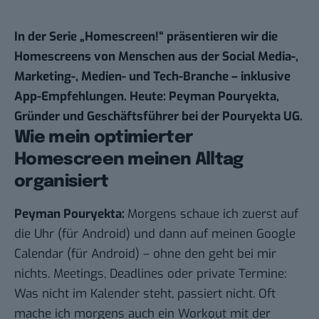
In der Serie „Homescreen!“ präsentieren wir die
Homescreens von Menschen aus der Social Media-,
Marketing-, Medien- und Tech-Branche – inklusive
App-Empfehlungen. Heute: Peyman Pouryekta,
Gründer und Geschäftsführer bei der Pouryekta UG.
Wie mein optimierter
Homescreen meinen Alltag
organisiert
Peyman Pouryekta:
Morgens schaue ich zuerst auf
die
Uhr
(für
Android
) und dann auf meinen
Google
Calendar
(für
Android
) – ohne den geht bei mir
nichts. Meetings, Deadlines oder private Termine:
Was nicht im Kalender steht, passiert nicht. Oft
mache ich morgens auch ein Workout mit der