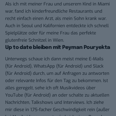
Als ich mit meiner Frau und unserem Kind in Miami
war, fand ich kinderfreundliche Restaurants und
recht einfach einen Arzt, als mein Sohn krank war.
Auch in Seoul und Kalifornien entdeckte ich schnell
Spielplätze oder für meine Frau das perfekte
glutenfreie Schnitzel in Wien.
Up to date bleiben mit Peyman Pouryekta
Unterwegs schaue ich dann meist meine
E-Mails
(für
Android
),
WhatsApp
(für
Android
) und
Slack
(für
Android
) durch, um auf Anfragen zu antworten
oder relevante Infos für den Tag zu bekommen. Ist
alles geregelt, sehe ich oft Musikvideos über
YouTube
(für
Android
) an oder schalte zu aktuellen
Nachrichten, Talkshows und Interviews. Ich ziehe
mir diese in 1,75-facher Geschwindigkeit rein (außer