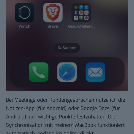
Bei Meetings oder Kundengesprächen nutze ich die
Notizen-App
(für
Android
) oder
Google Docs
(für
Android
), um wichtige Punkte festzuhalten. Die
Synchronisation mit meinem MacBook funktioniert
automatisch, sodass ich später direkt