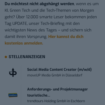
Du möchtest nicht abgehängt werden
, wenn es um
KI, Green Tech und die Tech-Themen von Morgen
geht? Über 12.000 smarte Leser bekommen jeden
Tag UPDATE, unser Tech-Briefing mit den
wichtigsten News des Tages – und sichern sich
damit ihren Vorsprung.
Hier kannst du dich
kostenlos anmelden.
STELLENANZEIGEN
Social Media Content Creator (m/w/d)
moveUP Media GmbH
in
Düsseldorf
Anforderungs- und Projektmanager
touristische...
trendtours Holding GmbH
in
Eschborn