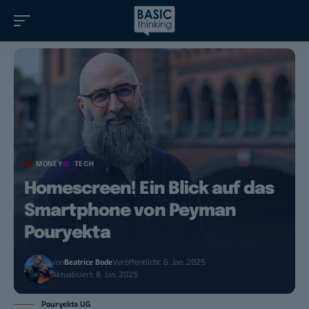
MONEY
TECH
Homescreen! Ein Blick auf das
Smartphone von Peyman
Pouryekta
von
Beatrice Bode
Veröffentlicht: 6. Jan. 2025
Aktualisiert: 8. Jan. 2025
Pouryekta UG