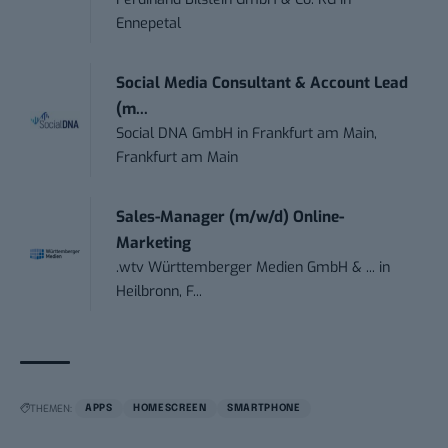
Ennepetal
Social Media Consultant & Account Lead
(m...
Social DNA GmbH
in
Frankfurt am Main,
Frankfurt am Main
Sales-Manager (m/w/d) Online-
Marketing
.wtv Württemberger Medien GmbH & ...
in
Heilbronn, F...
THEMEN:
APPS
HOMESCREEN
SMARTPHONE