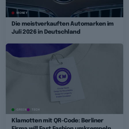
MONEY
Die meistverkauften Automarken im
Juli 2026 in Deutschland
GREEN
TECH
Klamotten mit QR-Code: Berliner
Firma will Fast Fashion umkrempeln