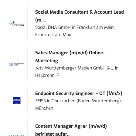
Social Media Consultant & Account Lead
(m...
Social DNA GmbH
in
Frankfurt am Main,
Frankfurt am Main
Sales-Manager (m/w/d) Online-
Marketing
.wtv Württemberger Medien GmbH & ...
in
Heilbronn, F...
Endpoint Security Engineer – OT (f/m/x)
ZEISS
in
Oberkochen (Baden-Württemberg),
München
Content Manager Agrar (m/w/d)
befristet aufgr...