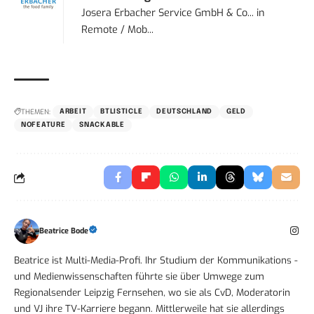
Josera Erbacher Service GmbH & Co...
in
Remote / Mob...
THEMEN:
ARBEIT
BTLISTICLE
DEUTSCHLAND
GELD
NOFEATURE
SNACKABLE
Beatrice Bode
Beatrice ist Multi-Media-Profi. Ihr Studium der Kommunikations -
und Medienwissenschaften führte sie über Umwege zum
Regionalsender Leipzig Fernsehen, wo sie als CvD, Moderatorin
und VJ ihre TV-Karriere begann. Mittlerweile hat sie allerdings