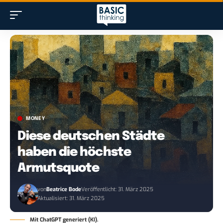
MONEY
Diese deutschen Städte
haben die höchste
Armutsquote
von
Beatrice Bode
Veröffentlicht: 31. März 2025
Aktualisiert: 31. März 2025
Mit ChatGPT generiert (KI).