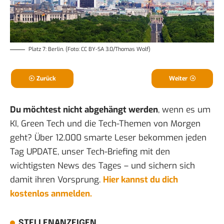
Platz 7: Berlin. (Foto: CC BY-SA 3.0/Thomas Wolf)
Zurück
Weiter
Du möchtest nicht abgehängt werden
, wenn es um
KI, Green Tech und die Tech-Themen von Morgen
geht? Über 12.000 smarte Leser bekommen jeden
Tag UPDATE, unser Tech-Briefing mit den
wichtigsten News des Tages – und sichern sich
damit ihren Vorsprung.
Hier kannst du dich
kostenlos anmelden.
STELLENANZEIGEN