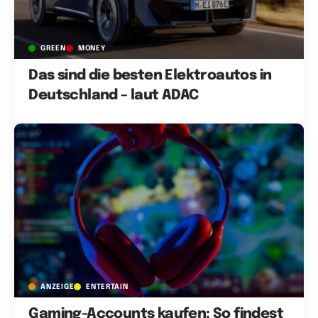
GREEN
MONEY
Das sind die besten Elektroautos in
Deutschland – laut ADAC
ANZEIGE
ENTERTAIN
Gaming-Accounts kaufen: So findest