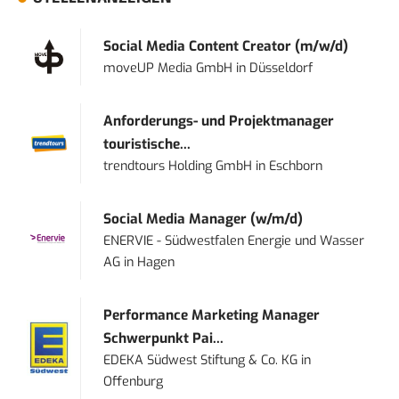
Social Media Content Creator (m/w/d)
moveUP Media GmbH
in
Düsseldorf
Anforderungs- und Projektmanager
touristische...
trendtours Holding GmbH
in
Eschborn
Social Media Manager (w/m/d)
ENERVIE - Südwestfalen Energie und Wasser
AG
in
Hagen
Performance Marketing Manager
Schwerpunkt Pai...
EDEKA Südwest Stiftung & Co. KG
in
Offenburg