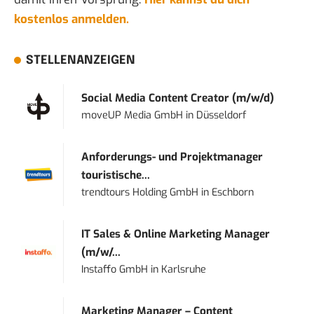
kostenlos anmelden.
STELLENANZEIGEN
Social Media Content Creator (m/w/d)
moveUP Media GmbH
in
Düsseldorf
Anforderungs- und Projektmanager
touristische...
trendtours Holding GmbH
in
Eschborn
IT Sales & Online Marketing Manager
(m/w/...
Instaffo GmbH
in
Karlsruhe
Marketing Manager – Content