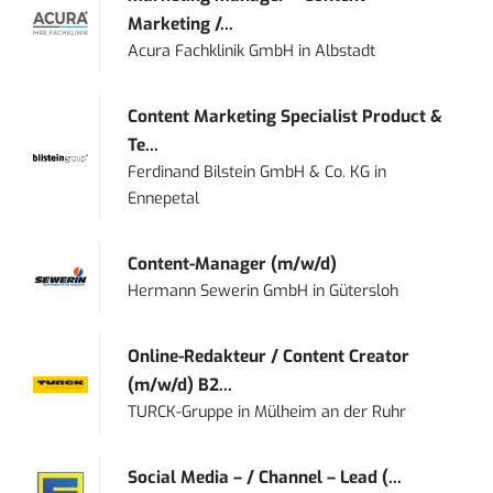
Marketing /...
Acura Fachklinik GmbH
in
Albstadt
Content Marketing Specialist Product &
Te...
Ferdinand Bilstein GmbH & Co. KG
in
Ennepetal
Content-Manager (m/w/d)
Hermann Sewerin GmbH
in
Gütersloh
Online-Redakteur / Content Creator
(m/w/d) B2...
TURCK-Gruppe
in
Mülheim an der Ruhr
Social Media – / Channel – Lead (...