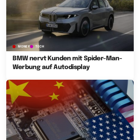
MONEY
TECH
BMW nervt Kunden mit Spider-Man-
Werbung auf Autodisplay