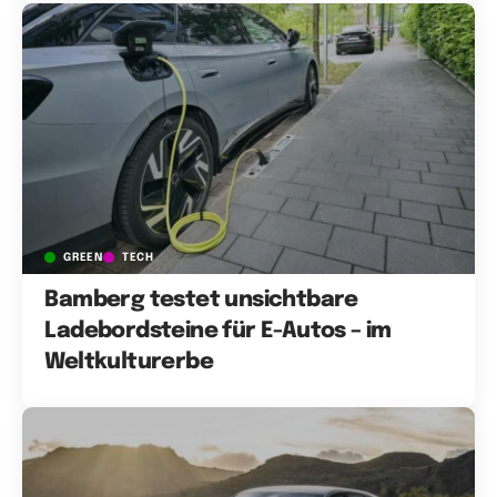
GREEN
TECH
Bamberg testet unsichtbare
Ladebordsteine für E-Autos – im
Weltkulturerbe