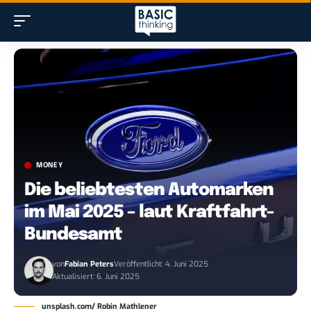
MONEY
Die beliebtesten Automarken
im Mai 2025 – laut Kraftfahrt-
Bundesamt
von
Fabian Peters
Veröffentlicht: 4. Juni 2025
Aktualisiert: 6. Juni 2025
unsplash.com/ Robin Mathlener