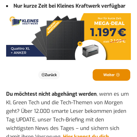
Nur kurze Zeit bei Kleines Kraftwerk verfügbar
Zurück
Weiter
Du möchtest nicht abgehängt werden
, wenn es um
KI, Green Tech und die Tech-Themen von Morgen
geht? Über 12.000 smarte Leser bekommen jeden
Tag UPDATE, unser Tech-Briefing mit den
wichtigsten News des Tages – und sichern sich
damit ihren Vorsprung.
Hier kannst du dich