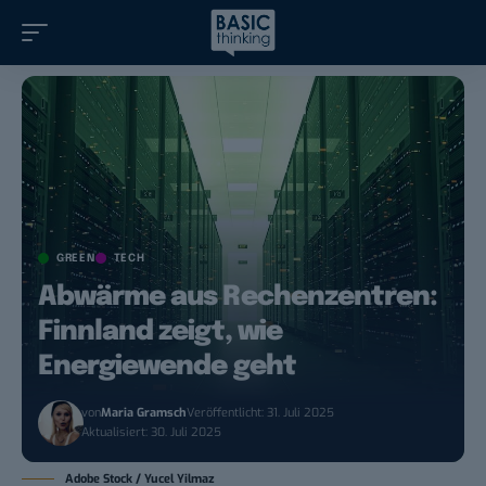
GREEN
TECH
Abwärme aus Rechenzentren:
Finnland zeigt, wie
Energiewende geht
von
Maria Gramsch
Veröffentlicht: 31. Juli 2025
Aktualisiert: 30. Juli 2025
Adobe Stock / Yucel Yilmaz