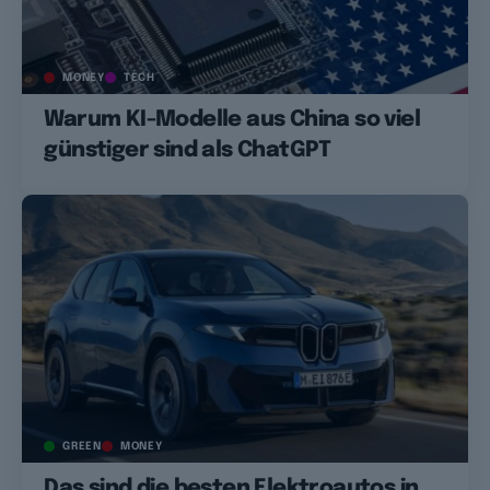
MONEY
TECH
Warum KI-Modelle aus China so viel
günstiger sind als ChatGPT
GREEN
MONEY
Das sind die besten Elektroautos in