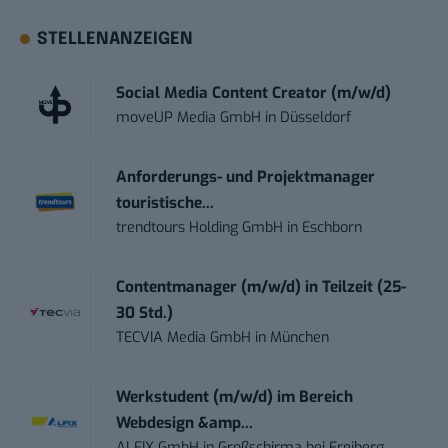
STELLENANZEIGEN
Social Media Content Creator (m/w/d)
moveUP Media GmbH
in
Düsseldorf
Anforderungs- und Projektmanager
touristische...
trendtours Holding GmbH
in
Eschborn
Contentmanager (m/w/d) in Teilzeit (25-
30 Std.)
TECVIA Media GmbH
in
München
Werkstudent (m/w/d) im Bereich
Webdesign &amp...
ALFIX GmbH
in
Großschirma bei Freiberg