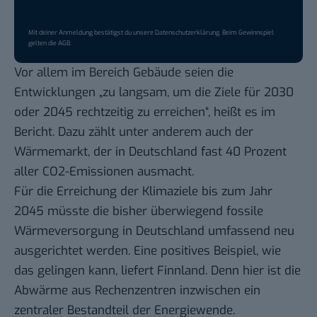
Mit deiner Anmeldung bestätigst du unsere
Datenschutzerklärung
. Beim Gewinnspiel
gelten die
AGB
.
Vor allem im Bereich Gebäude seien die
Entwicklungen „zu langsam, um die Ziele für 2030
oder 2045 rechtzeitig zu erreichen“, heißt es im
Bericht. Dazu zählt unter anderem auch der
Wärmemarkt, der in Deutschland
fast 40 Prozent
aller CO2-Emissionen
ausmacht.
Für die Erreichung der Klimaziele bis zum Jahr
2045 müsste die bisher überwiegend fossile
Wärmeversorgung in Deutschland umfassend neu
ausgerichtet werden. Eine positives Beispiel, wie
das gelingen kann, liefert Finnland. Denn hier ist die
Abwärme aus Rechenzentren inzwischen ein
zentraler Bestandteil der Energiewende.