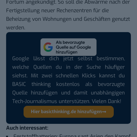
Fortum
angekündigt. So soll die Abwärme nach der
Fertigstellung neuer Rechenzentren für die
Beheizung von Wohnungen und Geschäften genutzt
werden.
Google lässt dich jetzt selbst bestimmen,
welche Quellen du in der Suche häufiger
siehst. Mit zwei schnellen Klicks kannst du
BASIC thinking kostenlos als bevorzugte
Quelle hinzufügen und damit unabhängigen
Tech-Journalismus unterstützen. Vielen Dank!
Hier basicthinking.de hinzufügen
Auch interessant:
Feststoffbatterien: Europa sagt Asien den Kampf