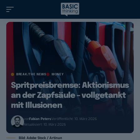
BREAK/THE NEWS
MONEY
Spritpreisbremse: Aktionismus
an der Zapfsäule – vollgetankt
mit Illusionen
von
Fabian Peters
Veröffentlicht: 10. März 2026
Aktualisiert: 10. März 2026
Bild: Adobe Stock / Artinun