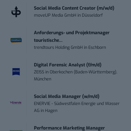
Social Media Content Creator (m/w/d)
moveUP Media GmbH
in
Düsseldorf
Anforderungs- und Projektmanager
touristische...
trendtours Holding GmbH
in
Eschborn
Digital Forensic Analyst (f/m/d)
ZEISS
in
Oberkochen (Baden-Württemberg),
München
Social Media Manager (w/m/d)
ENERVIE - Südwestfalen Energie und Wasser
AG
in
Hagen
Performance Marketing Manager