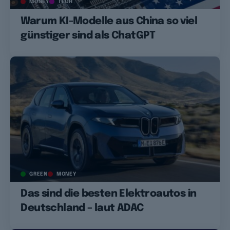
MONEY
TECH
Warum KI-Modelle aus China so viel
günstiger sind als ChatGPT
GREEN
MONEY
Das sind die besten Elektroautos in
Deutschland – laut ADAC