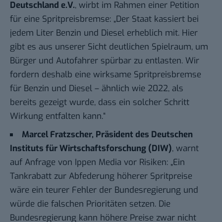
Deutschland e.V.
, wirbt im Rahmen einer
Petition
für eine Spritpreisbremse
: „Der Staat kassiert bei
jedem Liter Benzin und Diesel erheblich mit. Hier
gibt es aus unserer Sicht deutlichen Spielraum, um
Bürger und Autofahrer spürbar zu entlasten. Wir
fordern deshalb eine wirksame Spritpreisbremse
für Benzin und Diesel – ähnlich wie 2022, als
bereits gezeigt wurde, dass ein solcher Schritt
Wirkung entfalten kann.“
Marcel Fratzscher, Präsident des Deutschen
Instituts für Wirtschaftsforschung (DIW)
, warnt
auf
Anfrage von Ippen Media
vor Risiken: „Ein
Tankrabatt zur Abfederung höherer Spritpreise
wäre ein teurer Fehler der Bundesregierung und
würde die falschen Prioritäten setzen. Die
Bundesregierung kann höhere Preise zwar nicht