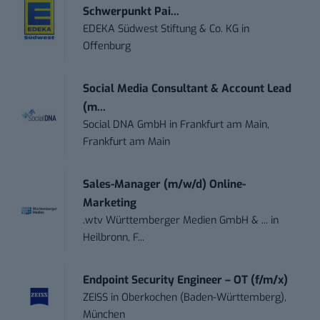
Schwerpunkt Pai...
EDEKA Südwest Stiftung & Co. KG
in
Offenburg
Social Media Consultant & Account Lead
(m...
Social DNA GmbH
in
Frankfurt am Main,
Frankfurt am Main
Sales-Manager (m/w/d) Online-
Marketing
.wtv Württemberger Medien GmbH & ...
in
Heilbronn, F...
Endpoint Security Engineer – OT (f/m/x)
ZEISS
in
Oberkochen (Baden-Württemberg),
München