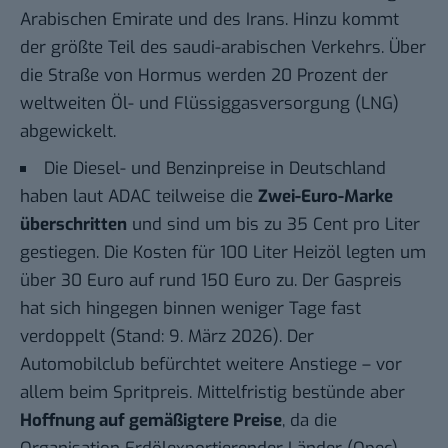
Arabischen Emirate und des Irans. Hinzu kommt
der größte Teil des saudi-arabischen Verkehrs. Über
die Straße von Hormus werden 20 Prozent der
weltweiten Öl- und Flüssiggasversorgung (LNG)
abgewickelt.
Die Diesel- und Benzinpreise in Deutschland
haben
laut ADAC
teilweise die
Zwei-Euro-Marke
überschritten
und sind um bis zu 35 Cent pro Liter
gestiegen. Die Kosten für 100 Liter Heizöl legten um
über 30 Euro auf rund 150 Euro zu. Der Gaspreis
hat sich hingegen binnen weniger Tage fast
verdoppelt (Stand: 9. März 2026). Der
Automobilclub befürchtet weitere Anstiege – vor
allem beim Spritpreis. Mittelfristig bestünde aber
Hoffnung auf gemäßigtere Preise
, da die