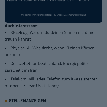
Lesern anschließen und dich kostenlos anmelden:
Mit deiner Anmeldung bestätigst du unsere
Datenschutzerklärung
Auch interessant:
KI-Betrug: Warum du deinen Sinnen nicht mehr
trauen kannst
Physical AI: Was droht, wenn KI einen Körper
bekommt
Denkzettel für Deutschland: Energiepolitik
zerschellt im Iran
Telekom will jedes Telefon zum KI-Assistenten
machen – sogar Uralt-Handys
STELLENANZEIGEN