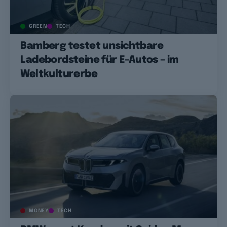
GREEN
TECH
Bamberg testet unsichtbare
Ladebordsteine für E-Autos – im
Weltkulturerbe
MONEY
TECH