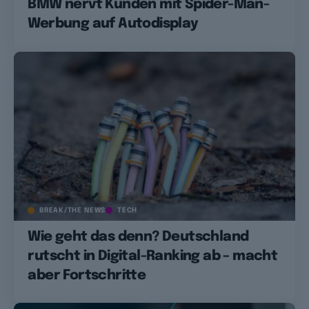
BMW nervt Kunden mit Spider-Man-
Werbung auf Autodisplay
BREAK/THE NEWS
TECH
Wie geht das denn? Deutschland
rutscht in Digital-Ranking ab – macht
aber Fortschritte