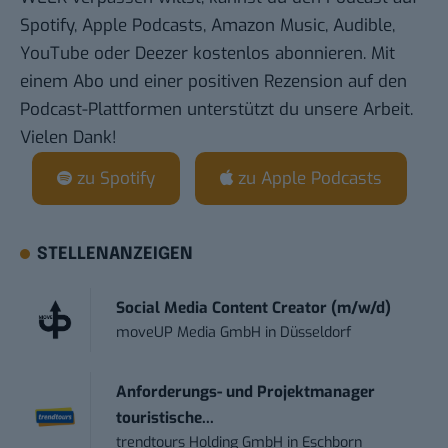
Spotify
,
Apple Podcasts
,
Amazon Music
,
Audible
,
YouTube
oder
Deezer
kostenlos abonnieren. Mit
einem Abo und einer positiven Rezension auf den
Podcast-Plattformen unterstützt du unsere Arbeit.
Vielen Dank!
zu Spotify
zu Apple Podcasts
STELLENANZEIGEN
Social Media Content Creator (m/w/d)
moveUP Media GmbH
in
Düsseldorf
Anforderungs- und Projektmanager
touristische...
trendtours Holding GmbH
in
Eschborn