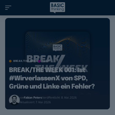
BREAK/THE WEEK
TECH
BREAK/THE WEEK 001: Ist
#WirverlassenX von SPD,
Grüne und Linke ein Fehler?
von
Fabian Peters
Veröffentlicht: 8. Mai 2026
Aktualisiert: 7. Mai 2026