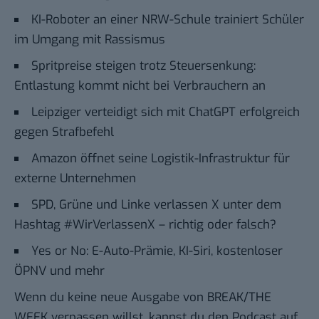
KI-Roboter an einer NRW-Schule trainiert Schüler
im Umgang mit Rassismus
Spritpreise steigen trotz Steuersenkung:
Entlastung kommt nicht bei Verbrauchern an
Leipziger verteidigt sich mit ChatGPT erfolgreich
gegen Strafbefehl
Amazon öffnet seine Logistik-Infrastruktur für
externe Unternehmen
SPD, Grüne und Linke verlassen X unter dem
Hashtag #WirVerlassenX – richtig oder falsch?
Yes or No: E-Auto-Prämie, KI-Siri, kostenloser
ÖPNV und mehr
Wenn du keine neue Ausgabe von BREAK/THE
WEEK verpassen willst, kannst du den Podcast auf