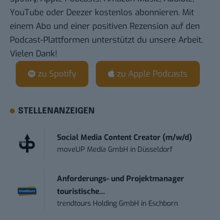
YouTube
oder
Deezer
kostenlos abonnieren. Mit
einem Abo und einer positiven Rezension auf den
Podcast-Plattformen unterstützt du unsere Arbeit.
Vielen Dank!
zu Spotify
zu Apple Podcasts
STELLENANZEIGEN
Social Media Content Creator (m/w/d)
moveUP Media GmbH
in
Düsseldorf
Anforderungs- und Projektmanager
touristische...
trendtours Holding GmbH
in
Eschborn