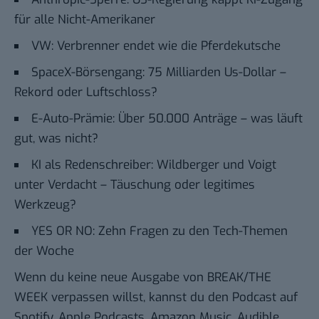
für alle Nicht-Amerikaner
VW: Verbrenner endet wie die Pferdekutsche
SpaceX-Börsengang: 75 Milliarden Us-Dollar –
Rekord oder Luftschloss?
E-Auto-Prämie: Über 50.000 Anträge – was läuft
gut, was nicht?
KI als Redenschreiber: Wildberger und Voigt
unter Verdacht – Täuschung oder legitimes
Werkzeug?
YES OR NO: Zehn Fragen zu den Tech-Themen
der Woche
Wenn du keine neue Ausgabe von BREAK/THE
WEEK verpassen willst, kannst du den Podcast auf
Spotify
,
Apple Podcasts
,
Amazon Music
,
Audible
,