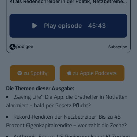
zu Spotify
zu Apple Podcasts
Die Themen dieser Ausgabe:
„Saving Life“: Die App, die Ersthelfer in Notfällen
alarmiert – bald per Gesetz Pflicht?
Rekord-Renditen der Netzbetreiber: Bis zu 45
Prozent Eigenkapitalrendite – wer zahlt die Zeche?
Anthropic-Sperre: US-Regierung kappt KI-Zugang