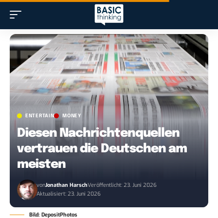
ENTERTAIN
MONEY
Diesen Nachrichtenquellen
vertrauen die Deutschen am
meisten
von
Jonathan Harsch
Veröffentlicht: 23. Juni 2026
Aktualisiert: 23. Juni 2026
Bild: DepositPhotos