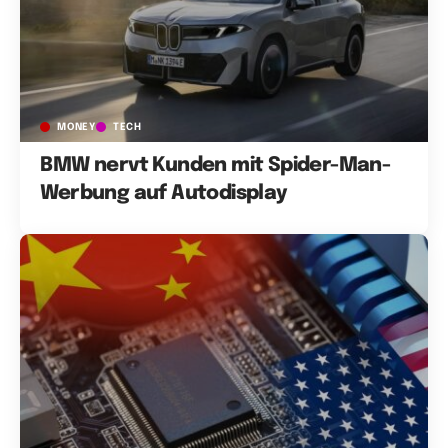
MONEY
TECH
BMW nervt Kunden mit Spider-Man-
Werbung auf Autodisplay