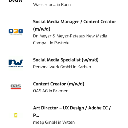
Wasserfac...
in
Bonn
Social Media Manager / Content Creator
(m/w/d)
Dr. Meyer & Meyer-Peteaux New Media
Compa...
in
Rastede
Social Media Specialist (w/m/d)
Personalwerk GmbH
in
Karben
Content Creator (m/w/d)
OAS AG
in
Bremen
Art Director – UX Design / Adobe CC /
P...
meap GmbH
in
Witten