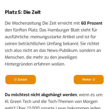
Platz 5: Die Zeit
Die Wochenzeitung Die Zeit erreicht mit
60 Prozent
den fünften Platz. Das Hamburger Blatt steht für
ausführliche, meinungsstarke Artikel und ist für
seinen beträchtlichen Umfang bekannt. Sie richtet
sich also nicht an das News-Publikum, sondern an
Menschen, die mehr zu den jeweiligen
Hintergründen erfahren wollen.
Zurück
Weiter
Du möchtest nicht abgehängt werden
, wenn es um
KI, Green Tech und die Tech-Themen von Morgen
geht? Über 12.000 smarte Leser bekommen jeden