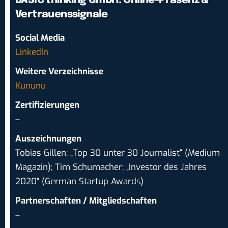
BASIC thinking GmbH: Online-Präsenz &
Vertrauenssignale
Social Media
LinkedIn
Weitere Verzeichnisse
Kununu
Zertifizierungen
–
Auszeichnungen
Tobias Gillen: „Top 30 unter 30 Journalist“ (Medium
Magazin); Tim Schumacher: „Investor des Jahres
2020“ (German Startup Awards)
Partnerschaften / Mitgliedschaften
–