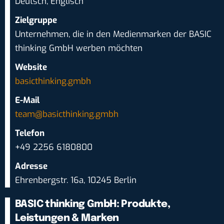
Deutsch, Englisch
Zielgruppe
Unternehmen, die in den Medienmarken der BASIC
thinking GmbH werben möchten
Website
basicthinking.gmbh
E-Mail
team@basicthinking.gmbh
Telefon
+49 2256 6180800
Adresse
Ehrenbergstr. 16a, 10245 Berlin
BASIC thinking GmbH: Produkte,
Leistungen & Marken